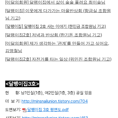
[이달의회원] 달팽이집에서 삶이 술술 풀려요 최이슬님
[달팽이집] 이웃에게 다가가는 마을반상회 (함금실 조합원
님 기고)
[달팽이집] 달팽이집 2호 사는 이야기 (한민금 조합원님 기고)
[달팽이집2호] 저녁과 반상회 (한기돈 조합원님 기고)
[이달의회원] 제가 생각하는 '관계'를 만들어 가고 싶어요,
김명철님
[달팽이집2호] 자전거를 타는 일상 (위민진 조합원님 기고)
<달팽이집3호>
현 황: 남1인실(1층), 여2인실(1층, 3층) 공실 있음
더 보 기:
http://
minsnailunion.tistory.com/704
도면보기:
달팽이집 3호 평면도.pdf