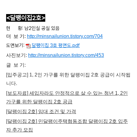
<달팽이집2호>
현 황: 남2인실 공실 있음
더 보 기:
http://
minsnailunion.tistory.com/704
도면보기:
달팽이집 3호 평면도.pdf
사진보기:
http://minsnailunion.tistory.com/453
글 보 기:
[입주공고] 1, 2인 가구를 위한 달팽이집 2호 공급이 시작됩
니다.
[보도자료] 세입자라도 안정적으로 살 수 있는 청년 1, 2인
가구를 위한 달팽이집 2호 공급
[달팽이집 2호] 임대 조건 및 가격
[달팽이집 2호] 민달팽이주택협동조합 달팽이집 2호 입주
자 추가 모집