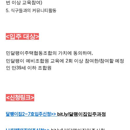
번 이상 교육참여)
5. 식구들과의 커뮤니티활동
<입주 대상
>
민달팽이주택협동조합의 가치에 동의하며,
민달팽이 예비조합원 교육에 2회 이상 참여한/참여할 예정
인 만39세 이하 조합원
<신청링크
>
달팽이집2~7호입주신청>>
bit.ly/달팽이집입주과정