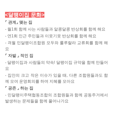
<달팽이집 문화>
⌜ 관계⌟ 맺는 집
- 월1회 함께 사는 사람들과 알콩달콩 반상회를 함께 해요
- 연1회 인근 주민들과 이웃기웃 반상회를 함께 해요
- 격월 민달팽이조합원 모두와 룰루랄라 교류회를 함께 해
요
⌜ 자발 ⌟ 적인 집
- 달팽이집과 사람들의 약속! 달팽이집 규약을 함께 만들어
요
- 집안의 크고 작은 이슈가 있을 때, 다른 조합원들과도 함
께 모여 운영회의를 하며 지혜를 모아요
⌜ 공존 ⌟ 하는 집
- 민달팽이주택협동조합의 조합원들과 함께
공동주거에서
발생하는 문제들을 함께 풀어나가요