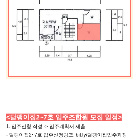
<달팽이집2~7호 입주조합원 모집
일정
>
1. 입주신청 작성 -> 입주계획서 제출
- 달팽이집2~7호 입주신청링크:
bit.ly/달팽이집입주과정