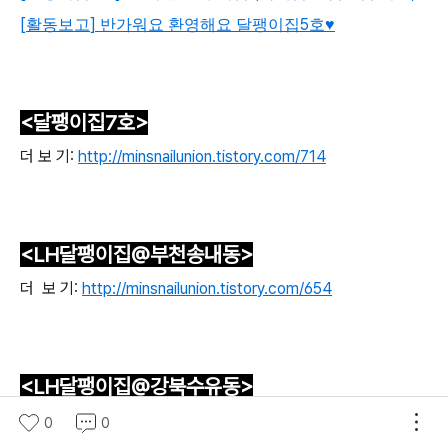
[
]
5
활동보고
반가워요 환영해요 달팽이집
호
♥
<달팽이집7
호>
더 보 기:
http://minsnailunion.tistory.com/714
<LH
달팽이집@부천송내동
>
더 보 기:
http://minsnailunion.tistory.com/654
<LH
달팽이집@강북수유동
>
더 보 기:
http://minsnailunion.tistory.com/653
0
0