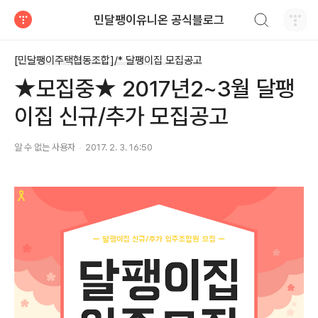
검색하기
민달팽이유니온 공식블로그
티스토리
[민달팽이주택협동조합]/* 달팽이집 모집공고
★모집중★ 2017년2~3월 달팽
이집 신규/추가 모집공고
알 수 없는 사용자
2017. 2. 3. 16:50