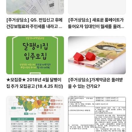
[주거상담소] Q5. 전입신고 후에
[주거상담소] 새로운 룸메이트가
건강보험료와 주민세를 내라고 고
들어오자 임대인이 월세를 올려달
지서가 날아왔어요.
라고 할 때
★모집중★ 2018년 4월 달팽이
[주거상담소]가계약금은 돌려받
집 추가 모집공고 (18.4.25 최신)
을 수 있는 건가요?