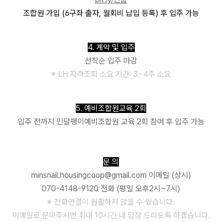
조합원 가입 (6구좌 출자, 월회비 납입 등록) 후 입주 가능
4. 계약 및 입주
선착순 입주 마감
※ LH 자격조회 소요 기간: 3~4주 소요
5. 예비조합원교육 2회
입주 전까지 민달팽이예비조합원 교육 2회 참여 후 입주 가능
문 의
minsnail.housingcoop@gmail.com 이메일 (상시)
070-4148-9120 전화 (평일 오후2시~7시)
※ 전화연결이 원활하지 않을 수 있습니다.
이메일로 문의주시면 최대 10시간 내 답장 드리도록 하겠습니다.