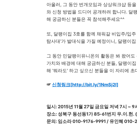
아울러, 그 동안 번개모임과 상상워크샵 등을
와 신청 방법을 드디어 공개하려 합니다. 달
해 궁금하신 분들은 꼭 참석해주세요^^
또, 달팽이집 3호를 함께 채워갈 비입주/입주 
탐사대'가 발대식을 가질 예정이니, 달팽이집
그 동안 민달팽이유니온의 활동은 봐 왔어도
가치와 배경에 대해 궁금하신 분들, 달팽이집
해 '뭐라도' 하고 싶으신 분들을 이 자리에 초
☞
신청링크[
http://bit.ly/1NmSj2l]
일시: 2015년 11월 27일 금요일 저녁 7시 ~ 9
장소: 성북구 동선동1가 85-61번지 우.이.헌
문의: 임소라 010-9176-9991 / 유인혜 010-