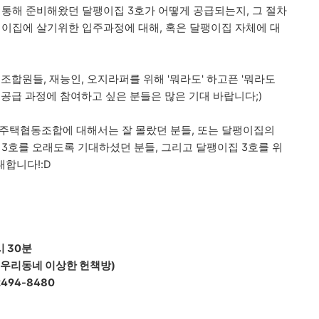
 통해 준비해왔던 달팽이집 3호가 어떻게 공급되는지, 그 절차
팽이집에 살기위한 입주과정에 대해, 혹은 달팽이집 자체에 대
조합원들, 재능인, 오지라퍼를 위해 '뭐라도' 하고픈 '뭐라도
 공급 과정에 참여하고 싶은 분들은 많은 기대 바랍니다;)
 주택협동조합에 대해서는 잘 몰랐던 분들, 또는 달팽이집의
 3호를 오래도록 기대하셨던 분들, 그리고 달팽이집 3호를 위
대합니다!:D
시 30분
. (우리동네 이상한 헌책방)
2494-8480