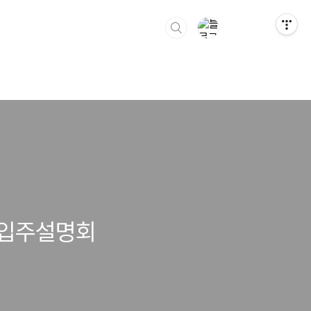
 입주설명회