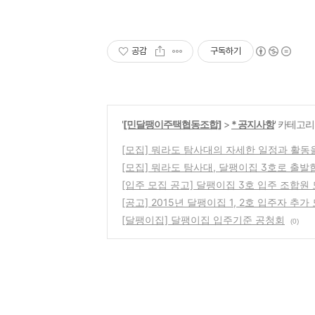
공감
구독하기
'
[민달팽이주택협동조합]
>
* 공지사항
' 카테고리
[모집] 뭐라도 탐사대의 자세한 일정과 활동
[모집] 뭐라도 탐사대, 달팽이집 3호로 출발
[입주 모집 공고] 달팽이집 3호 입주 조합원
[공고] 2015년 달팽이집 1, 2호 입주자 추가
[달팽이집] 달팽이집 입주기준 공청회
(0)