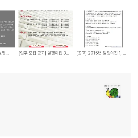
[모집] 뭐라도 탐사대, 달팽이집 3호로 출발합니다!
[입주 모집 공고] 달팽이집 3호 입주 조합원 모집 공고
[공고] 2015년 달팽이집 1, 2호 입주자 추가 모집