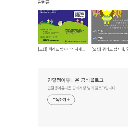
관련글
[모집] 뭐라도 탐사대의 자세한 일정과 활동을 소개합니다!
민달팽이유니온 공식블로그
민달팽이유니온 공식계정 님의 블로그입니다.
구독하기