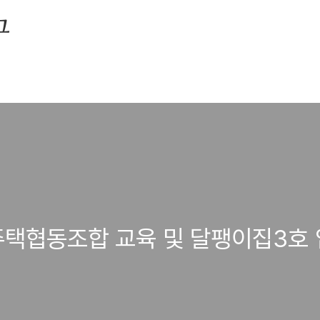
그
주택협동조합 교육 및 달팽이집3호