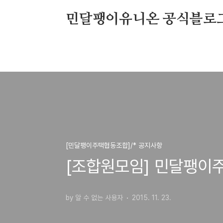
본문 바로가기
민달팽이유니온 공식블로
[민달팽이주택협동조합]/* 공지사항
[조합원모임] 민달팽이
by 알 수 없는 사용자
2015. 11. 23.