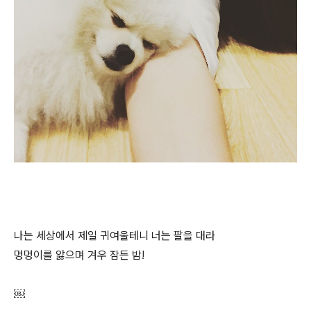
나는 세상에서 제일 귀여울테니 너는 팔을 대라
멍멍이를 앓으며 겨우 잠든 밤!
￼​