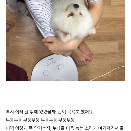
혹시 여러 날 밖에 있었을까, 같이 목욕도 했어요.
부둥부둥 부둥부둥 부둥부둥 부둥부둥
어쩜 이렇게 폭 안기는지, 누나들 마음 녹는 소리가 여기저기서 들