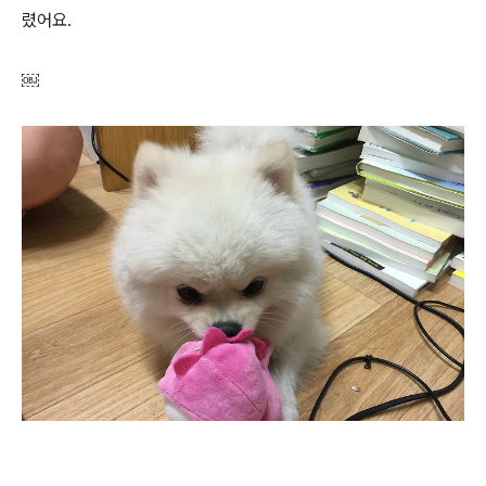
렸어요.
￼​