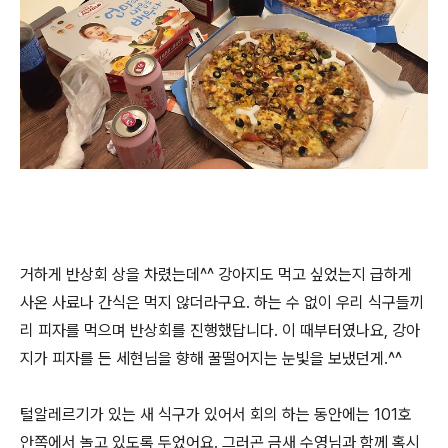
거하게 반상회 상을 차렸는데^^ 강아지도 먹고 싶었는지 급하게
사온 사료나 간식은 먹지 않더라구요. 하는 수 없이 우리 식구들끼
리 피자를 먹으며 반상회를 진행했답니다. 이 때부터였나요, 강아
지가 피자를 든 세현님을 향해 꿀떨어지는 눈빛을 보냈던게.^^
털알레르기가 있는 새 식구가 있어서 회의 하는 동안에는 101호
안쪽에서 놀고 있도록 두었어요. 그러곤 금새 수영님과 함께 혹시