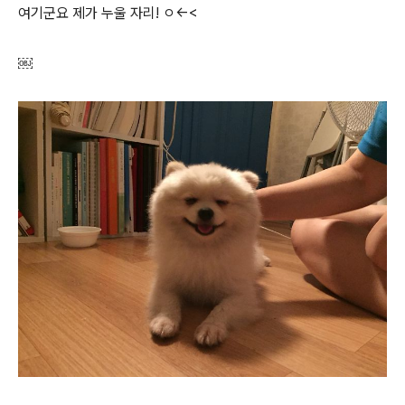
여기군요 제가 누울 자리! ㅇ<-<
￼​