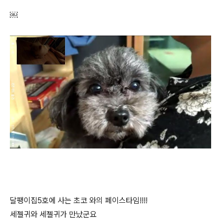
￼​
달팽이집5호에 사는 초코 와의 페이스타임!!!!
세젤귀와 세젤귀가 만났군요