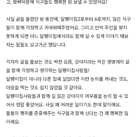
고, 뽀삐덕분에 식구들도 행복한 밤 보낼 수 있었어요!
사실 글을 올렸던 밤 동안에, 달팽이집2호부터 6호까지, 많은 식구
들이 함께 걱정하고 귀여워해주었어요. 그리고 만약 주인을 찾지
못하게 되면 어느 달팽이집에서라도 함께 살 수 있게 이야기 해보
자는 말들도 오고가곤 했답니다.
각자의 삶을 돌보는 것도 벅찬 요즘, 강아지라는 작은 생명체의 삶
을 함께 걱정하고 생각하는 달팽이집사람들!
달팽이집이 아니라 다른 집에 살았다면 이런 논의를 꺼내는 것도,
마음을 먹는 것도 쉽지 않았을 것 같아요.
달팽이집사람들과 함께 길 잃은 강아지의 머무름을 논의 할 수 있
어서 정말 좋았어요. 사실 꽤 어려운 일이기도 한데 말이에요.
돌봄의 행위를 존중해주는 식구들과 함께 산다는 건 꽤 행복한 일
이에요.