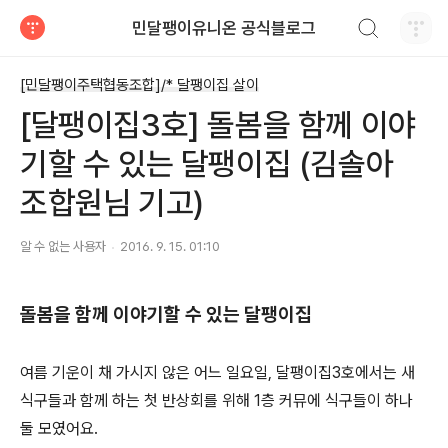
검색하기
민달팽이유니온 공식블로그
티스토리
[민달팽이주택협동조합]/* 달팽이집 살이
[달팽이집3호] 돌봄을 함께 이야
기할 수 있는 달팽이집 (김솔아
조합원님 기고)
알 수 없는 사용자
2016. 9. 15. 01:10
돌봄을 함께 이야기할 수 있는 달팽이집
여름 기운이 채 가시지 않은 어느 일요일, 달팽이집3호에서는 새
식구들과 함께 하는 첫 반상회를 위해 1층 커뮤에 식구들이 하나
둘 모였어요.