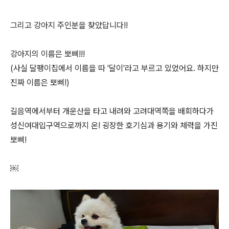
그리고 강아지 주인분을 찾았답니다!!
강아지의 이름은 뽀삐!!!
(사실 달팽이집에서 이름을 따 '달이'라고 부르고 있었어요. 하지만
진짜 이름은 뽀삐!)
길음역에서부터 개운산을 타고 내려와 고려대역쪽을 배회하다가
성신여대입구역으로까지 온! 굉장한 호기심과 용기와 체력을 가진
뽀삐!
￼​