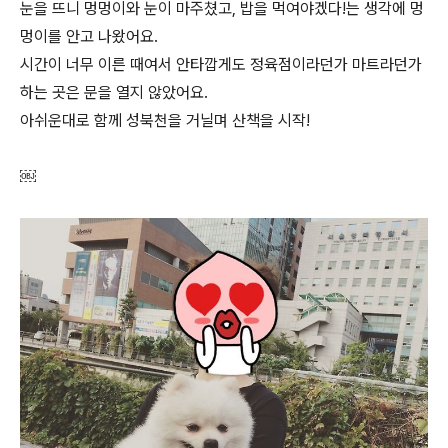
눈을 뜨니 멍멍이와 눈이 마주쳤고, 밥을 먹여야겠다!는 생각에 멍
멍이를 안고 나왔어요.
시간이 너무 이른 때여서 안타깝게도 정육점이라던가 마트라던가
하는 곳은 문을 열지 않았어요.
아쉬운대로 함께 성북천을 거닐며 산책을 시작!
￼​