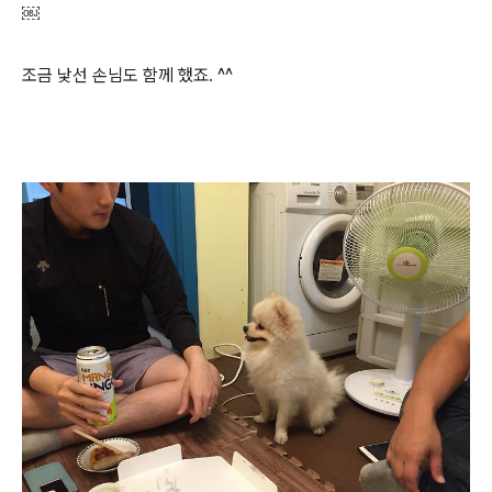
￼
조금 낯선 손님도 함께 했죠. ^^