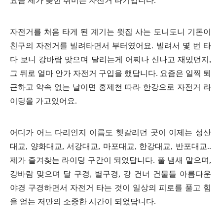
요즘 제가 꽂힌 취미는 자전거 타기입니다.
자전거를 처음 타게 된 계기는 윗집 사는 도니도니 기돈이
친구의 자전거를 빌려타면서 부터였어요.
빌려서 몇 번 타
다 보니 강바람 맞으며 달리는게 어찌나 신나고 재밌던지,
그 뒤로 얼마 안가 자전거 구입을 했답니다.
요즘은 일찍 퇴
근하고 약속 없는 날이면 홍제천 따라 한강으로 자전거 라
이딩을 가고있어요.
어디가 어느 다리인지 이름도 헷갈리던 곳이 이제는 성산
대교, 양화대교, 서강대교, 마포대교, 한강대교, 반포대교..
제가 즐겨찾는 라이딩 구간이 되었답니다.
풀 냄새 맡으며,
강바람 맞으며 달 구경, 별구경, 강 건너 건물들 아름다운
야경 구경하면서 자전거 타는 것이 일상의 피로를 풀고 힘
을 얻는 저만의 소중한 시간이 되었답니다.