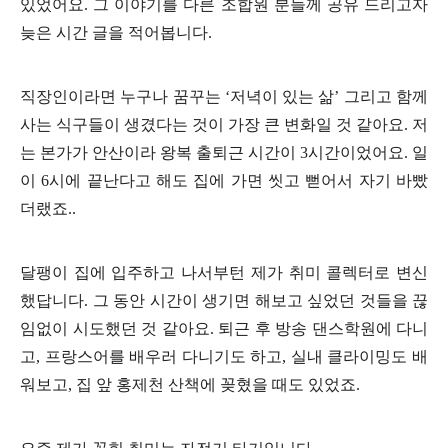
있었어요.
그 이야기를 다른 조합원 분들께 공유 드리고자
늦은 시간 글을 적어봅니다.
직장인이라면 누구나 꿈꾸는 ‘저녁이 있는 삶’ 그리고 함께
사는 식구들이 생겼다는 것이 가장 큰 변화일 것 같아요.
저
는 본가가 안산이라 왕복 출퇴근 시간이 3시간이었어요. 일
이 6시에 끝난다고 해도 집에 가면 씻고 뻗어서 자기 바빴
더랬죠..
달팽이 집에 입주하고 나서부턴 제가 취미 콜렉터로 변신
했답니다. 그 동안 시간이 생기면 해보고 싶었던 것들을 끊
임없이 시도했던 것 같아요.
퇴근 후 방송 댄스학원에 다니
고, 프랑스어를 배우러 다니기도 하고, 실내 클라이밍도 배
워보고, 집 앞 홍제천 산책에 꽂혔을 때도 있었죠.