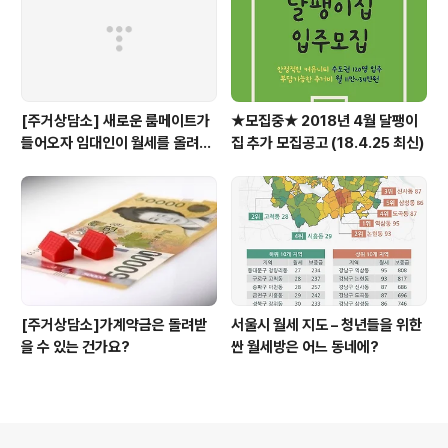
[주거상담소] 새로운 룸메이트가
★모집중★ 2018년 4월 달팽이
들어오자 임대인이 월세를 올려달
집 추가 모집공고 (18.4.25 최신)
라고 할 때
[주거상담소]가계약금은 돌려받
서울시 월세 지도 – 청년들을 위한
을 수 있는 건가요?
싼 월세방은 어느 동네에?