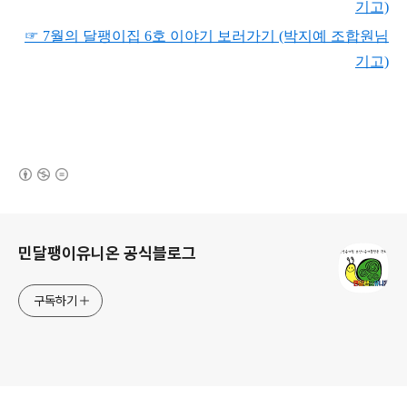
기고)
☞ 7월의 달팽이집 6
호 이야기 보러가기 (박지예 조합원님
기고)
(새창열림)
로그 정보
민달팽이유니온 공식블로그
구독하기