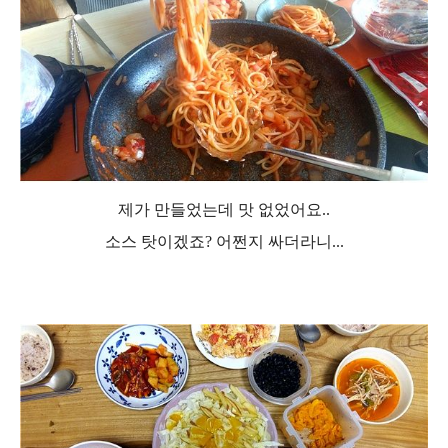
제가 만들었는데 맛 없었어요..
소스 탓이겠죠?
어쩐지 싸더라니...