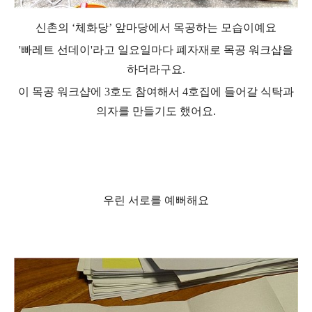
신촌의 ‘체화당’ 앞
마당에서 목공하는 모습이예요
'빠레트 선데이'라고 일요일마다 폐자재로 목공 워크샵을
하더라구요.
이 목공 워크샵에 3호도 참여해서 4호집에 들어갈 식탁과
의자를 만들기도 했어요.
우린 서로를 예뻐해요