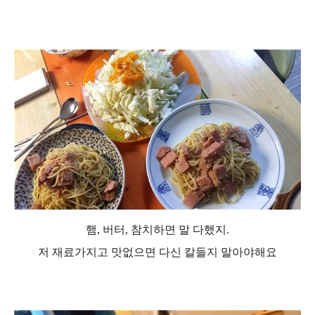
햄, 버터, 참치
하면 말 다했지.
저 재료가지고 맛없으면 다신 칼들지 말아야해요