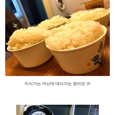
미식가는 아닌데 대식가는 맞아요 :D