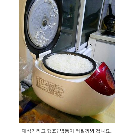
대식가라고 했죠?
밥통이 터질까봐 겁나요..