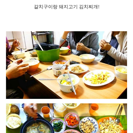
갈치구이랑 돼지고기 김치찌개!