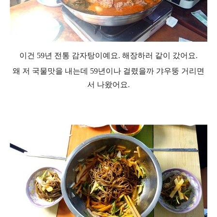
이건 59년 전통 감자탕이예요.
해장하러 같이 갔어요.
왜 저 국물맛을 내는데 59년이나 걸렸을까 갸우뚱 거리면
서 나왔어요.