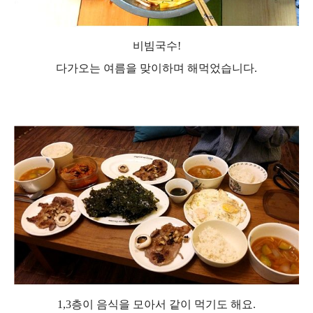
비빔국수!
다가오는 여름을 맞이하며 해
먹었습
니다.
1,3층이 음식을 모아서 같이 먹기도 해요.