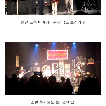
늘근 도둑 이야기라는 연극도 보러가구
소란 콘서트도 보러갔어요.