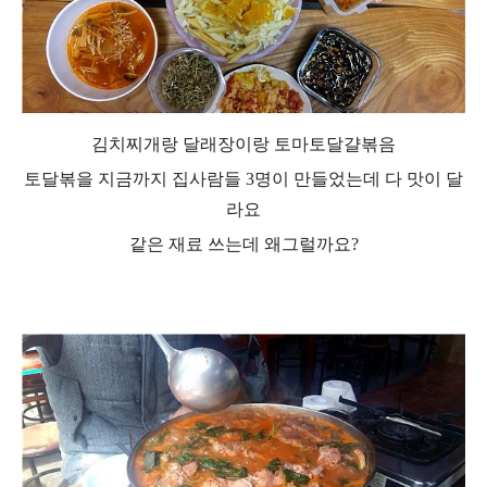
김치찌개랑 달래장이랑 토마토달걀볶음
토달볶을 지금까지 집사람들 3명이 만들었는데 다 맛이 달
라요
같은 재료 쓰는데 왜그럴까요?