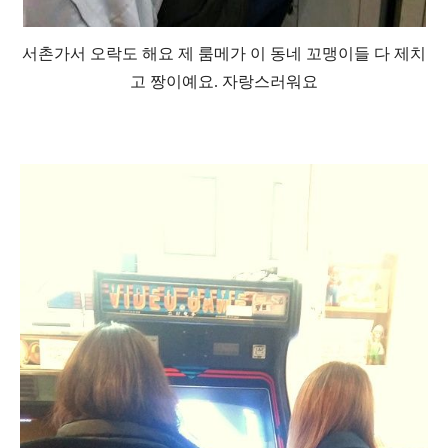
서촌가서 오락도 해요 제 룸메가 이 동네 꼬맹이들 다 제치
고 짱이예요. 자랑스러워요