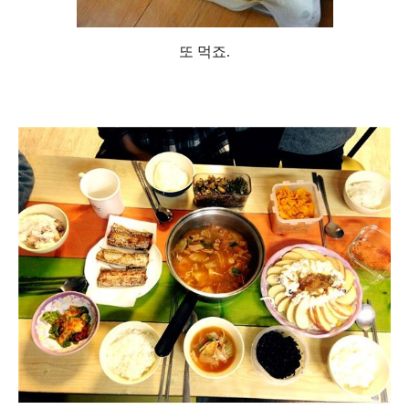
또 먹죠.