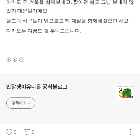
아마도 긴 겨울을 함께보내고, 짧아던 봄도 그냥 보내지 않
았기 때문일거예요
달그락 식구들이 앞으로도 제 계절을 함께해줬으면 해요
다가오는 여름도 잘 부탁드립니다.
(새창열림)
로그 정보
민달팽이유니온 공식블로그
구독하기
0
0