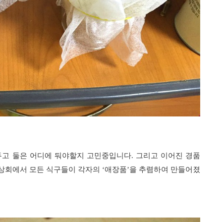
두고 둘은 어디에 둬야할지 고민중입니다. 그리고 이어진 경품
반상회에서 모든 식구들이 각자의 ‘애장품’을 추렴하여 만들어졌