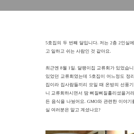
5호집의 두 번째 달입니다. 저는 2층 2인
고 일하고 쉬는 사람인 것 같아요.
최근엔 8월 1일. 달팽이집 교류회가 있었습
있었던 교류회였는데 5호집이 어느정도 정리
집이라 집사람들끼리 모일 때 온방의 선풍
니 교류회하시면서 땀 삐질삐질흘리셨을거라 
든 음식을 나눴어요. GMO와 관련한 이야
실 여러분은 알고 계셨나요?