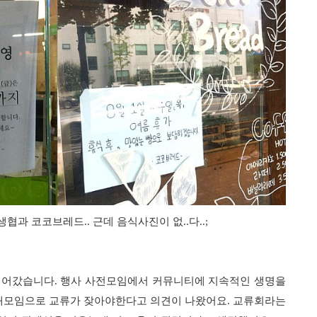
협과 코코브레드.. 근데 음식사진이 없..다..;
넘어갔습니다. 행사 사전모임에서 커뮤니티에 지속적인 생명을
개모임으로 교류가 잦아야한다고 의견이 나왔어요. 교류회라는