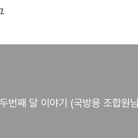
그
 두번째 달 이야기 (국방용 조합원님