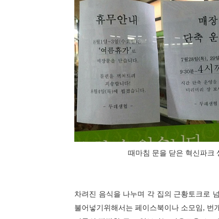
때마침 문을 닫은 혁신파크 생
차려진 음식을 나누며 각 집의 근황토크로 
불어넣기위해서는 페이스북이나 소모임, 번