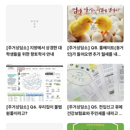
[주거상담소] 지방에서 상경한 대
[주거상담소] Q8. 룸메이트(동거
학생들을 위한 향토학사 안내
인)가 들어오면 추가 월세를 내야
하나요?
[주거상담소] Q6. 우리집이 불법
[주거상담소] Q5. 전입신고 후에
원룸이라고?
건강보험료와 주민세를 내라고 고
지서가 날아왔어요.