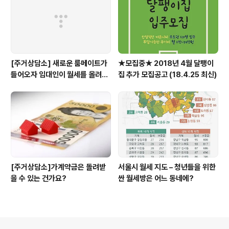
[주거상담소] 새로운 룸메이트가
★모집중★ 2018년 4월 달팽이
들어오자 임대인이 월세를 올려달
집 추가 모집공고 (18.4.25 최신)
라고 할 때
[주거상담소]가계약금은 돌려받
서울시 월세 지도 – 청년들을 위한
을 수 있는 건가요?
싼 월세방은 어느 동네에?