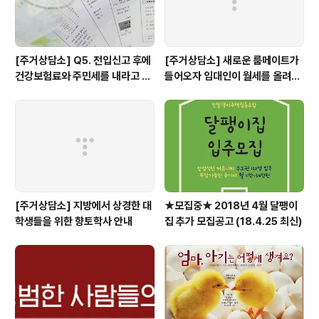
[주거상담소] Q5. 전입신고 후에
[주거상담소] 새로운 룸메이트가
건강보험료와 주민세를 내라고 고
들어오자 임대인이 월세를 올려달
지서가 날아왔어요.
라고 할 때
[주거상담소] 지방에서 상경한 대
★모집중★ 2018년 4월 달팽이
학생들을 위한 향토학사 안내
집 추가 모집공고 (18.4.25 최신)