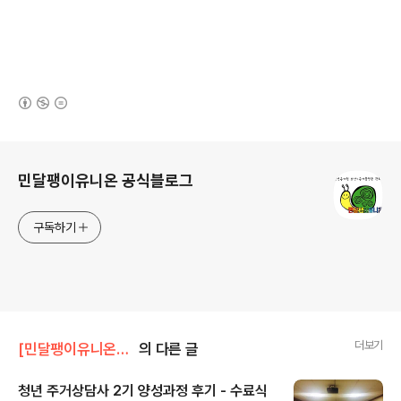
(새창열림)
로그 정보
민달팽이유니온 공식블로그
구독하기
더보기
[민달팽이유니온]/* 활동보고
의 다른 글
청년 주거상담사 2기 양성과정 후기 - 수료식