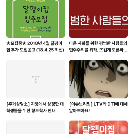
★모집중★ 2018년 4월 달팽이
다음 사회를 위한 평범한 사람들의
집 추가 모집공고 (18.4.25 최신)
민주주의를 위해, 뜨겁게 토론하고
광장으로 갑시다.
[주거상담소] 지방에서 상경한 대
[이슈브리핑] LTV와 DTI에 대해
학생들을 위한 향토학사 안내
알아보아요!