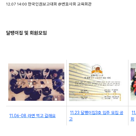
12.07 14:00 한국인권보고대회 @변호사회 교육회관
달팽이집 및 회원모임
11.23 달팽이집3호 입주 모집 공
1
11.06-08 라면 먹고 갈래요
고
회