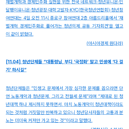
재벌개혁과 경제민주화 실현을 위한 전국 네트워크·청년유니온·민
달팽이유니온·청년광장·대학고발자·KYC(한국청년연합회)·청년참
여연대는 4일 오전 11시 종로구 참여연대 2층 아름드리홀에서 '재
벌개혁 경제민주화로 풀어가는 청년의제 공동 기자회견'을 열고
이 같이 밝혔다.
(아시아경제 원다라)
[11.04] 청년단체들 “대통령님, 부디 ‘국정화’ 말고 민생에 ‘다 걸
기’ 하시길”
청년단체들은 “민생고 문제에서 가장 심각한 문제를 꼽으라면 단
연 노동개악과 청년문제, 그리고 전월세 문제”라며 “제대로 된 청
년대책 하나 제시하지 못하면서, 마치 노동개악이 청년대책이라도
되는 것처럼 거짓말만 반복하고 있으니 청년당사자들의 고통과 분
노는 더더욱 커져만 가고 있는 것”이라고 말했다.