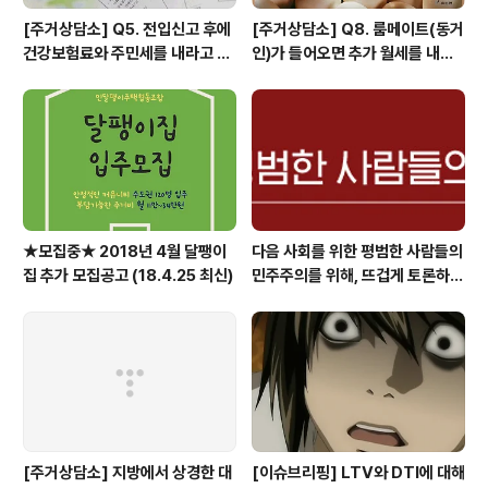
[주거상담소] Q5. 전입신고 후에
[주거상담소] Q8. 룸메이트(동거
건강보험료와 주민세를 내라고 고
인)가 들어오면 추가 월세를 내야
지서가 날아왔어요.
하나요?
★모집중★ 2018년 4월 달팽이
다음 사회를 위한 평범한 사람들의
집 추가 모집공고 (18.4.25 최신)
민주주의를 위해, 뜨겁게 토론하고
광장으로 갑시다.
[주거상담소] 지방에서 상경한 대
[이슈브리핑] LTV와 DTI에 대해