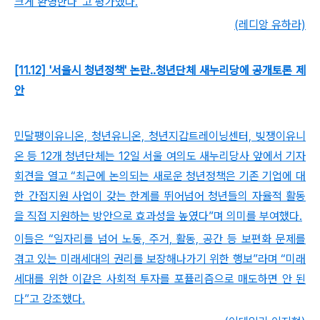
크게 환영한다”고 평가했다.
(레디앙 유하라)
[11.12] '서울시 청년정책' 논란..청년단체 새누리당에 공개토론 제
안
민달팽이유니온, 청년유니온, 청년지갑트레이닝센터, 빚쟁이유니
온 등 12개 청년단체는 12일 서울 여의도 새누리당사 앞에서 기자
회견을 열고 “최근에 논의되는 새로운 청년정책은 기존 기업에 대
한 간접지원 사업이 갖는 한계를 뛰어넘어 청년들의 자율적 활동
을 직접 지원하는 방안으로 효과성을 높였다”며 의미를 부여했다.
이들은 “일자리를 넘어 노동, 주거, 활동, 공간 등 보편화 문제를
겪고 있는 미래세대의 권리를 보장해나가기 위한 행보”라며 “미래
세대를 위한 이같은 사회적 투자를 포퓰리즘으로 매도하면 안 된
다”고 강조했다.