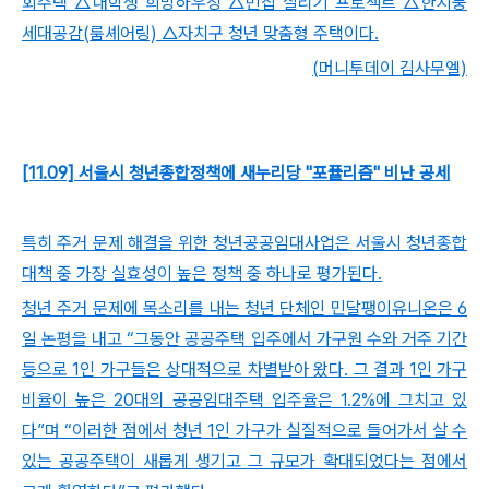
회주택 △대학생 희망하우징 △빈집 살리기 프로젝트 △한지붕
세대공감(룸셰어링) △자치구 청년 맞춤형 주택이다.
(머니투데이 김사무엘)
[11.09] 서울시 청년종합정책에 새누리당 "포퓰리즘" 비난 공세
특히 주거 문제 해결을 위한 청년공공임대사업은 서울시 청년종합
대책 중 가장 실효성이 높은 정책 중 하나로 평가된다.
청년 주거 문제에 목소리를 내는 청년 단체인 민달팽이유니온은 6
일 논평을 내고 “그동안 공공주택 입주에서 가구원 수와 거주 기간
등으로 1인 가구들은 상대적으로 차별받아 왔다. 그 결과 1인 가구
비율이 높은 20대의 공공임대주택 입주율은 1.2%에 그치고 있
다”며 “이러한 점에서 청년 1인 가구가 실질적으로 들어가서 살 수
있는 공공주택이 새롭게 생기고 그 규모가 확대되었다는 점에서