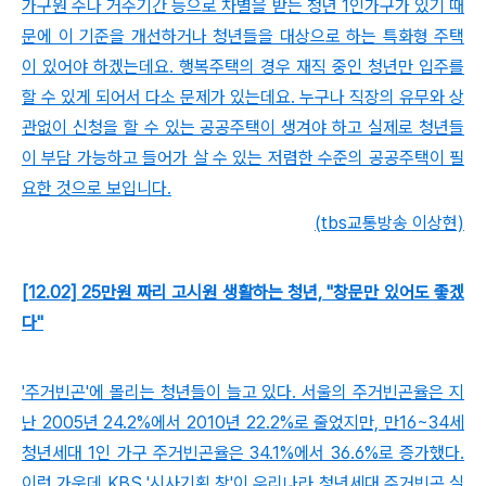
가구원 수나 거주기간 등으로 차별을 받는 청년 1인가구가 있기 때
문에 이 기준을 개선하거나 청년들을 대상으로 하는 특화형 주택
이 있어야 하겠는데요. 행복주택의 경우 재직 중인 청년만 입주를
할 수 있게 되어서 다소 문제가 있는데요. 누구나 직장의 유무와 상
관없이 신청을 할 수 있는 공공주택이 생겨야 하고 실제로 청년들
이 부담 가능하고 들어가 살 수 있는 저렴한 수준의 공공주택이 필
요한 것으로 보입니다.
(tbs교통방송 이상현)
[12.02] 25만원 짜리 고시원 생활하는 청년, "창문만 있어도 좋겠
다"
'주거빈곤'에 몰리는 청년들이 늘고 있다. 서울의 주거빈곤율은 지
난 2005년 24.2%에서 2010년 22.2%로 줄었지만, 만16~34세
청년세대 1인 가구 주거빈곤율은 34.1%에서 36.6%로 증가했다.
이런 가운데 KBS '시사기획 창'이 우리나라 청년세대 주거빈곤 실