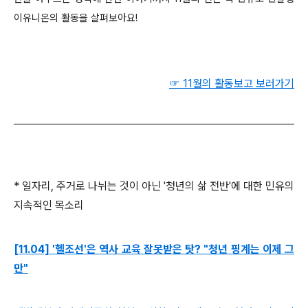
이유니온의 활동을 살펴보아요!
☞
11월의 활동보고 보러가기
* 일자리, 주거로 나뉘는 것이 아닌 '청년의 삶 전반'에 대한 민유의
지속적인 목소리
[11.04] '헬조선'은 역사 교육 잘못받은 탓? "청년 핑계는 이제 그
만"