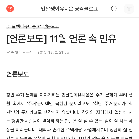
검색하기
민달팽이유니온 공식블로그
티스토리
[민달팽이유니온]/* 언론보도
[언론보도] 11월 언론 속 민유
알 수 없는 사용자
2015. 12. 2. 21:56
언론보도
청년 주거 문제를 이야기하는 민달팽이유니온은 주거 문제가 우리 생
활 속에서 '주거'분야에만 국한된 문제라고도, '청년 주거'문제가 '청
년'만의 문제라고도 생각하지 않습니다. 각자의 자리에서 열심히 사
는 평범한 사람들이 열심히 하는 만큼은 잘 살 수 있는, 같이 잘 사는 세
상을 바라봅니다. 대학과 연계한 주택개량 사업에서부터 청년의 삶 전
반을 아우르는 정책에 관한 이야기까지 11월의 언론 속 민유로 민달팽