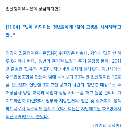
민달팽이유니온이 궁금하다면?
[11.04] “빚에 허덕이는 청년들에게 ‘젊어 고생은 사서하라’고
만…”
임경지 민달팽이유니온(민유) 위원장은 바쁘다. 회의가 많을 땐 하
루 8차례나 된다. ‘청년의 주거권 보장과 주거 불평등 완화.’ 2011
년 출범한 ‘민유’의 목표다. 지난 4년 숨차게 달려왔다. 지난해에는
주택협동조합을 만들어 임대 시세보다 30% 싼 민달팽이집 1·2호
를 선보였다. 연말엔 3호 모집 공고가 나간다. 청년층 대상으로 주
거상담사 양성 교육과 세입자 상담 서비스를 하고 원룸 관리비 가
이드라인도 마련했다. 정부와 지방단체의 청년 및 주거복지 정책
파트너로서 목소리도 높이고 있다. 회원은 지난해 2월 138명에서
최근 490명으로 늘었다.
(한겨레 강성만)