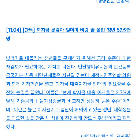
(경향신문 손봉석)
[11.04] [단독] 학자금 못갚아 빚더미 벼랑 끝 몰린 청년 5만9천
명
빚더미로 내몰리는 청년들을 구제하기 위해선 금리 수준에 대한
재검토가 필요하다는 지적도 나온다. 민달팽이유니온과 반값등록
금국민본부 등 시민단체들은 지난달 김현미 새정치민주연합 의원
과 함께 기자회견을 열고 ’학자금 대출이자율 인하‘의 필요성을 주
장해 눈길을 끌었다. 이들은 “현재 학자금 대출 이자율은 2.7%에
달해 기준금리나 물가상승률과 비교하면 상당히 높은 수준”이라
며 “이같은 높은 이자율이 취업난에 허덕이고 있는 청년, 대학생들
을 과도한 빚을 안은 채 사회에 진입하게 만드는 주범”이라고 지적
했다.
(매일경제 채수환, 오찬종)