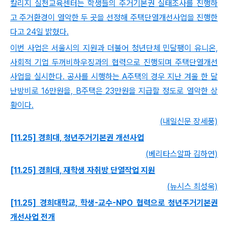
칼리지 실천교육센터는 학생들의 주거기본권 실태조사를 진행하
고 주거환경이 열악한 두 곳을 선정해 주택단열개선사업을 진행한
다고 24일 밝혔다.
이번 사업은 서울시의 지원과 더불어 청년단체 민달팽이 유니온,
사회적 기업 두꺼비하우징과의 협력으로 진행되며 주택단열개선
사업을 실시한다. 공사를 시행하는 A주택의 경우 지난 겨울 한 달
난방비로 16만원을, B주택은 23만원을 지급할 정도로 열악한 상
황이다.
(내일신문 장세풍)
[11.25] 경희대, 청년주거기본권 개선사업
(베리타스알파 김하연)
[11.25] 경희대, 재학생 자취방 단열작업 지원
(뉴시스 최성욱)
[11.25] 경희대학교, 학생-교수-NPO 협력으로 청년주거기본권
개선사업 전개