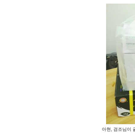
아현, 겸조님이 