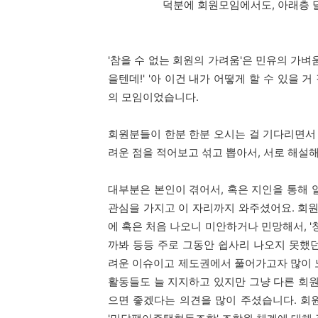
덕분에 회원모임에서도, 아래층 
'참을 수 없는 회원의 가려움'은 민유의 가
을텐데!' '아 이건 내가 어떻게 할 수 있을
의 모임이었습니다.
회원분들이 한분 한분 오시는 걸 기다리면서
려운 점을 적어보고 섞고 뽑아서, 서로 해설
대부분은 본인이 겪어서, 혹은 지인을 통해 
관심을 가지고 이 자리까지 와주셨어요. 회
에 혹은 처음 나오니 미안하거나 민망해서, '
까봐 등등 주로 그동안 쉽사리 나오지 못했
려운 이슈이고 제도권에서 풀어가고자 많이 
활동들도 늘 지지하고 있지만 그냥 다른 회원
으면 좋겠다는 의견을 많이 주셨습니다. 회