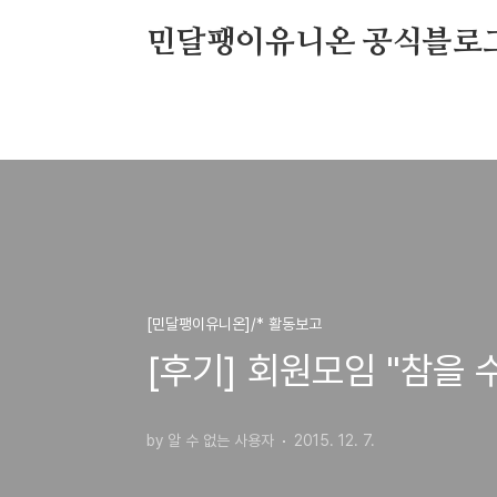
본문 바로가기
민달팽이유니온 공식블로
[민달팽이유니온]/* 활동보고
[후기] 회원모임 "참을 
by 알 수 없는 사용자
2015. 12. 7.