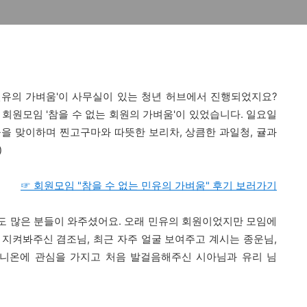
는 민유의 가벼움'이 사무실이 있는 청년 허브에서 진행되었지요?
은 회원모임 '참을 수 없는 회원의 가벼움'이 있었습니다. 일요일
을 맞이하며 찐고구마와 따뜻한 보리차, 상큼한 과일청, 귤과
)
☞ 회원모임 "참을 수 없는 민유의 가벼움" 후기 보러가기
도 많은 분들이 와주셨어요. 오래 민유의 회원이었지만 모임에
지켜봐주신 겸조님, 최근 자주 얼굴 보여주고 계시는 종운님,
니온에 관심을 가지고 처음 발걸음해주신 시아님과 유리 님