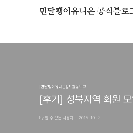
본문 바로가기
민달팽이유니온 공식블로
[민달팽이유니온]/* 활동보고
[후기] 성북지역 회원 모
by 알 수 없는 사용자
2015. 10. 9.