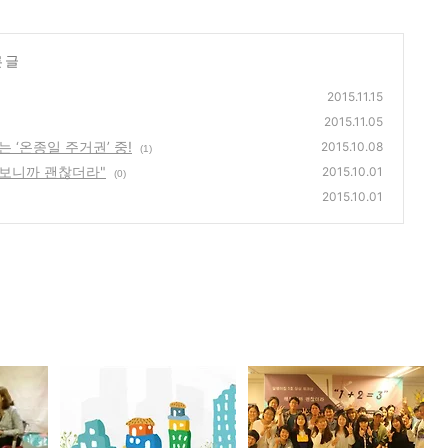
 글
2015.11.15
2015.11.05
 ‘온종일 주거권’ 중!
2015.10.08
(1)
 해보니까 괜찮더라"
2015.10.01
(0)
2015.10.01