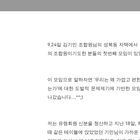
9.24일 김기민 조합원님의 성북동 자택에
의 조합원이기도한 분들의 첫번째 모임이 있
이 모임으로 말하자면 ‘우리는 왜 가깝고 편한
는가’에 대한 도발적 문제제기에 기반한 모임
나갔습니다....^^;)
저는 유령회원 신분을 청산하고 지난 18일,
때 같은 테이블에 앉았었던 기민님이 가까운