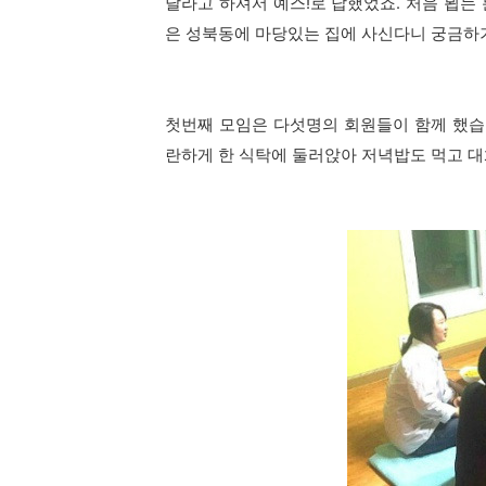
달라고 하셔서 예스!로 답했었죠. 처음 뵙는
은 성북동에 마당있는 집에 사신다니 궁금하
첫번째 모임은 다섯명의 회원들이 함께 했습
란하게 한 식탁에 둘러앉아 저녁밥도 먹고 