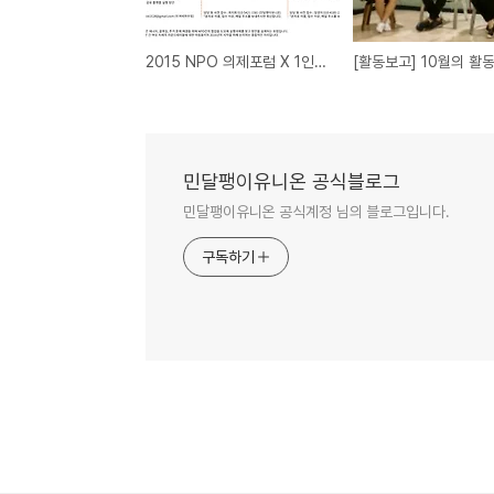
2015 NPO 의제포럼 X 1인 주거
[활동보고] 10월의 활
민달팽이유니온 공식블로그
민달팽이유니온 공식계정 님의 블로그입니다.
구독하기