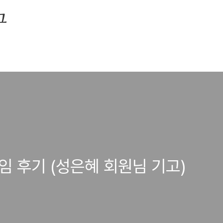
그
임 후기 (성은혜 회원님 기고)