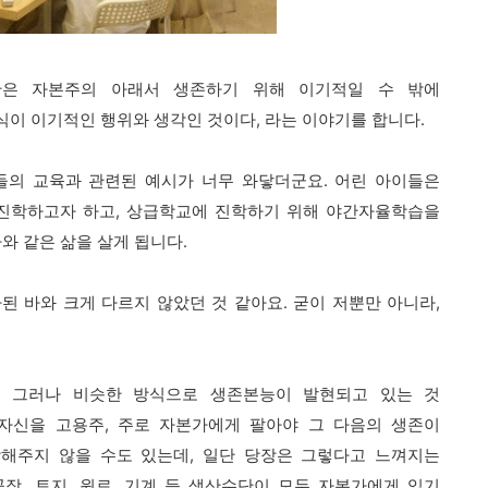
간은 자본주의 아래서 생존하기 위해 이기적일 수 밖에
이 이기적인 행위와 생각인 것이다, 라는 이야기를 합니다.
들의 교육과 관련된 예시가 너무 와닿더군요.
어린 아이들은
 진학하고자 하고,
상급학교에 진학하기 위해 야간자율학습을
와 같은 삶을 살게 됩니다.
된 바와 크게 다르지 않았던 것 같아요.
굳이 저뿐만 아니라,
, 그러나 비슷한 방식으로 생존본능이 발현되고 있는 것
 자신을 고용주, 주로 자본가에게 팔아야
그 다음의 생존이
해주지 않을 수도 있는데, 일단 당장은 그렇다고 느껴지는
공장, 토지, 원료, 기계 등 생산수단이 모두 자본가에게 있기