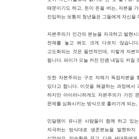
때문이기도 하고,
돈이 돈을 버는, 자본을 
진입하는 보통의 청년들은
그들에게 자신을 
자본주의가 인간의 본능을 자극하고 발현
전체를 놓고 봐도 크게 다르지 않습니다
고도화되는 것은 필연적인데,
이렇게 자본
됩니다.
파이가 오늘 커진 만큼 내일도 커질 
또한 자본주의는 구조 자체가
독점자본을 
있다고 합니다.
이것을 해결하는 과정에서 
하지만
아이러니하게도 자본주의가 가진 
문제를 심화시키는 방식으로 흘러가게 되는,
민달팽이 유니온 사람들이 함께 하고 있는
자극하는 방식대로 생존본능을 발현하지
싶었어요.
악순환을 끊고, 다음 세대들에게