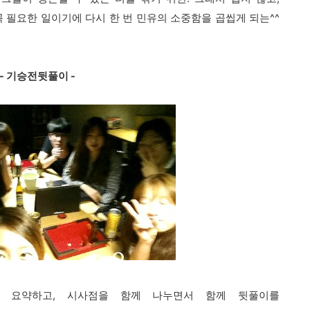
꼭 필요한 일이기에
다시 한 번 민유의 소중함을 곱씹게 되는^^
- 기승전뒷풀이 -
히 요약하고, 시사점을 함께 나누면서 함께 뒷풀이를