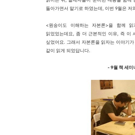
읽어온 뒤,
발제자들이 준비한 내용을 함께 
돌아가면서 맡기로 하였는데, 이번 9월은 저
<원숭이도 이해하는 자본론>을 함께 읽
읽었었는데요,
좀 더 근본적인 이유, 즉 이
싶었어요.
그래서 자본론을 읽자는 이야기가
같이 읽게 되었답니다.
- 9월 책 세