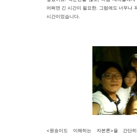
어쩌면 긴 시간이 필요한.
그럼에도 너무나 
시간이었습니다.
<원숭이도 이해하는 자본론>을 간단