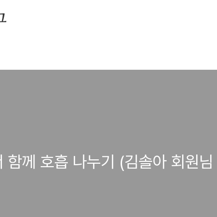
그
 함께 호흡 나누기 (김솔아 회원님