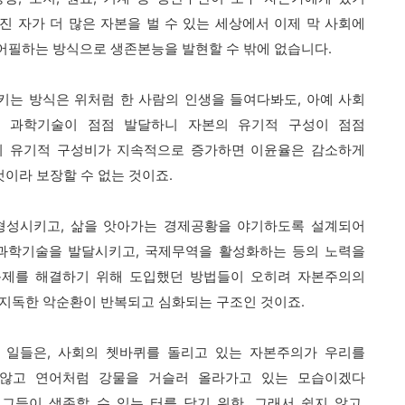
가진 자가 더 많은 자본을 벌 수 있는 세상에서
이제 막 사회에
어필하는 방식으로 생존본능을 발현할 수 밖에 없습니다.
시키는 방식은
위처럼 한 사람의 인생을 들여다봐도, 아예 사회
.
과학기술이 점점 발달하니 자본의 유기적 구성이 점점
의 유기적 구성비가 지속적으로 증가하면 이윤율은 감소하게
것이라 보장할 수 없는 것이죠.
형성시키고, 삶을 앗아가는 경제공황을 야기하도록 설계되어
과학기술을 발달시키고, 국제무역을 활성화하는 등의 노력을
문제를 해결하기 위해 도입했던 방법들이
오히려 자본주의의
지독한 악순환이 반복되고 심화되는 구조인 것이죠.
 일들은,
사회의 쳇바퀴를 돌리고 있는 자본주의가 우리를
 않고
연어처럼 강물을 거슬러 올라가고 있는 모습이겠다
 그들이 생존할 수 있는 터를 닦기 위한.
그래서 쉽지 않고,