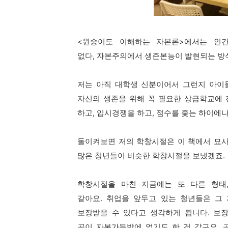
<원숭이도 이해하는 자본론>에서는
인
없다,
자본주의에서 생존본능이 발현되는 방식
저는 아직 대학생 신분이어서 그런지 아이
자신의 생존을 위해 꼭 필요한 상급학교에
하고, 입시경쟁을 하고,
점수를 좇는 하이에나
돌이켜보면 저의 학창시절은 이 책에서 묘사
많은 청년들이 비슷한 학창시절을 보냈겠죠.
학창시절을 마친 지금에는
또 다른 형태
같아요.
취업을 앞두고 있는 청년들은 그
보장받을 수 있다고 생각하게 됩니다.
보장
곳이
자본가들밖에 없기도 한 것 같구요.