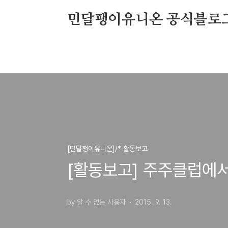
본문 바로가기
민달팽이유니온 공식블로
[민달팽이유니온]/* 활동보고
[활동보고] 주주클럽에서
by 알 수 없는 사용자
2015. 9. 13.