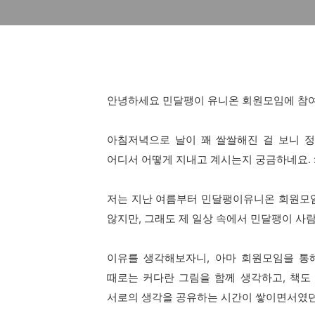
안녕하세요 민달팽이 유니온 회원모임에 참여
아침저녁으로 날이 꽤 쌀쌀해진 걸 보니 
어디서 어떻게 지내고 계시는지 궁금하네요. :
저는 지난 여름부터 민달팽이유니온 회원모
않지만,
그래도 제 일상 속에서 민달팽이 사람
이유를 생각해보자니, 아마 회원모임을 통
때로는 커다란 그림을 함께 생각하고,
책도
서로의 생각을 공유하는 시간이 쌓이면서였던