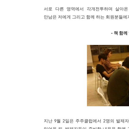
서로 다른 영역에서 각개전투하며 살아
만남은
저에게 그리고 함께 하는 회원분들에
- 책 함께
지난 9월 2일은
주주클럽에서 2명의 발제자