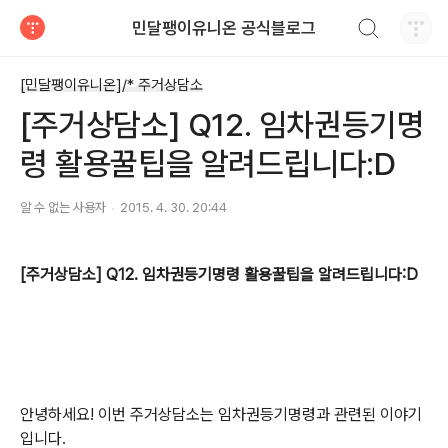
검색하기
민달팽이유니온 공식블로그
티스토리
[민달팽이유니온]/* 주거상담소
[주거상담소] Q12. 임차권등기명
령 활용꿀팁을 알려드립니다:D
알 수 없는 사용자
2015. 4. 30. 20:44
[주거상담소] Q12. 임차권등기명령 활용꿀팁을 알려드립니다:D
안녕하세요!
이번 주거상담소는 임차권등기명령과 관련된 이야기
입니다.