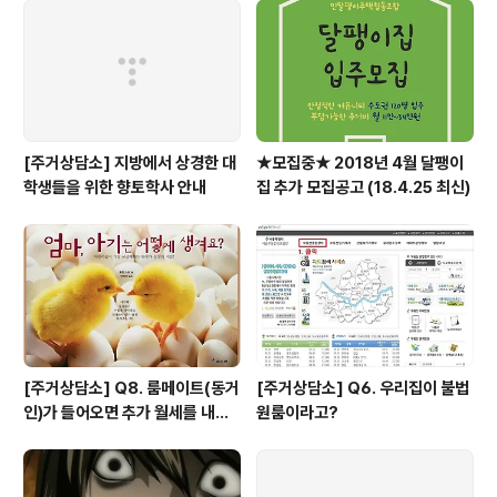
[주거상담소] 지방에서 상경한 대
★모집중★ 2018년 4월 달팽이
학생들을 위한 향토학사 안내
집 추가 모집공고 (18.4.25 최신)
[주거상담소] Q8. 룸메이트(동거
[주거상담소] Q6. 우리집이 불법
인)가 들어오면 추가 월세를 내야
원룸이라고?
하나요?