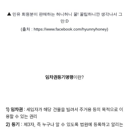
▲
민유 회원분이 판매하는 혀니허니 꿀!
꿀팁하니깐 생각나서 그
만:D
(출처 :
https://www.facebook.com/hyunnyhoney)
임차권등기명령
이란?
1) 임차권
: 세입자가 해당 건물을 빌려서 주거용 등의 목적으로 이
용할 수 있는 권리
2) 등기
:
제3자, 즉 누구나 알 수 있도록
법원에 등록하고 알리는