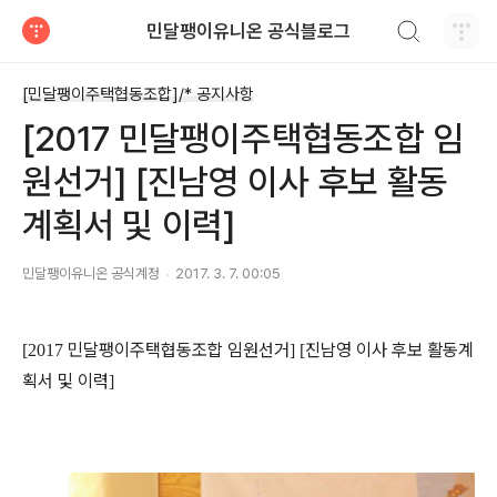
검색하기
민달팽이유니온 공식블로그
티스토리
[민달팽이주택협동조합]/* 공지사항
[2017 민달팽이주택협동조합 임
원선거] [진남영 이사 후보 활동
계획서 및 이력]
민달팽이유니온 공식계정
2017. 3. 7. 00:05
민달팽이주택협동조합 임원선거
진남영 이사 후보 활동계
[2017
] [
획서 및 이력
]