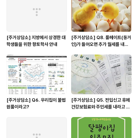
이라는 생각을 많이 하게 되었습니다. 주거라는 것이 나의
삶에 많은 영향을 준다는 ..
[주거상담소] 지방에서 상경한 대
[주거상담소] Q8. 룸메이트(동거
학생들을 위한 향토학사 안내
인)가 들어오면 추가 월세를 내야
하나요?
[주거상담소] Q6. 우리집이 불법
[주거상담소] Q5. 전입신고 후에
원룸이라고?
건강보험료와 주민세를 내라고 고
지서가 날아왔어요.