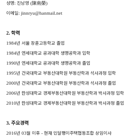
성명
진남영
陳南榮
:
(
)
이메일
: jinnryu@hanmail.net
학력
2.
년 서울 장훈고등학교 졸업
1984
년 연세대학교 공과대학 생명공학과 입학
1984
년 연세대학교 공과대학 생명공학과 졸업
1990
년 건국대학교 부동산대학원 부동산학과 석사과정 입학
1995
년 건국대학교 부동산대학원 부동산학과 석사과정 졸업
2000
년 한성대학교 경제부동산대학원 부동산학과 박사과정 입학
2006
년 한성대학교 경제부동산대학원 부동산학과 박사과정 졸업
2010
주요경력
3.
년
월 이후
현재 민달팽이주택협동조합 상임이사
2016
03
-