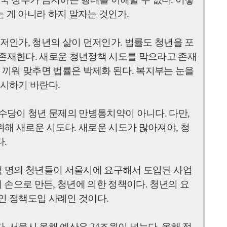
는 게 아니라 하지 말자는 것인가
.
먼저인가
,
청년의 삶이 먼저인가
.
법률도 청년을 포
 존재한다
.
새로운 청년정책 시도를 막으라고 존재
 끼워 맞추면 법률은 박제화 된다
.
복지부는 눈을
직시하기 바란다
.
수당이 청년 문제의 만병통치약이 아니다
.
다만
,
위해 새로운 시도다
.
새로운 시도가 많아져야
,
청
다
.
백 명의 청년들이 서울시에 요구해서 도입된 사업
 손으로 만든
,
청년에 의한 정책이다
.
청년의 요
적인 정책도입 사례인 것이다
.
다
.
서울시 올해 예산은
24
조원이 넘는다
.
올해 정