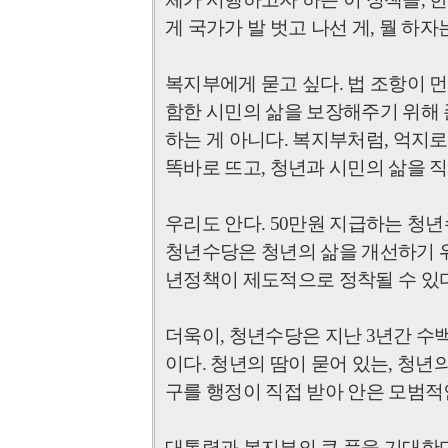
게 국가가 발 벗고 나선 게
,
뭘 하자
복지부에게 묻고 싶다
.
법 조항이 
함한 시민의 삶을 보장해주기 위해
하는 게 아니다
.
복지부처럼
,
억지로
똑바로 뜨고
,
청년과 시민의 삶을 
우리도 안다
. 50
만원 지급하는 청년
청년수당은 청년의 삶을 개선하기 
년정책이 제도적으로 정착될 수 있
더욱이
,
청년수당은 지난
3
년간 수
이다
.
청년의 땀이 묻어 있는
,
청년의
구를 행정이 직접 받아 안은 모범
대통령과 복지부의 큰 품을 기대한