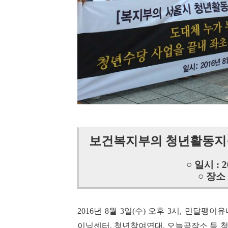
보건복지부의 청년활동지
○ 일시 : 
○ 장소
2016년 8월 3일(수) 오후 3시, 민
이닝센터, 청년참여연대, 오늘공작소 등