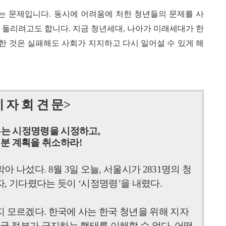
는 문제입니다. 동시에 어려움에 처한 청년들의 문제를 사
 돌리려고도 합니다. 지금 청년세대, 나아가 미래세대가 한
한 것은 실패해도 사회가 지지하고 다시 일어설 수 있게 해
 자 회 견 문
>
는 시정명령을 시정하고
,
분 계획을 취소하라
!
막아 나섰다
. 8
월
3
일 오늘
,
서울시가
2831
명의 청
자
,
기다렸다는 듯이
‘
시정명령
’
을 내렸다
.
지 모르겠다
.
한국에 사는 한국 청년을 위해 지자
국 정부가 금지하는 행태를 이해할 수 없다
.
어떻