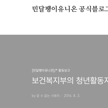
본문 바로가기
민달팽이유니온 공식블로
[민달팽이유니온]/* 활동보고
보건복지부의 청년활동지
by 알 수 없는 사용자
2016. 8. 3.