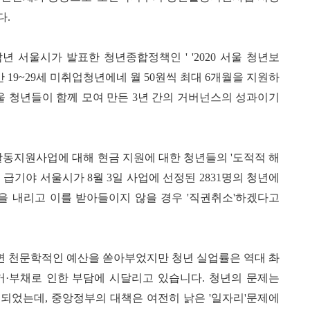
다.
년 서울시가 발표한 청년종합정책인 ' '2020 서울 청년보
만 19~29세 미취업청년에네 월 50원씩 최대 6개월을 지원하
 서울 청년들이 함께 모여 만든 3년 간의 거버넌스의 성과이기
동지원사업에 대해 현금 지원에 대한 청년들의 '도적적 해
급기야 서울시가 8월 3일 사업에 선정된 2831명의 청년에
'을 내리고 이를 받아들이지 않을 경우 '직권취소'하겠다고
면 천문학적인 예산을 쏟아부었지만 청년 실업률은 역대 촤
거·부채로 인한 부담에 시달리고 있습니다. 청년의 문제는
되었는데, 중앙정부의 대책은 여전히 낡은 '일자리'문제에