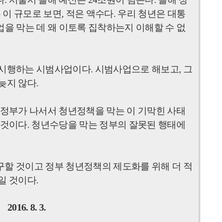
 이 규모로 보면
,
적은 액수다
.
우리 청년은 대통
을 막는 데 왜 이토록 집착하는지 이해할 수 없
 시행하는 시범사업이다
.
시범사업으로 해보고
,
그
늦지 않다
.
정부가 나서서 청년정책을 막는 이 기막힌 사태
 것이다
.
청년수당을 막는 정부의 잘못된 행태에
할 것이고 정부 청년정책의 제도화를 위해 더 적
일 것이다
.
2016. 8. 3.