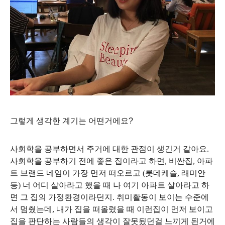
그렇게 생각한 계기는 어떤거에요
?
사회학을 공부하면서 주거에 대한 관점이 생긴거 같아요
.
사회학을 공부하기 전에 좋은 집이라고 하면
,
비싼집
,
아파
트 브랜드 네임이 가장 먼저 떠오르고
(
롯데케슬
,
래미안
등
)
너 어디 살아라고 했을 때 나 여기 아파트 살아라고 하
면 그 집의 가정환경이라던지
.
취미활동이 보이는 수준에
서 멈췄는데
,
내가 집을 떠올렸을 때 이런집이 먼저 보이고
집을 판단하는 사람들의 생각이 잘못됬던걸 느끼게 된거에