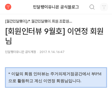
검색하기
민달팽이유니온 공식블로그
티스토리
[월간민달팽이]/* 월간민달팽이 회원 조합원 기고글
[회원인터뷰 9월호] 이연정 회원
님
민달팽이유니온 공식계정
2017. 9. 14. 16:47
* 이달의 회원 인터뷰는 주거의제거점공간에서 부PM
으로 활동하고 계신 이연정 회원님입니다.