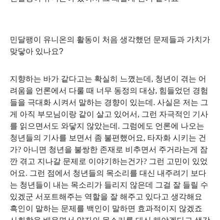
민달팽이 유니온의 활동이 처음 생각했던 문제들과 가치가
맞닿아 있나요
?
지향하는 바가 같다고는 확실히 느꼈는데
,
청년이 겪는 어
려움을 언론에서 다룰 때 너무 동정의 대상
,
힘들었던 경험
들을 극대화 시켜서 말하는 경향이 있는데
.
사실은 저는 그
게 아직 부모님이랑 같이 살고 있어서
,
그런 자극적인 기사
를 읽으면서도 와닿지 않았는데
.
그럼에도 언론에 나오는
청년들의 기사를 보면서 좀 불편했어요
,
타자화 시키는 건
가
?
아니면 청년을 불쌍한 존재로 비추면서 주거라는게 잠
깐 겪고 지나갈 문제로 이야기하는건가
?
그런 고민이 있었
어요
.
그런 점에서 청년들의 목소리를 대신 내주려기 보다
는 청년들이 내는 목소리가 들리지 않은데 그걸 잘 들릴 수
있겠군 서포트해주는 역할을 잘 해주고 있다고 생각해요
흑인이 말하는 문제를 백인이 말하면 효과적이지 않겠죠