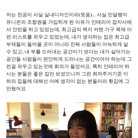
저는 전공이 사실 실내디자인이라(웃음)...
사실 민달팽이
유니온의 조합원을 가입하게 된 이유가 인테리어 잡지사에
서 인턴을 하고 있었는데
,
최고급의 벽지 커텐 가구 목재 이
런 리스트를 외우고 있었는데
,
내가 생각하는 집은 최고급
부재들이 들어올 곳이 아니라 진짜 사람들이 아늑하게 살
수 있고
,
내 부를 드러내는 공간이기 보다는 내가 살아가는
공간들 사람들이 편안하게 드러나는 공간이어야 하는데 그
런걸 외우고 있는것에 회의가 들었어요.
특히 인테리어 하
시는 분들은 좋은 집만 보셨으니까 그런 최저주거기준 이
하의 집들에 대해선 아예 생각이 없는 분들이라 홧김에 그
만뒀어요