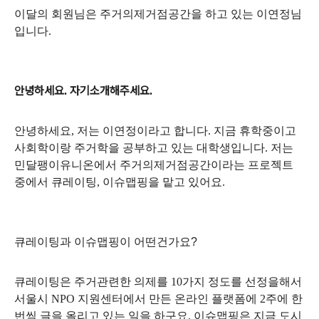
이달의 회원님은 주거의제거점공간을 하고 있는 이연정님
입니다
.
안녕하세요
자기소개해주세요
.
.
안녕하세요
,
저는 이연정이라고 합니다
.
지금 휴학중이고
사회학이랑 주거학을 공부하고 있는 대학생입니다
.
저는
민달팽이유니온에서 주거의제거점공간이라는 프로젝트
중에서 큐레이팅
,
이슈맵핑을 맡고 있어요
.
큐레이팅과 이슈맵핑이 어떤건가요
?
큐레이팅은 주거관련한 의제를
10
가지 정도를 선정을해서
서울시 NPO 지원센터
에서 만든 온라인 플랫폼에
2
주에 한
번씩 글을 올리고 있는 일을 하구요
,
이슈맵핑은 지금 도시