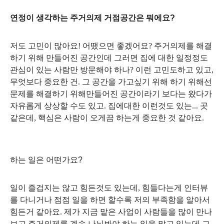
연정이 생각하는 주거의제 거점공간은 뭐에요
?
저도 고민이 많아요! 어땠으면 좋겠어요
?
주거의제를 해결
하기 위해 만들어진 공간인데 그러면 집에 대한 일정정도
관심이 있는 사람만 방문해야 하나
? 이런 고민도하고 있고,
무엇보다 중요한 건.
그 공간을 가고싶기 위해 하기 위해선
문제를 해결하기 위해만들어진 공간이라기 보다는 왔다가
자유롭게 상상할 수도 있고
.
집에대한 이런것도 있는
... 곳
같은데,
핵심은 사람이 오게끔 하는게 중요한 것 같아요.
하는 일은 어떤가요
?
일이 즐겁지는 않고 힘든것도 있는데
,
힘들다는게 인터뷰
를 다니거나 점점 일을 하면 할수록 저의 부족함을 알아서
힘든거 같아요
.
제가 지금 맡은 사업이 사람들을 많이 만나
보고 주거의제를 계속 나눠봐야 하는 일을 맡고 있는데 그