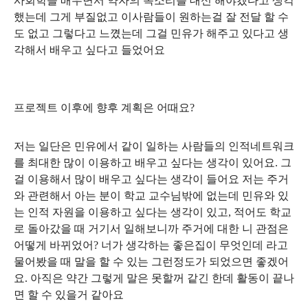
사회학을 배우면서 약자의 목소리를 대신 해야겠다고 생각
했는데 그게 부질없고 이사람들이 원하는걸 잘 전달 할 수
도 없고 그렇다고 느꼈는데 그걸 민유가 해주고 있다고 생
각해서 배우고 싶다고 들었어요
프로젝트 이후에 향후 계획은 어때요
?
저는 일단은 민유에서 같이 일하는 사람들의 인적네트워크
를 최대한 많이 이용하고 배우고 싶다는 생각이 있어요
.
그
걸 이용해서 많이 배우고 싶다는 생각이 들어요 저는 주거
와 관련해서 아는 분이 학교 교수님밖에 없는데 민유와 있
는 인적 자원을 이용하고 싶다는 생각이 있고
,
적어도 학교
로 돌아갔을 때 거기서 일해보니까 주거에 대한 니 관점은
어떻게 바뀌었어
?
너가 생각하는 좋은집이 무엇인데 라고
물어봤을 때 말을 할 수 있는 그런정도가 되었으면 좋겠어
요
.
아직은 약간 그렇게 말은 못할꺼 같긴 한데 활동이 끝나
면 할 수 있을거 같아요