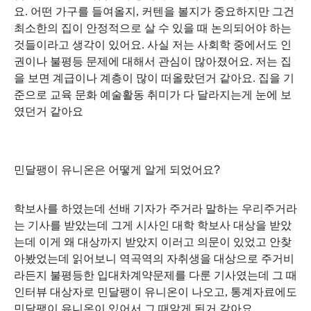
요
.
어떤 가구를 들여올지
,
커텐을 볼지가 중요하지만 그건
최소한의 집이 안정적으로 살 수 있을 때 논의되어야 하는
것들이라고 생각이 있어요
.
사실 저는 사회학 중에서도 인
권이나 불평등 문제에 대해서 관심이 많아졌어요
.
저는 집
을 보면 계급이나 계층이 많이 떠올랐던거 같아요
.
집을 기
준으로 교육 문화 예술활동 취미가 다 달라지는게 눈에 보
였던거 같아요
민달팽이 유니온은 어떻게 알게 되었어요
?
학보사를 하였는데 선배 기자가 주거라 말하는 우리주거라
는 기사를 받았는데 그게 시사인 대학 학보사 대상을 받았
는데 이게 왜 대상까지 받았지 이러고 의문이 있었고 안찾
아봤었는데 읽어보니 역곡역의 자취생을 대상으로 주거비
라든지 불평등한 입대차계약문제를 다룬 기사였는데 그 때
인터뷰 대상자로 민달팽이 유니온이 나오고
,
통계자료에도
민달팽이 유니온이 있어서 그 때알게 된거 같아요