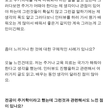
러다보면 주거가 어때야 한다는 제 생각이나 관점이 있어
야 하는데 그런것들이 확실치 않고 그런걸 말하기에는 제
생각의 폭도 얕고 그러다보니 인터뷰를 하러 가서 뭔가 배
워오는 게 많아서 배워서 좋은거 같지만 계속 그러는게 고
민이긴해요
.
좀더 느끼거나 한 것에 대한 구체적인 사례가 있나요
?
오늘 느낀건데요
.
저는 주거나 교육 의료는 국가가 해줘야
한다고 생각을 했는데. 인터뷰도 진행을하고 관련해서 여
러가지 글도 읽고, 배우는 동안 생각이 달라진 점이 많아
요.
전공이 주거학이라고 했는데 그런것과 관련해서도 느낀 점
이 있나요?