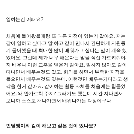
일하는건
어때요
?
처음에 들어왔을때랑 또 다른 지점이 있는거 같아요
.
저는
같이 일하고 싶다고 말 하고 같이 만나서 간단하게 지원동
기 물어봤을 때 최대한 많이 배워가고 싶다는 말이 계속 했
었어요
,
그런데 제가 너무 배운다는 말을 직접 가르켜줘야
지 배우나 이런 교훈을 얻은거 같아요
,
말하지 않아도 같이
다니면서 배우는것도 있고
.
회의를 하면서 부족한 지점을
들으면서 배우는것도 있는데
.
이런것만 배우는거다라고 생
각을 한거 같아요
.
같이하는 활동 자체를 처음에는 힘들었
어요
,
왜 안가르쳐 주지
?
그러기도 했는데 시간 지나면서
보니까 스스로 해나가면서 배워나가는 과정이구나
.
민달팽이와 같이 해보고 싶은 것이 있나요
?