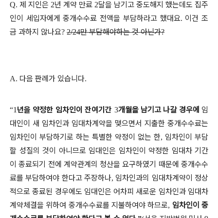
제 지인은
년 계약 만료
달을 남기고 중도해지 했는데도 집주
Q.
2
2
인이 세입자에게 중개수수료 전액을 부담하라고 했대요
이건 조
.
금 과하지 않나요
만 부담해야하는 것 아닌가
?
2/24
?
다음 판례가 있습니다
A.
.
년을 약정한 임차인이 잔여기간
개월을 남기고 나갈 경우에
임
“1
3
대인이 새 임차인과 임대차계약을 맺으면서 지출한 중개수수료는
임차인이 부담하기로 하는 특별한 약정이 없는 한
임차인이 부담
,
할 성질의 것이 아니므로 임대인은 임차인이 약정한 임대차 기간
이 종료되기 전에 계약관계의 청산을 요구하였기 때문에 중개수수
료를 부담하여야 한다고 주장하나
임차인과의 임대차계약이 정상
,
적으로 종료된 경우에도 임대인은 어차피 새로운 임차인과 임대차
계약체결을 위하여 중개수수료를 지불하여야 하므로
임차인이 중
,