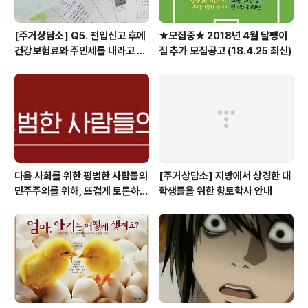
[주거상담소] Q5. 전입신고 후에
★모집중★ 2018년 4월 달팽이
건강보험료와 주민세를 내라고 고
집 추가 모집공고 (18.4.25 최신)
지서가 날아왔어요.
다음 사회를 위한 평범한 사람들의
[주거상담소] 지방에서 상경한 대
민주주의를 위해, 뜨겁게 토론하고
학생들을 위한 향토학사 안내
광장으로 갑시다.