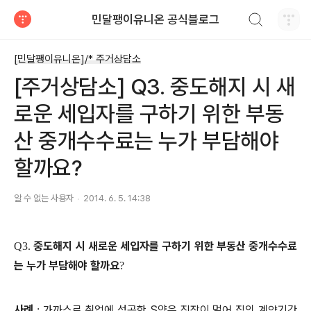
검색하기
민달팽이유니온 공식블로그
티스토리
[민달팽이유니온]/* 주거상담소
[주거상담소] Q3. 중도해지 시 새
로운 세입자를 구하기 위한 부동
산 중개수수료는 누가 부담해야
할까요?
알 수 없는 사용자
2014. 6. 5. 14:38
중도해지 시 새로운 세입자를 구하기 위한 부동산 중개수수료
Q3.
는 누가 부담해야 할까요
?
사례
가까스로 취업에 성공한 S
양은 직장이 멀어 집의 계약기간
: