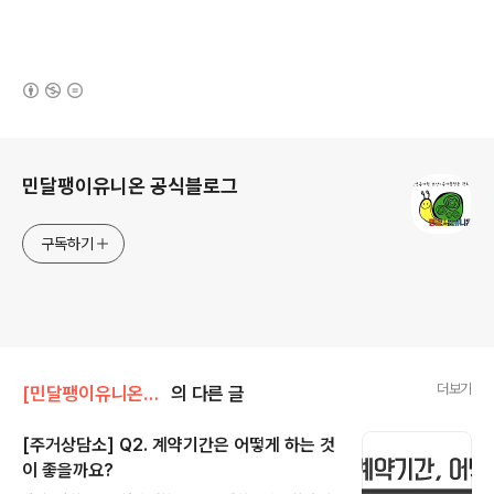
(새창열림)
로그 정보
민달팽이유니온 공식블로그
구독하기
더보기
[민달팽이유니온]/* 주거상담소
의 다른 글
[주거상담소] Q2. 계약기간은 어떻게 하는 것
이 좋을까요?
글 내용