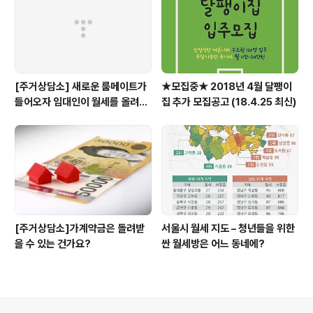
[주거상담소] 새로운 룸메이트가
★모집중★ 2018년 4월 달팽이
들어오자 임대인이 월세를 올려달
집 추가 모집공고 (18.4.25 최신)
라고 할 때
[주거상담소]가계약금은 돌려받
서울시 월세 지도 – 청년들을 위한
을 수 있는 건가요?
싼 월세방은 어느 동네에?