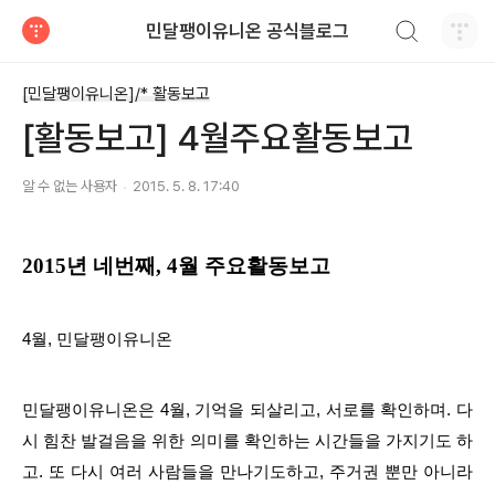
검색하기
민달팽이유니온 공식블로그
티스토리
[민달팽이유니온]/* 활동보고
[활동보고] 4월주요활동보고
알 수 없는 사용자
2015. 5. 8. 17:40
2015년 네번째, 4
월 주요활동보고
4월, 민달팽이유니온
민달팽이유니온은 4월, 기억을 되살리고, 서로를 확인하며. 다
시 힘찬 발걸음을 위한 의미를 확인하는 시간들을 가지기도 하
고. 또 다시 여러 사람들을 만나기도하고, 주거권 뿐만 아니라