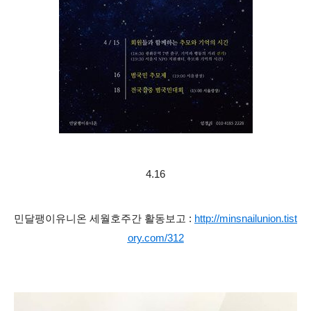
4.16
민달팽이유니온 세월호주간 활동보고 :
http://minsnailunion.tist
ory.com/312