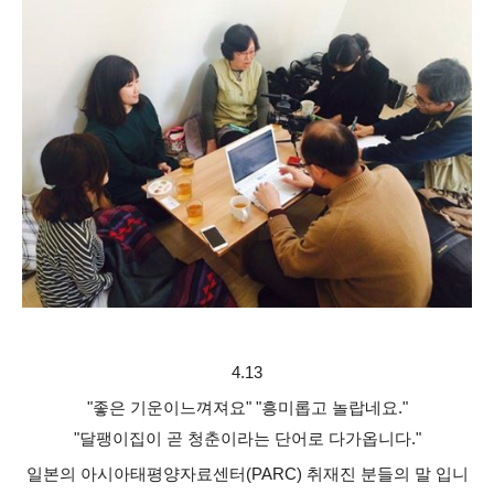
4.13
"좋은 기운이느껴져요" "흥미롭고 놀랍네요."
"달팽이집이 곧 청춘이라는 단어로 다가옵니다."
일본의 아시아태평양자료센터(PARC) 취재진 분들의 말 입니