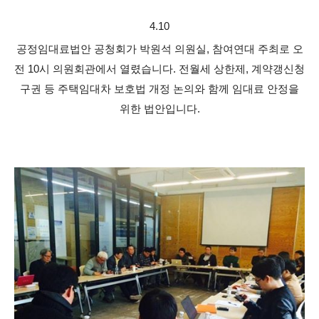
4.10
공정임대료법안 공청회가 박원석 의원실, 참여연대 주최로 오
전 10시 의원회관에서 열렸습니다. 전월세 상한제, 계약갱신청
구권 등 주택임대차 보호법 개정 논의와 함께 임대료 안정을
위한 법안입니다.