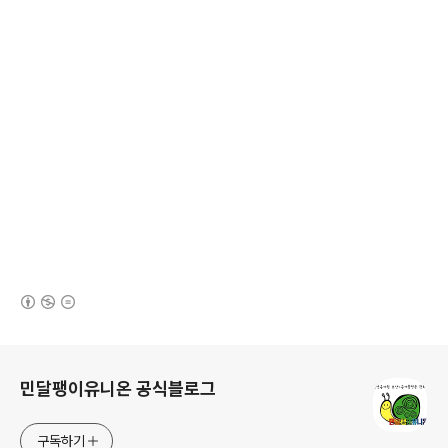
(새창열림)
로그 정보
민달팽이유니온 공식블로그
구독하기