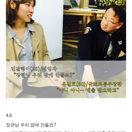
4.6
장관님 우리 맘에 안들죠?