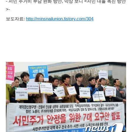
- 서민 주거비 부담 완화 방안, 막상 보니 <서민 대출 촉진 방안
>-
보도자료:
http://minsnailunion.tistory.com/304