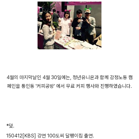
4월의 마지막날인 4월 30일에는, 청년유니온과 함께 감정노동 캠
페인을 통인동 '커피공방' 에서 무료 커피 행사와 진행하였습니다.
*덧.
150412[KBS] 강연 100도씨 달팽이집 출연.