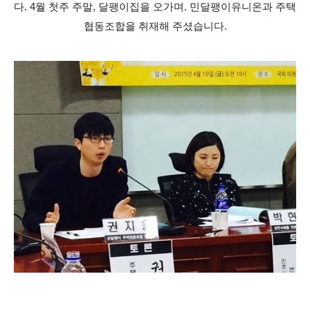
다. 4월 첫주 주말, 달팽이집을 오가며. 민달팽이유니온과 주택
협동조합을 취재해 주셨습니다.