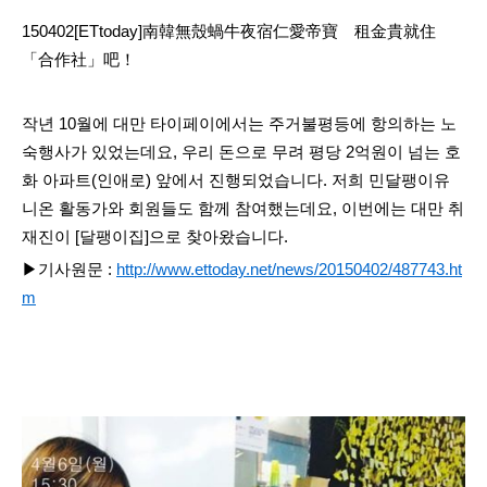
150402[ETtoday]南韓無殼蝸牛夜宿仁愛帝寶 租金貴就住
「合作社」吧！
작년 10월에 대만 타이페이에서는 주거불평등에 항의하는 노
숙행사가 있었는데요, 우리 돈으로 무려 평당 2억원이 넘는 호
화 아파트(인애로) 앞에서 진행되었습니다. 저희 민달팽이유
니온 활동가와 회원들도 함께 참여했는데요, 이번에는 대만 취
재진이 [달팽이집]으로 찾아왔습니다.
▶기사원문 :
http://www.ettoday.net/news/20150402/487743.ht
m