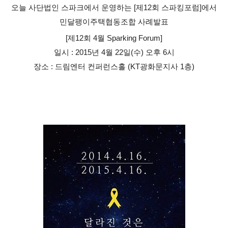
오늘 사단법인 스파크에서 운영하는 [제12회 스파킹포럼]에서
민달팽이주택협동조합 사례발표
[제12회 4월 Sparking Forum]
일시 : 2015년 4월 22일(수) 오후 6시
장소 : 드림엔터 컨퍼런스홀 (KT광화문지사 1층)