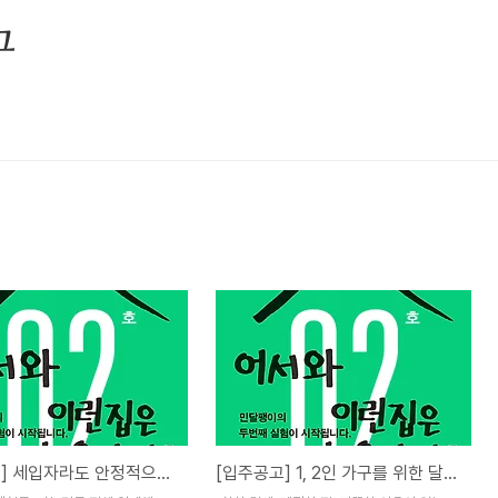
그
[보도자료] 세입자라도 안정적으로 살 수 있는 청년 1, 2인 가구를 위한 달팽이집 2호 공급
[입주공고] 1, 2인 가구를 위한 달팽이집 2호 공급이 시작됩니다.