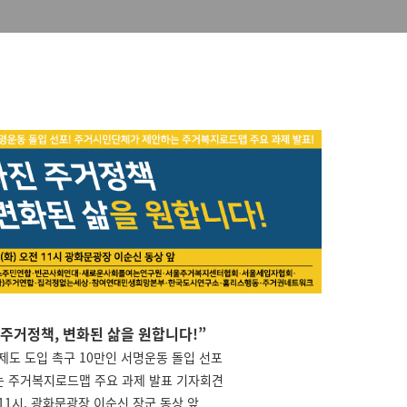
주거정책, 변화된 삶을 원합니다!”
도 도입 촉구 10만인 서명운동 돌입 선포
 주거복지로드맵 주요 과제 발표 기자회견
전 11시, 광화문광장 이순신 장군 동상 앞