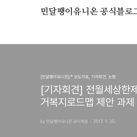
본문 바로가기
민달팽이유니온 공식블로
[민달팽이유니온]/* 보도자료, 기자회견, 논평
[기자회견] 전월세상한제
거복지로드맵 제안 과제 
by 민달팽이유니온 공식계정
2017. 9. 25.