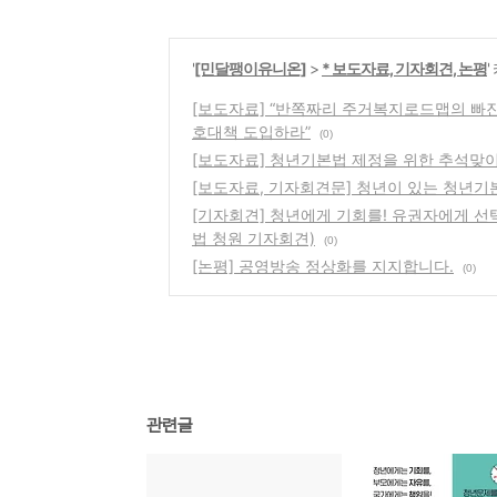
'
[민달팽이유니온]
>
* 보도자료, 기자회견, 논평
[보도자료] “반쪽짜리 주거복지로드맵의 빠
호대책 도입하라”
(0)
[보도자료] 청년기본법 제정을 위한 추석맞
[보도자료, 기자회견문] 청년이 있는 청년기
[기자회견] 청년에게 기회를! 유권자에게 선
법 청원 기자회견)
(0)
[논평] 공영방송 정상화를 지지합니다.
(0)
관련글