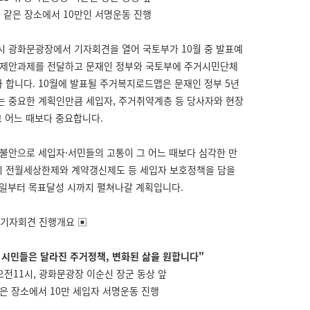
같은 장소에서 10만인 서명운동 진행
11시 광화문광장에서 기자회견을 열어 국토부가 10월 중 발표예
 제안과제를 전달하고 문재인 정부와 국토부에 주거시민단체
 합니다. 10월에 발표될 주거복지로드맵은 문재인 정부 5년
는 중요한 계획인만큼 세입자, 주거취약계층 등 당사자와 현장
그 어느 때보다 중요합니다.
거불안으로 세입자·서민들의 고통이 그 어느 때보다 심각한 만
시 전월세상한제와 계약갱신제도 등 세입자 보호정책을 담을
내일부터 목표달성 시까지 펼쳐나갈 계획입니다.
 기자회견 진행개요 ▣
, 시민들은 달라진 주거정책, 변화된 삶을 원합니다"
) 오전11시, 광화문광장 이순신 장군 동상 앞
은 장소에서 10만 세입자 서명운동 진행