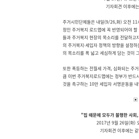
기자회견 이후에는 
주거시민단체들은 내일(9/26,화) 오전 
정인 주거복지 로드맵에 꼭 반영되어야 할
들과 주거복지 현장의 목소리를 전달하고자
의 주거복지·세입자 정책의 방향을 설정하
의 목소리를 폭 넓고 세심하게 담는 것이 
또한 폭등하는 전월세 가격, 심화되는 주
큼 이번 주거복지로드맵에는 정부가 반드
것을 촉구하는 10만 세입자 서명운동을 
▣
"집 때문에 모두가 불행한 사회
2017년 9월 26일(화
기자회견 이후에는 같