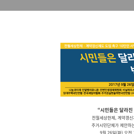
“시민들은 달라진 
전월세상한제, 계약갱신제
주거시민단체가 제안하는
9월 26일(화) 오