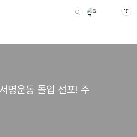
서명운동 돌입 선포! 주