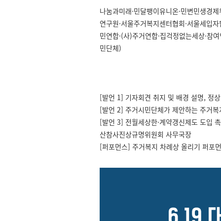
나눔과미래·민달팽이유니온·민변민생경제
연구원·서울주거복지센터협회·서울세입자
민연합·(사)주거연합·집걱정없는세상·참여
민단체)
[발언 1] 기자회견 취지 및 배경 설명,
[발언 2] 주거시민단체가 제안하는 주거
[발언 3] 전월세상한·계약갱신제도 도입 촉
산참사진상규명위원회 사무국장
[퍼포먼스] 주거복지 차례상 올리기 퍼포