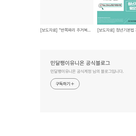
[보도자료] “반쪽짜리 주거복지로드맵의 빠진 조각, 전월세상한제, 계약갱신제도 등 세입자보호대책 도입하라”
민달팽이유니온 공식블로그
민달팽이유니온 공식계정 님의 블로그입니다.
구독하기