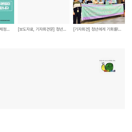
[보도자료] 청년기본법 제정을 위한 추석맞이 서울역 캠페인
[보도자료, 기자회견문] 청년이 있는 청년기본법 제정을 위한 청년단체 공동 기자회견
[기자회견] 청년에게 기회를! 유권자에게 선택을! 시민에게 민주주의를! (정치개혁청년행동 입법 청원 기자회견)