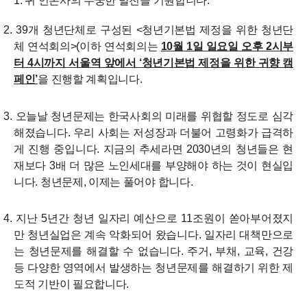
1. 귀 언론사의 무궁한 발전을 기원합니다.
2. 39개 청년단체로 구성된 <청년기본법 제정을 위한 청년단
체 연석회의>(이하 연석회의는
10월 1일 일요일 오후 2시부
터 4시까지 서울역 앞에서 ‘청년기본법 제정을 위한 귀향 캠
페인’
을 진행할 계획입니다.
3. 오늘날 청년문제는 한국사회의 미래를 위협할 정도로 심각
해졌습니다. 우리 사회는 저성장과 더불어 고령화가 급격하
게 진행 중입니다. 지금의 추세라면 2030년의 청년들은 현
재보다 3배 더 많은 노인세대를 부양해야 하는 것이 현실입
니다. 청년문제, 이제는 풀어야 합니다.
4. 지난 5년간 청년 일자리 예산으로 11조원이 쏟아부어졌지
만 청년실업은 계속 악화되어 왔습니다. 일자리 대책만으로
는 청년문제를 해결할 수 없습니다. 주거, 부채, 교육, 건강
등 다양한 영역에서 발생하는 청년문제를 해결하기 위한 제
도적 기반이 필요합니다.