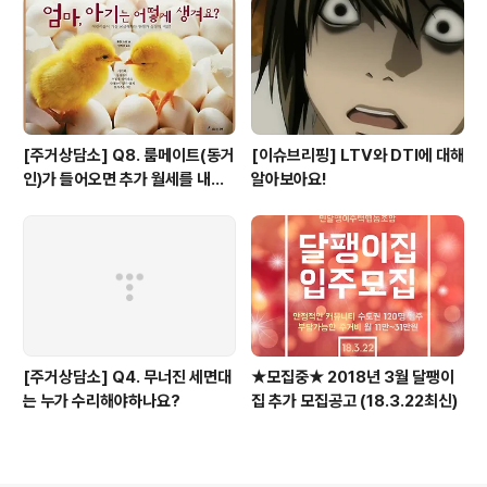
[주거상담소] Q8. 룸메이트(동거
[이슈브리핑] LTV와 DTI에 대해
인)가 들어오면 추가 월세를 내야
알아보아요!
하나요?
[주거상담소] Q4. 무너진 세면대
★모집중★ 2018년 3월 달팽이
는 누가 수리해야하나요?
집 추가 모집공고 (18.3.22최신)