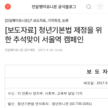
검색하기
민달팽이유니온 공식블로그
티스토리
[민달팽이유니온]/* 보도자료, 기자회견, 논평
[보도자료] 청년기본법 제정을 위
한 추석맞이 서울역 캠페인
민달팽이유니온 공식계정
2017. 9. 30. 16:46
보 도 자
배포일 : 2017.9.
수신 : 각 언론사 정치부, 사회부, 교육부 담당 기자
발신 : 청년기본법 연석회의 - 청년유니온 (02-735-0261)