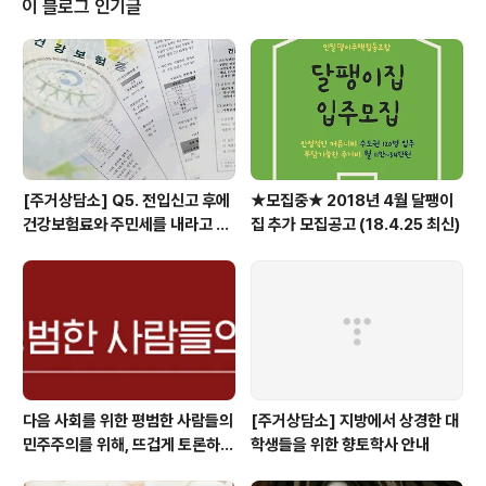
이 블로그 인기글
년네트워크파티, 우리미래,..
[주거상담소] Q5. 전입신고 후에
★모집중★ 2018년 4월 달팽이
건강보험료와 주민세를 내라고 고
집 추가 모집공고 (18.4.25 최신)
지서가 날아왔어요.
다음 사회를 위한 평범한 사람들의
[주거상담소] 지방에서 상경한 대
민주주의를 위해, 뜨겁게 토론하고
학생들을 위한 향토학사 안내
광장으로 갑시다.