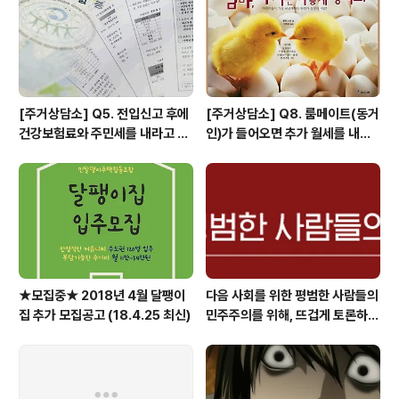
[주거상담소] Q5. 전입신고 후에
[주거상담소] Q8. 룸메이트(동거
건강보험료와 주민세를 내라고 고
인)가 들어오면 추가 월세를 내야
지서가 날아왔어요.
하나요?
★모집중★ 2018년 4월 달팽이
다음 사회를 위한 평범한 사람들의
집 추가 모집공고 (18.4.25 최신)
민주주의를 위해, 뜨겁게 토론하고
광장으로 갑시다.