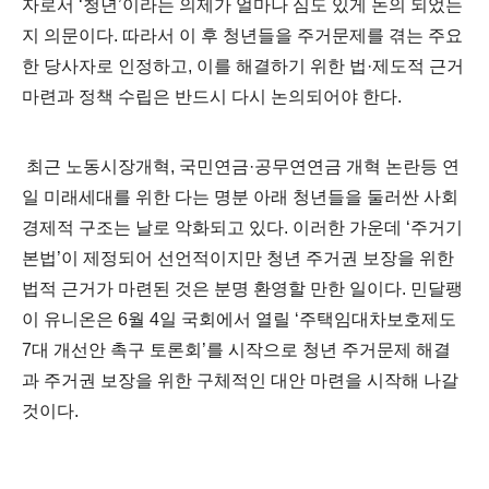
자로서 ‘청년’이라는 의제가 얼마나 심도 있게 논의 되었는
지 의문이다. 따라서 이 후 청년들을 주거문제를 겪는 주요
한 당사자로 인정하고, 이를 해결하기 위한 법·제도적 근거
마련과 정책 수립은 반드시 다시 논의되어야 한다.
최근 노동시장개혁, 국민연금·공무연연금 개혁 논란등 연
일 미래세대를 위한 다는 명분 아래 청년들을 둘러싼 사회
경제적 구조는 날로 악화되고 있다. 이러한 가운데 ‘주거기
본법’이 제정되어 선언적이지만 청년 주거권 보장을 위한
법적 근거가 마련된 것은 분명 환영할 만한 일이다. 민달팽
이 유니온은 6월 4일 국회에서 열릴 ‘주택임대차보호제도
7대 개선안 촉구 토론회’를 시작으로 청년 주거문제 해결
과 주거권 보장을 위한 구체적인 대안 마련을 시작해 나갈
것이다.