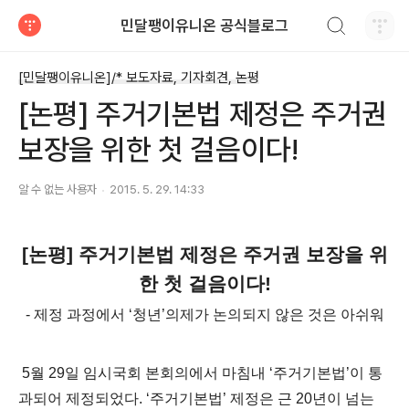
검색하기
민달팽이유니온 공식블로그
티스토리
[민달팽이유니온]/* 보도자료, 기자회견, 논평
[논평] 주거기본법 제정은 주거권
보장을 위한 첫 걸음이다!
알 수 없는 사용자
2015. 5. 29. 14:33
[논평] 주거기본법 제정은 주거권 보장을 위
한 첫 걸음이다!
- 제정 과정에서 ‘청년’의제가 논의되지 않은 것은 아쉬워
5월 29일 임시국회 본회의에서 마침내 ‘주거기본법’이 통
과되어 제정되었다. ‘주거기본법’ 제정은 근 20년이 넘는