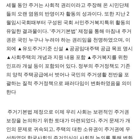
세월 동안 주거는 사회적 권리이라고 주장해 온 시민단체
들의 오랜 염원의 반영이자 활동의 성과이다. 또한 지난 2
월임시국회때부터 구성된 국회 서민주거복지특위 활동의
유일한 결과물이다. ‘주거기본법’ 제정을 통해 마침내 주거
권은 국민 누구나 누려야 하는 권리임을 천명하였으며, 이
외에 ▲유도주거기준 신설 ▲공공임대주택 공급 목표 명시
▲사회주택의 개념과 지원 내용 포함 ▲주거복지를 위한
인프라 개설 등이 포함되어 있다. 정부의 주거정책도 기존
의 양적 주택공급에서 벗어나 국민의 주거생활 전반을 포
괄하는 질적 주거정책으로 패러다임이 변화하였음을 의미
한다
주거기본법 제정으로 이제 우리 사회는 보편적인 주거권
보장을 논의하기 위한 토대가 마련되었다. 주거 문제가 개
인의 문제로 귀속되고, 주택의 대한 소유권이 주거권에 우
선하였던 한국사회의 주거인식이 사회적 논의를 통해 변화