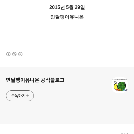
2015년 5월 29일
민달팽이유니온
(새창열림)
로그 정보
민달팽이유니온 공식블로그
구독하기