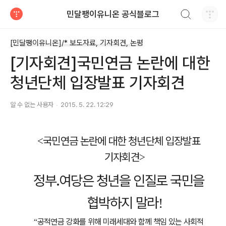
검색하기
민달팽이유니온 공식블로그
티스토리
[민달팽이유니온]/* 보도자료, 기자회견, 논평
[기자회견]국민연금 논란에 대한
청년단체 입장발표 기자회견
알 수 없는 사용자
2015. 5. 22. 12:29
국민연금 논란에 대한 청년단체 입장발표
<
기자회견
>
정부
․
여당은 청년을 인질로 국민을
협박하지 말라
!
공적연금 강화를 위해 미래세대와 함께 책임 있는 사회적
“