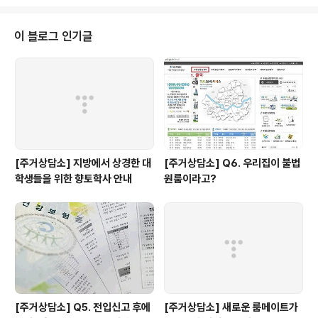
고 또 기숙사 건립을 둘러싼 갈등 속에서 갈등을 조정해야
할 구청에서는 아무런 조취도 취하지 않고 있습니다. 이러
한 현실에 구청과 구의회에 기숙사 신축을 위해 노력하고
이 블로그 인기글
또 지역 구성원관 합의가 이루어질 수 있도록 그 역할과 책
임을 촉구하는 내용의 기자회견을 민달팽이 유니온과 함께
했습니다. *기자회견문
[주거상담소] 지방에서 상경한 대
[주거상담소] Q6. 우리집이 불법
학생들을 위한 향토학사 안내
원룸이라고?
[주거상담소] Q5. 전입신고 후에
[주거상담소] 새로운 룸메이트가