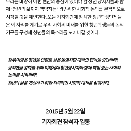
우리는 마땅히 이번 현안의 중심에 있어야 할 청년 당사자들과 함
께
청년의 삶까지 책임지는
광범위한 사회적 논의를 본격적으로
‘
’
시작할 것을 제안한다
오늘 기자회견에 참석한 청년학생단체들
.
은 이 자리를 계기로 우리 사회의 미래를 위한 청년학생들의 논의
기구를 구성해 청년들의 목소리를 모아나갈 것이다
.
정부
․
여당은 청년을 인질로 삼은 몰염치한 대국민 협박을 중단하라
!
공적연금 강화를 위해 미래세대 청년당사자와 함께 책임 있는 사회적
논의를 시작하라
!
청년의 삶을 개선하기 위한 적극적인 사회적 대책을 실행하라
!
년
월
일
2015
5
22
기자회견 참석자 일동