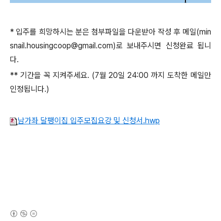
* 입주를 희망하시는 분은 첨부파일을 다운받아 작성 후 메일(min
snail.housingcoop@gmail.com)로 보내주시면 신청완료 됩니
다.
** 기간을 꼭 지켜주세요. (7월 20일 24:00 까지 도착한 메일만
인정됩니다.)
남가좌 달팽이집 입주모집요강 및 신청서.hwp
(새창열림)