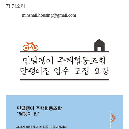
장 임소라
minsnail.housing@gmail.com