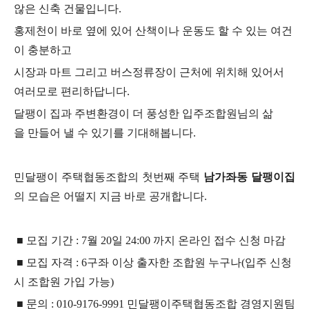
않은 신축 건물입니다.
홍제천이 바로 옆에 있어 산책이나 운동도 할 수 있는 여건
이 충분하고
시장과 마트 그리고 버스정류장이 근처에 위치해
있어서
여러모로 편리하답니다.
달팽이 집과 주변환경이 더 풍성한 입주조합원님의 삶
을 만들어 낼 수 있기를 기대해봅니다.
민달팽이 주택협동조합의 첫번째 주택
남가좌동 달팽이집
의 모습은 어떨지 지금 바로 공개합니다.
■ 모집 기간 : 7월 20일 24:00 까지 온라인 접수 신청 마감
■ 모집 자격 : 6구좌 이상 출자한 조합원 누구나(입주 신청
시 조합원 가입 가능)
■ 문의 : 010-9176-9991 민달팽이주택협동조합 경영지원팀