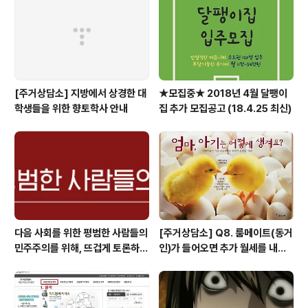
[주거상담소] 지방에서 상경한 대
★모집중★ 2018년 4월 달팽이
학생들을 위한 향토학사 안내
집 추가 모집공고 (18.4.25 최신)
다음 사회를 위한 평범한 사람들의
[주거상담소] Q8. 룸메이트(동거
민주주의를 위해, 뜨겁게 토론하고
인)가 들어오면 추가 월세를 내야
광장으로 갑시다.
하나요?