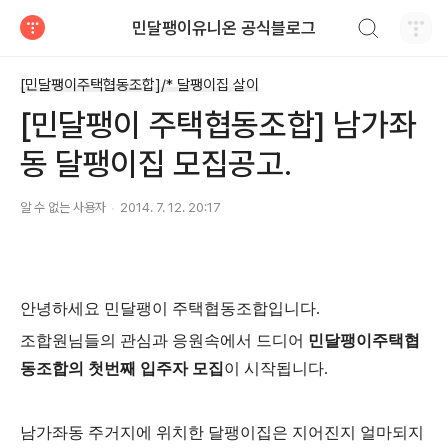
검색하기
민달팽이유니온 공식블로그
티스토리
[민달팽이주택협동조합]/* 달팽이집 살이
[민달팽이 주택협동조합] 남가좌
동 달팽이집 모집공고.
알 수 없는 사용자
2014. 7. 12. 20:17
안녕하세요 민달팽이 주택협동조합입니다.
조합원님들의 관심과 응원속에서 드디어
민달팽이주택협
동조합의 첫번째 입주자 모집
이 시작됩니다.
남가좌동 주거지에 위치한 달팽이집은 지어진지 얼마되지