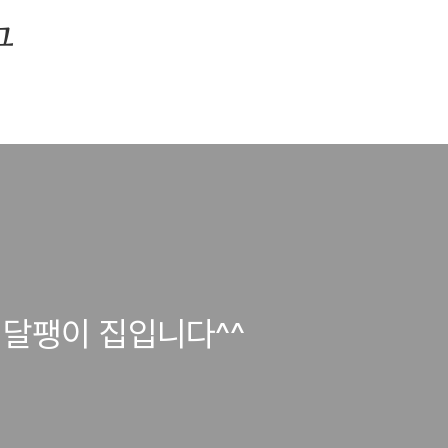
그
 달팽이 집입니다^^