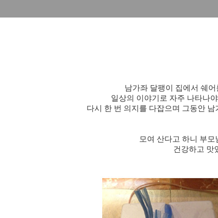
남가좌 달팽이 집에서 쉐어를
일상의 이야기로 자주 나타나야지
다시 한 번 의지를 다잡으며 그동안 남
모여 산다
고 하니 부
건강하고 맛있