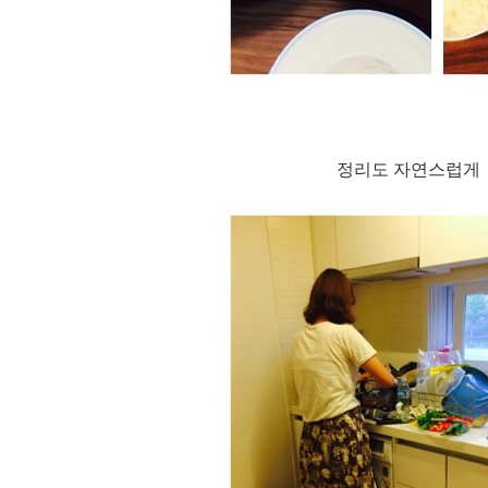
정
리도 자연스럽