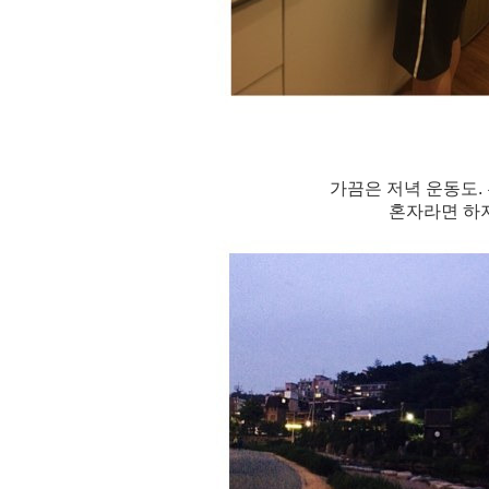
가끔은 저녁 운동도
.
혼자라면 하지