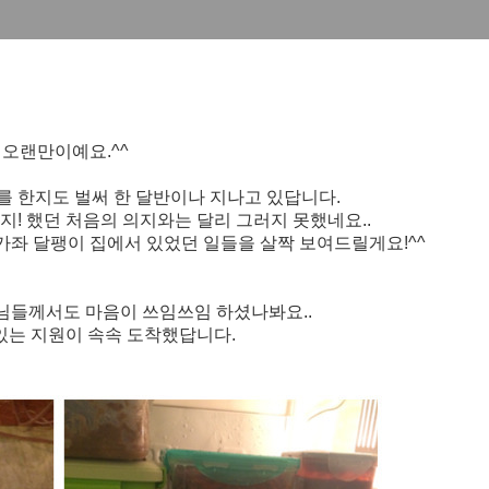
오랜만이예요
.^^
 한지도 벌써 한 달반이나 지나고 있답니다.
! 했던 처음의 의지와는 달리 그러지 못했네요..
가좌 달팽이 집에서 있었던 일들을 살짝 보여드릴게요!^^
모님들께서도 마음이
쓰임쓰임 하셨나봐요..
는 지원이 속속 도착했답니다.