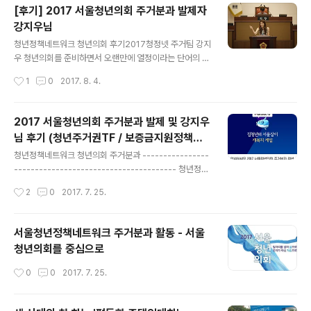
샘팀과 함께 종일워크샵을 진행하고 있습니다. 신촌살이
[후기] 2017 서울청년의회 주거분과 발제자
하며 겪게 되는 주거문제, 민달팽이와 집보샘과 함께 차근
강지우님
차근 준비하고 해결해나가요!
글 내용
청년정책네트워크 청년의회 후기2017청정넷 주거팀 강지
우 청년의회를 준비하면서 오랜만에 열정이라는 단어의 뜻
을 떠올려 본 것 같습니다.그리고 그런 청년들이 만들어가
작성시간
1
0
2017. 8. 4.
는 열정 속에서 제가 함께 있어서 참 행복했던 2주였습니
다. 청년의회가 다가오면 생각보다 바쁠 것이라는 얘기는
익히 들어서 마음의 준비는 하고 있었지만 생각보다 숨막
2017 서울청년의회 주거분과 발제 및 강지우
히게 흘러가는 일정들 속에서 체력적으로 힘들었지만 많은
님 후기 (청년주거권TF / 보증금지원정책개
청년들이 이 곳에 쏟아내는 열정을 보면서 놀랍기도 했고
글 내용
선 / 주거복지인프라확충)
오랜만에 새로운 자극을 얻게 되어 좋은 경험을 한 시간이
청년정책네트워크 청년의회 주거분과 ----------------
었습니다. 저는 주거분과 소속되어서 정책을 만들었습니
--------------------------------------- 청년정책
다. 처음 참여하고 주거에 대한 지식도 전혀 없고 어려운 탓
네트워크 청년의회 후기 2017청정넷 주거팀 강지우 청년
작성시간
2
0
2017. 7. 25.
에 이번에는 배우는 입장으로 참여했습니다. 하지만 의회
의회를 준비하면서 오랜만에 열정이라는 단어의 뜻을 떠올
로 가는 과정 속에서 주거에 대한 지식을 조금씩 알아가..
려 본 것 같습니다. 그리고 그런 청년들이 만들어가는 열정
속에서 제가 함께 있어서 참 행복했던 2주였습니다. 청년
서울청년정책네트워크 주거분과 활동 - 서울
의회가 다가오면 생각보다 바쁠 것이라는 얘기는 익히 들
청년의회를 중심으로
어서 마음의 준비는 하고 있었지만 생각보다 숨막히게 흘
러가는 일정들 속에서 체력적으로 힘들었지만 많은 청년들
작성시간
0
0
2017. 7. 25.
이 이 곳에 쏟아내는 열정을 보면서 놀랍기도 했고 오랜만
에 새로운 자극을 얻게 되어 좋은 경험을 한 시간이었습니
다. 저는 주거분과 소속되어서 정책을 만들었습니다. 처음