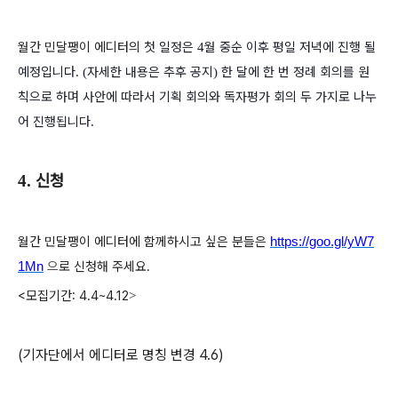
월간 민달팽이 에디터의
첫 일정은
월 중순 이후 평일 저녁에 진행 될
4
예정입니다
자세한 내용은 추후 공지
한 달에 한 번 정례 회의를 원
. (
)
칙으로 하며 사안에 따라서 기획 회의와 독자평가 회의 두 가지로 나누
어 진행됩니다
.
신청
4.
월간 민달팽이 에디터에 함께하시고 싶은 분들은
https://goo.gl/yW7
1Mn
으
로 신청해 주세요.
<모집기간: 4.4~4.12
>
(기자단에서 에디터로 명칭 변경 4.6)