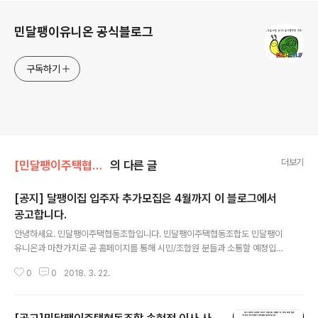
로그 정보
민달팽이유니온 공식블로그
구독하기
더보기
[민달팽이주택협동조합]/* 공지사항
의 다른 글
[공지] 달팽이집 입주자 추가모집은 4월까지 이 블로그에서
공고합니다.
글 내용
안녕하세요. 민달팽이주택협동조합입니다. 민달팽이주택협동조합도 민달팽이
유니온과 마찬가지로 곧 홈페이지를 통해 시민/조합원 분들과 소통할 예정입니
다. 홈페이지 오픈 전까지 이 블로그를 이용해주세요. 감사합니다.
0
0
2018. 3. 22.