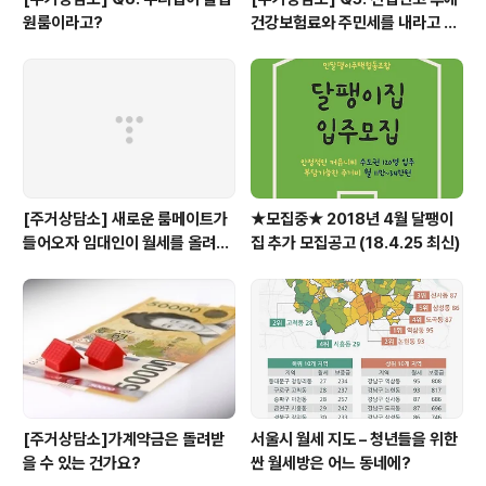
원룸이라고?
건강보험료와 주민세를 내라고 고
지서가 날아왔어요.
[주거상담소] 새로운 룸메이트가
★모집중★ 2018년 4월 달팽이
들어오자 임대인이 월세를 올려달
집 추가 모집공고 (18.4.25 최신)
라고 할 때
[주거상담소]가계약금은 돌려받
서울시 월세 지도 – 청년들을 위한
을 수 있는 건가요?
싼 월세방은 어느 동네에?