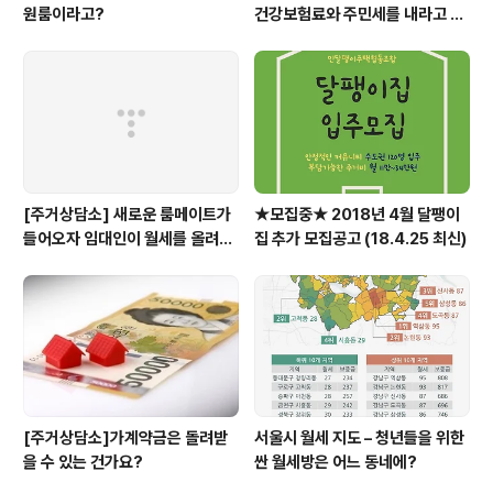
원룸이라고?
건강보험료와 주민세를 내라고 고
지서가 날아왔어요.
[주거상담소] 새로운 룸메이트가
★모집중★ 2018년 4월 달팽이
들어오자 임대인이 월세를 올려달
집 추가 모집공고 (18.4.25 최신)
라고 할 때
[주거상담소]가계약금은 돌려받
서울시 월세 지도 – 청년들을 위한
을 수 있는 건가요?
싼 월세방은 어느 동네에?