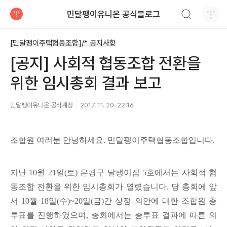
검색하기
민달팽이유니온 공식블로그
티스토리
[민달팽이주택협동조합]/* 공지사항
[공지] 사회적 협동조합 전환을
위한 임시총회 결과 보고
민달팽이유니온 공식계정
2017. 11. 20. 22:16
조합원 여러분 안녕하세요. 민달팽이주택협동조합입니다.
지난 10월 21일(토) 은평구 달팽이집 5호에서는 사회적 협
동조합 전환을 위한 임시총회가 열렸습니다. 당 총회에 앞
서 10월 18일(수)~20일(금)간 상정 의안에 대한 조합원 총
투표를 진행하였으며, 총회에서는 총투표 결과에 따른 의