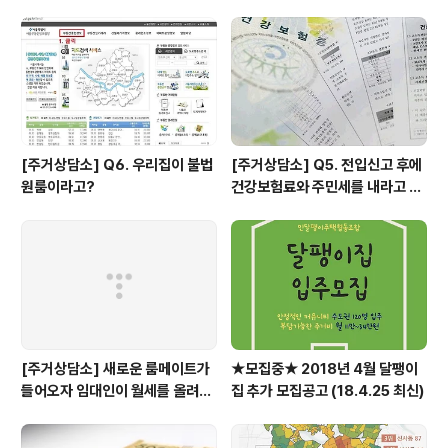
하나요?
[주거상담소] Q6. 우리집이 불법
[주거상담소] Q5. 전입신고 후에
원룸이라고?
건강보험료와 주민세를 내라고 고
지서가 날아왔어요.
[주거상담소] 새로운 룸메이트가
★모집중★ 2018년 4월 달팽이
들어오자 임대인이 월세를 올려달
집 추가 모집공고 (18.4.25 최신)
라고 할 때