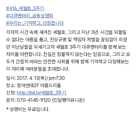
#
416_세월호_3주기
#
다큐멘터리_공동상영회
#
우리는_기억하고_다짐합니다
각자의 시간 속에 새겨진 세월호, 그리고 지난 3년. 시간을 되돌릴
수 없다는 아픔을 품고, 진상규명 및 책임자 처벌을 끊임없이 외쳤
던 지난날들을 되새기고자 세월호 3주기 다큐멘터리를 함께 보는
자리를 마련합니다. 진실은 침몰하지 않는다는 믿음으로, 그리고 모
두가 간절히 바라는 안전한 사회를 위해 함께 기억하고 다짐해보는
이 자리에 여러분들을 초대합니다.
일시: 2017. 4. 13(목)/ pm7:30
장소: 참여연대2F 아름드리홀
신청:
http://bit.ly/세월호_3주기
문의: 070-4145-9120 (민달팽이유니온)
* 상영비는 무료입니다.