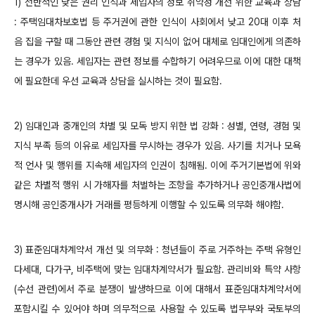
1) 전반적인 낮은 권리 인식과 세입자의 정보 취약성 개선 위한 교육과 상담
: 주택임대차보호법 등 주거권에 관한 인식이 사회에서 낮고 20대 이후 처
음 집을 구할 때 그동안 관련 경험 및 지식이 없어 대체로 임대인에게 의존하
는 경우가 있음. 세입자는 관련 정보를 수합하기 어려우므로 이에 대한 대책
에 필요한데 우선 교육과 상담을 실시하는 것이 필요함.
2) 임대인과 중개인의 차별 및 모독 방지 위한 법 강화 : 성별, 연령, 경험 및
지식 부족 등의 이유로 세입자를 무시하는 경우가 있음. 사기를 치거나 모욕
적 언사 및 행위를 지속해 세입자의 인권이 침해됨. 이에 주거기본법에 위와
같은 차별적 행위 시 가해자를 처벌하는 조항을 추가하거나 공인중개사법에
명시해 공인중개사가 거래를 평등하게 이행할 수 있도록 의무화 해야함.
3) 표준임대차계약서 개선 및 의무화 : 청년들이 주로 거주하는 주택 유형인
다세대, 다가구, 비주택에 맞는 임대차계약서가 필요함. 관리비와 특약 사항
(수선 관련)에서 주로 분쟁이 발생하므로 이에 대해서 표준임대차계약서에
포함시킬 수 있어야 하며 의무적으로 사용할 수 있도록 법무부와 국토부의