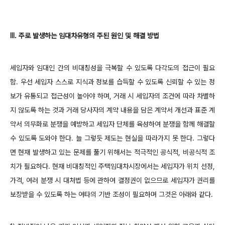
Ⅲ. 주로 발생하는 임대차유형의 주된 원인 및 해결 방법
세입자와 임대인 간의 비대칭성을 극복할 수 있도록 다각도의 접근이 필요
함. 우선 세입자 스스로 지식과 정보를 습득할 수 있도록 신뢰할 수 있는 정
보가 유통되고 접근성이 높아야 하며, 거래 시 세입자의 조건에 따라 차별하
지 않도록 하는 것과 거래 당사자의 계약 내용을 담은 계약서 개선과 표준 계
약서 의무화로 분쟁을 예방하고 세입자 단체를 육성하여 분쟁을 함께 해결할
수 있도록 도와야 한다. 늘 그렇듯 제도는 현실을 따라가지 못 한다. 그렇다
면 현재 발생하고 있는 문제를 풀기 위해서는 적극적인 공식적, 비공식적 조
치가 필요하다. 현재 비대칭적인 주택임대차시장에서는 세입자가 위치 선정,
가격, 여러 분쟁 시 대처법 등에 관하여 결정권이 없으므로 세입자가 권리를
보장받을 수 있도록 하는 여타의 기반 조성이 필요하며 그것은 아래와 같다.