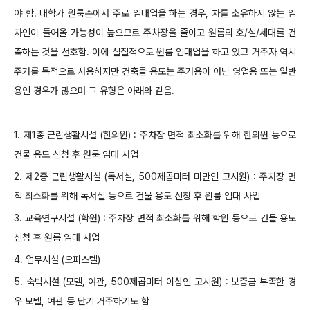
야 함.
대학가 원룸촌에서 주로 임대업을 하는 경우, 차를 소유하지 않는 임
차인이 들어올 가능성이 높으므로 주차장을 줄이고 원룸의 호/실/세대를 건
축하는 것을 선호함. 이에 실질적으로 원룸 임대업을 하고 있고 거주자 역시
주거를 목적으로 사용하지만 건축물 용도는 주거용이 아닌 영업용 또는 일반
용인 경우가 많으며 그 유형은 아래와 같음.
1. 제1종 근린생활시설 (한의원) : 주차장 면적 최소화를 위해 한의원 등으로
건물 용도 신청 후 원룸 임대 사업
2. 제2종 근린생활시설 (독서실, 500제곱미터 미만인 고시원) : 주차장 면
적 최소화를 위해 독서실 등으로 건물 용도 신청 후 원룸 임대 사업
3. 교육연구시설 (학원) : 주차장 면적 최소화를 위해 학원 등으로 건물 용도
신청 후 원룸 임대 사업
4. 업무시설 (오피스텔)
5. 숙박시설 (모텔, 여관, 500제곱미터 이상인 고시원) : 보증금 부족한 경
우 모텔, 여관 등 단기 거주하기도 함