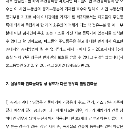
대로 전입신고를 하여 주민등록을 마쳤다면 피고들이 한 주민등록상의 한 호
수는 이 사건 부동산의 등기부등본에 기재된 호수와 달라 이 사건 부동산의
등기부를 기초로 하여 이해관계를 가지게 된 제3자로서는 피고들의 주민등
록에 의하여 독립하여 한 개의 소유권의 객체가 되는 각 전유부분 중 어느 부
분에 어떤 임차인이 주소 또는 거소를 가진 자로 등록되어 있는지를 인식할
수 없다고 할 것이므로, 피고들의 주민등록은 원고에 대한 관계에서 유효한
임대차의 공시방법이 될 수 없다”라고 해서 나머지 5 ~ 20호까지의 16개
호실 임차 인은 최우선 변제권의 보호를 받을 수 없다고 판결하였습니다(서
울고등법원 2012. 9. 20. 선고 2012나34865 판결).
2. 실용도와 건축물대장 상 용도가 다른 경우의 불법건축물
1) 공과금 과다 : 영업용 건물이기에 가정용과 수도, 전기, 가스 납부 기준이
달라 예상과 달리 공과금이 과다하게 나오는 경우, 게다가 계량기가 건물 당
하나인 경우가 많아 누진세까지 적용되어 한 호/세대 당 부과하는 비율이 매
우 높은 경우가 있음. 상담 사례 중, 독서실로 건물이 등록되어 있어 이같은