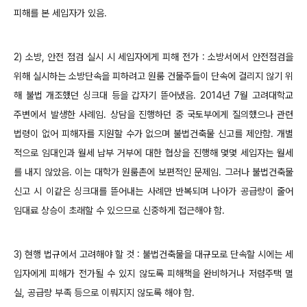
피해를 본 세입자가 있음.
2) 소방, 안전 점검 실시 시 세입자에게 피해 전가 : 소방서에서 안전점검을
위해 실시하는 소방단속을 피하려고 원룸 건물주들이 단속에 걸리지 않기 위
해 불법 개조했던 싱크대 등을 갑자기 뜯어냈음. 2014년 7월 고려대학교
주변에서 발생한 사례임. 상담을 진행하던 중 국토부에게 질의했으나 관련
법령이 없어 피해자를 지원할 수가 없으며 불법건축물 신고를 제안함. 개별
적으로 임대인과 월세 납부 거부에 대한 협상을 진행해 몇몇 세입자는 월세
를 내지 않았음. 이는 대학가 원룸촌에 보편적인 문제임. 그러나 불법건축물
신고 시 이같은 싱크대를 뜯어내는 사례만 반복되며 나아가 공급량이 줄어
임대료 상승이 초래할 수 있으므로 신중하게 접근해야 함.
3) 현행 법규에서 고려해야 할 것 : 불법건축물을 대규모로 단속할 시에는 세
입자에게 피해가 전가될 수 있지 않도록 피해책을 완비하거나 저렴주택 멸
실, 공급량 부족 등으로 이뤄지지 않도록 해야 함.