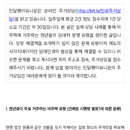
민달팽이유니온은 온라인 주거상담(
h
ttp://bit.ly/민유주거상
담
)을 받고 있습니다. 일주일에 평균 2건 정도 접수되며 1건 당
소요 기간은 약 30일입니다. 본 글은 실제 상담 사례를 통해 비
주택에 거주하는 청년들의 임대차 분쟁 유형을 정리한 글입니
다. 당장 해결책을 모색하기 쉽지 않은 문제 유형이자 제도의
사각지대이지만 임대인과의 협상을 통해 해결할 수 있으니 비
슷한 문제를 겪고 계시다면 위의 주소로 접속, 주거상담을 접수
해주시기 바랍니다. 함께 답을 찾아가는 민달팽이유니온의 주
거상담은 여러분에게 힘이 될 것이라 생각합니다.
Ⅰ. 청년층이 주로 거주하는 비주택 유형 (건축법 시행령 별표1에 따른 분류)
현행 법상 원룸과 같은 건물을 짓기 위해서는 일정 정도의 주차장을 확보해