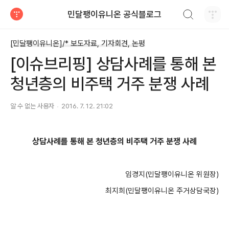
검색하기
민달팽이유니온 공식블로그
티스토리
[민달팽이유니온]/* 보도자료, 기자회견, 논평
[이슈브리핑] 상담사례를 통해 본
청년층의 비주택 거주 분쟁 사례
알 수 없는 사용자
2016. 7. 12. 21:02
상담사례를 통해 본 청년층의 비주택 거주 분쟁 사례
임경지(민달팽이유니온 위원장)
최지희(민달팽이유니온 주거상담국장)