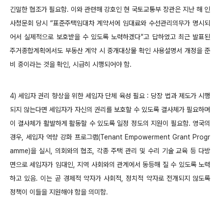
긴밀한 협조가 필요함. 이와 관련해 강호인 현 국토교통부 장관은 지난 해 인
사청문회 당시 “표준주택임대차 계약서에 임대료와 수선관리의무가 명시되
어서 실제적으로 보호받을 수 있도록 노력하겠다”고 답하였고 최근 발표된
주거종합계획에서도 부동산 계약 시 중개대상물 확인 사용설명서 개정을 준
비 중이라는 것을 확인, 시급히 시행되어야 함.
4) 세입자 권리 향상을 위한 세입자 단체 육성 필요 : 당장 법과 제도가 시행
되지 않는다면 세입자가 자신의 권리를 보호할 수 있도록 결사체가 필요하며
이 결사체가 활발하게 활동할 수 있도록 일정 정도의 지원이 필요함. 영국의
경우, 세입자 역량 강화 프로그램(Tenant Empowerment Grant Progr
amme)을 실시, 의회와의 협조, 각종 주택 관리 및 수리 기술 교육 등 다방
면으로 세입자가 임대인, 지역 사회와의 관계에서 동등해 질 수 있도록 노력
하고 있음. 이는 곧 경제적 약자가 사회적, 정치적 약자로 전개되지 않도록
정책이 이들을 지원해야 함을 의미함.