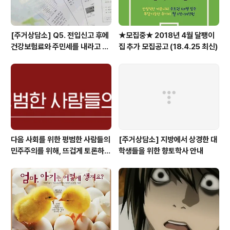
[주거상담소] Q5. 전입신고 후에
★모집중★ 2018년 4월 달팽이
건강보험료와 주민세를 내라고 고
집 추가 모집공고 (18.4.25 최신)
지서가 날아왔어요.
다음 사회를 위한 평범한 사람들의
[주거상담소] 지방에서 상경한 대
민주주의를 위해, 뜨겁게 토론하고
학생들을 위한 향토학사 안내
광장으로 갑시다.