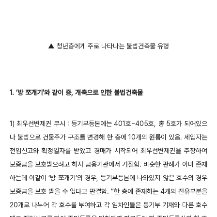
▲ 청년층에게 주로 나타나는 불법건축물 유형
1. ‘방 쪼개기’와 같이 증, 개축으로 인한 불법건축물
1) 최우선변제권 무시 : 등기부등본에는 401호~405호, 총 5호가 되어있으
나 불법으로 건물주가 구조를 변경해 한 층에 10개의 원룸이 있음. 세입자는
전입신고와 확정일자를 받았고 경매가 시작되어 최우선변제권을 주장하여
보증금을 보호받으려고 하자 금융기관에서 거절함. 비슷한 판례가 이미 존재
하는데 이같이 ‘방 쪼개기’의 경우, 등기부등본에 나와있지 않은 호수의 경우
보증금을 보호 받을 수 없다고 판결함. “한 층에 존재하는 4개의 전유부분을
20개로 나누어 각 호수를 부여하고 각 임차인들은 등기부 기재와 다른 호수