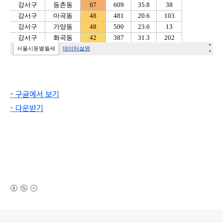
-
구글에서 보기
-
다운받기
(새창열림)
로그 정보