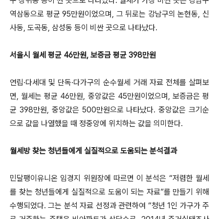
구 장위동 등이 싼 곳으로 나타났다. 월세가 가장 비싼 곳은 강남구
역삼동으로 평균 95만원이었으며, 그 뒤로는 강남구의 논현동, 신
사동, 도곡동, 삼성동 등이 비싼 곳으로 나타났다.
서울시 월세 평균 46만원, 보증금 평균 398만원
연립·다세대 및 단독·다가구의 순수월세 거래 자료 전체를 살펴보
면, 월세는 평균 46만원, 중앙값은 45만원이었으며, 보증금은 평
균 398만원, 중앙값은 500만원으로 나타났다. 중앙값은 크기순
으로 값을 나열했을 때 정중앙에 위치하는 값을 의미한다.
월세방 찾는 청년들에게 실질적으로 도움되는 분석결과
민달팽이유니온 임경지 위원장에 따르면 이 분석은 “저렴한 월세
를 찾는 청년들에게 실질적으로 도움이 되는 자료”를 만들기 위해
수행되었다. 그는 분석 자료 선정과 관련하여 “청년 1인 가구가 주