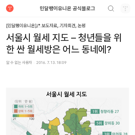
검색하기
민달팽이유니온 공식블로그
티스토리
[민달팽이유니온]/* 보도자료, 기자회견, 논평
서울시 월세 지도 – 청년들을 위
한 싼 월세방은 어느 동네에?
알 수 없는 사용자
2016. 7. 13. 18:09