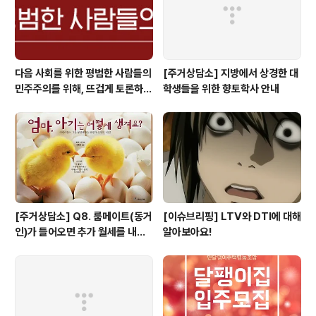
다음 사회를 위한 평범한 사람들의
[주거상담소] 지방에서 상경한 대
민주주의를 위해, 뜨겁게 토론하고
학생들을 위한 향토학사 안내
광장으로 갑시다.
[주거상담소] Q8. 룸메이트(동거
[이슈브리핑] LTV와 DTI에 대해
인)가 들어오면 추가 월세를 내야
알아보아요!
하나요?