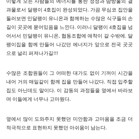
이렇게 모든 사람들의 에너지를 통한 정성과 땀방울의 결
과물로서 달팽이 4호집이 완성되었다. 가끔 무심코 집안을
둘러보면 민달팽이 유니온과 함께하는 수많은 식구들의 손
길이 곳곳에 묻어있음을 느낀다. 이러니 달팽이 4호집을 넘
어서서 민달팽이 유니온, 협동조합에 애착이 갈 수밖에. 달
팽이집을 함께 만들어 나갔던 에너지가 앞으로 전국 곳곳
으로 널리 퍼져나가길!!!
수많은 조합원들이 그 어떠한 대가도 없이 기꺼이 시간을
내어 거의 매일같이 함께 집을 만들어 나갔다. 직접 입주할
집도 아닌데도 말이다. 이 감동의 과정들을 옆에서 바라보
며 이들에게 너무나 고마웠다.
옆에서 많이 도와주지 못했던 미안함과 고마움을 조금 더
적극적으로 표현하지 못했던 아쉬움이 남는다.