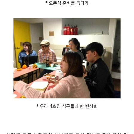
* 오픈식 준비를 돕다가
* 우리 4호집 식구들과 한 반상회