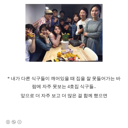
* 내가 다른
식구들이 깨어있을 때 집을 잘 못들어가는 바
람에 자주 못보는 4호집 식구들..
앞으로 더 자주 보고 더 많은 걸 함께 했으면
(새창열림)