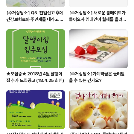
[주거상담소] Q5. 전입신고 후에
[주거상담소] 새로운 룸메이트가
건강보험료와 주민세를 내라고 고
들어오자 임대인이 월세를 올려달
지서가 날아왔어요.
라고 할 때
★모집중★ 2018년 4월 달팽이
[주거상담소]가계약금은 돌려받
집 추가 모집공고 (18.4.25 최신)
을 수 있는 건가요?