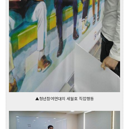
▲청년참여연대의 세월호 직접행동