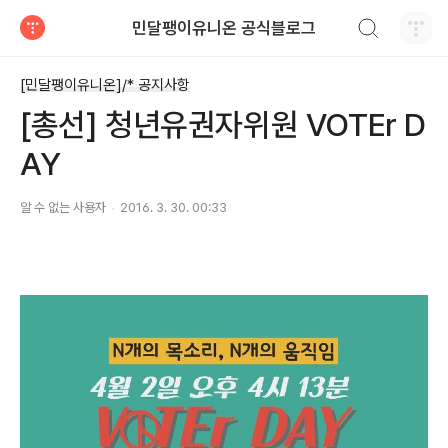
검색하기
민달팽이유니온 공식블로그
티스토리
[민달팽이유니온]/* 공지사항
[총선] 청년유권자위원 VOTEr D
AY
알 수 없는 사용자
2016. 3. 30. 00:33