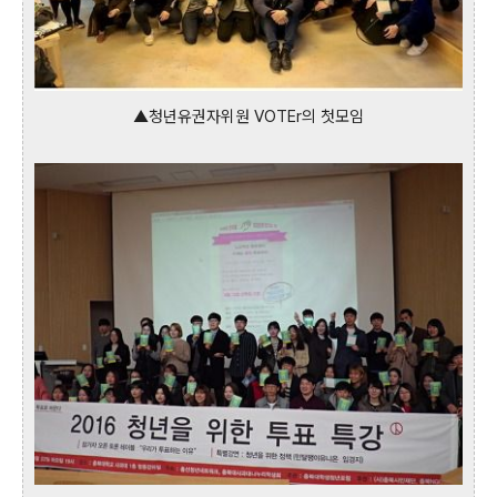
▲청년유권자위원 VOTEr의 첫모임