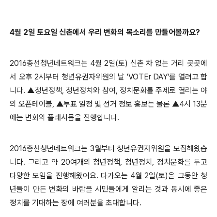
4월 2일 토요일 신촌에서 우리 변화의 목소리를 만들어볼까요?
2016총선청년네트워크는 4월 2일(토) 신촌 차 없는 거리 곳곳에
서 오후 2시부터 청년유권자위원의 날 'VOTEr DAY'를 열려고 합
니다. ▲청년정책, 청년정치와 참여, 정치문화를 주제로 열리는 야
외 오픈테이블, ▲투표 일정 및 선거 정보 홍보는 물론 ▲4시 13분
에는 변화의 플래시몹을 진행합니다.
2016총선청년네트워크는 3월부터 청년유권자위원을 모집해왔습
니다. 그리고 약 20여개의 청년정책, 청년정치, 정치문화를 두고
다양한 모임을 진행해왔어요. 다가오는 4월 2일(토)은 그동안 청
년들이 만든 변화의 바람을 시민들에게 알리는 것과 동시에 좋은
정치를 기대하는 장에 여러분을 초대합니다.