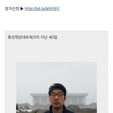
참가신청 ▶
http://bit.ly/보터데이
총선청년네트워크의 지난 40일