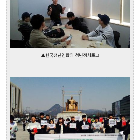
▲한국청년연합의 청년정치토크