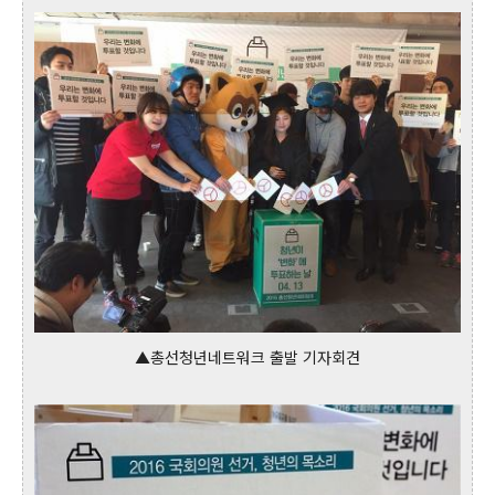
▲총선청년네트워크 출발 기자회견