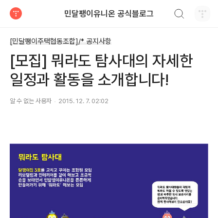
검색하기
민달팽이유니온 공식블로그
티스토리
[민달팽이주택협동조합]/* 공지사항
[모집] 뭐라도 탐사대의 자세한
일정과 활동을 소개합니다!
알 수 없는 사용자
2015. 12. 7. 02:02