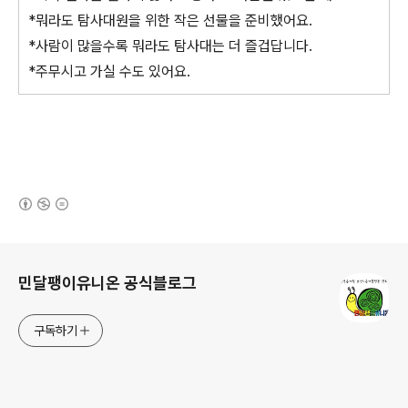
*뭐라도 탐사대원을 위한 작은 선물을 준비했어요.
*사람이 많을수록 뭐라도 탐사대는 더 즐겁답니다.
*주무시고 가실 수도 있어요.
(새창열림)
로그 정보
민달팽이유니온 공식블로그
구독하기