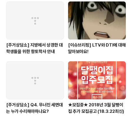
[주거상담소] 지방에서 상경한 대
[이슈브리핑] LTV와 DTI에 대해
학생들을 위한 향토학사 안내
알아보아요!
[주거상담소] Q4. 무너진 세면대
★모집중★ 2018년 3월 달팽이
는 누가 수리해야하나요?
집 추가 모집공고 (18.3.22최신)