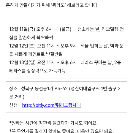
튼하게 만들어가기 위해 ‘뭐라도’ 해보려고 합니다.
12월 11일(금) 오후 6시 ~ (불금)
청소하는 날, 리모델링 전
집을 말끔하게 쓱싹쓱싹
12월 12일(토) 오전 11시 ~ 오후 9시 색을 입히는 날, 벽과 문
을 새롭게 페인트로 반질반질
12월 13일(일) 오전 11시 ~ 오후 6시
테라스 꾸미는 날, 2층
테라스를 상상력으로 가득가득
장소 성북구 동선동1가 85-62 (성신여대입구역 1번 출구 3
분 거리)
신청
http://bitly.com/뭐라도탐사대
*원하는 시간에 잠깐씩 들렸다가 가셔도 되어요.
*꼭 무언가를 잘하지 않아도 좋아요. 마음만 있으면 돼요.