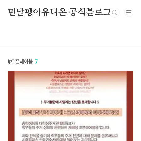
본문 바로가기
민달팽이유니온 공식블로그
오픈테이블
7