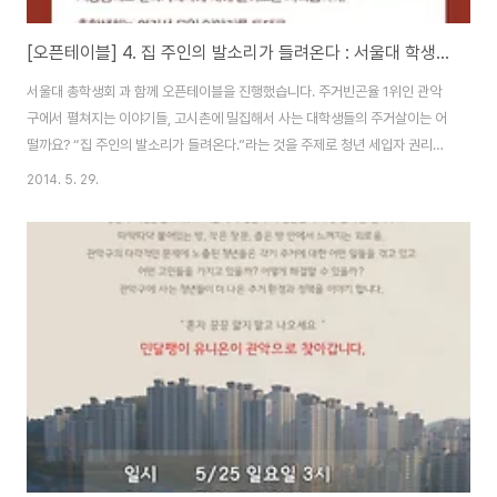
[오픈테이블] 4. 집 주인의 발소리가 들려온다 : 서울대 학생들과 함께.
서울대 총학생회 과 함께 오픈테이블을 진행했습니다. 주거빈곤율 1위인 관악
구에서 펼쳐지는 이야기들, 고시촌에 밀집해서 사는 대학생들의 주거살이는 어
떨까요? “집 주인의 발소리가 들려온다.”라는 것을 주제로 청년 세입자 권리에
대해 집중적으로 조망해보는 오픈테이블이었습니다. 즐겁게 주먹밥을 만들어
2014. 5. 29.
먹었습니다. 간단한 자기소개와 ‘외로움’, ‘이것도 방이라고?“ 등으로 집에 관한
다양한 삶의 이야기들이 나왔습니다. 집과 관련한 이야기들, 특히 울컥울컥했
던 사례들은 자칫 지나친 사생활을 드러내는 것일지도 모르고 그저 사변적인
이야기일수도 있지만 모두 모여 이야기하니 공동의 문제, 함께 해결해나가야
하는 문제라는 것을 더욱 느꼈습니다. 이어서 서울대의 시흥캠퍼스 신설 계획
을 논의하고 학생들의 권리가 배제되는 점,..