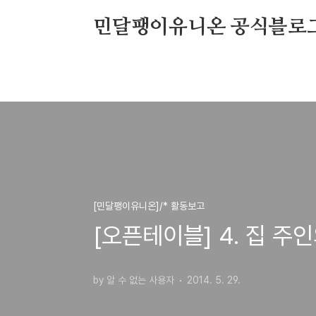
본문 바로가기
민달팽이유니온 공식블로
[민달팽이유니온]/* 활동보고
[오픈테이블] 4. 집 주
by 알 수 없는 사용자
2014. 5. 29.