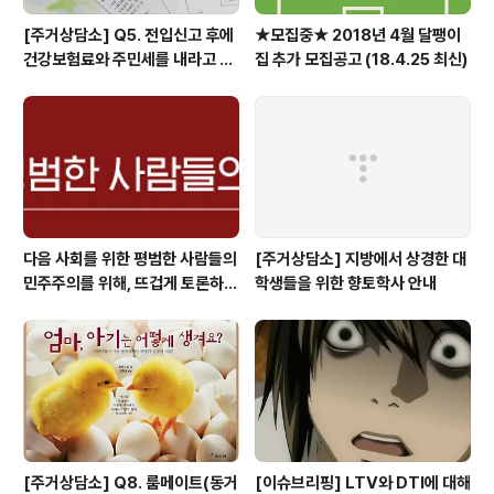
[주거상담소] Q5. 전입신고 후에
★모집중★ 2018년 4월 달팽이
건강보험료와 주민세를 내라고 고
집 추가 모집공고 (18.4.25 최신)
지서가 날아왔어요.
다음 사회를 위한 평범한 사람들의
[주거상담소] 지방에서 상경한 대
민주주의를 위해, 뜨겁게 토론하고
학생들을 위한 향토학사 안내
광장으로 갑시다.
[주거상담소] Q8. 룸메이트(동거
[이슈브리핑] LTV와 DTI에 대해