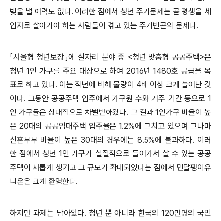
빚을 낼 여력도 없다. 이러한 점에서 청년 주거문제는 곧 평생을 세
입자로 살아가야 하는 사람들이 겪고 있는 주거빈곤의 문제다.
「서울형 청년보장」에 살자리 분야 중 <청년 맞춤형 공공주택>은
청년 1인 가구를 주요 대상으로 하여 2016년 1480호 공급을 목
표로 하고 있다. 이는 작년에 비해 물량이 4배 이상 크게 늘어난 것
이다. 그동안 공공주택 입주에서 가구원 수와 거주 기간 등으로 1
인 가구들은 상대적으로 차별받아왔다. 그 결과 1인가구 비율이 높
은 20대의 공공임대주택 입주율은 1.2%에 그치고 있으며 그나마
신혼부부 비율이 높은 30대의 경우에는 8.5%에 불과하다. 이러
한 점에서 청년 1인 가구가 실질적으로 들어가서 살 수 있는 공공
주택이 새롭게 생기고 그 규모가 확대되었다는 점에서 민달팽이유
니온은 크게 환영한다.
하지만 과제는 남아있다. 청년 뿐 아니라 한국의 120만명의 국민