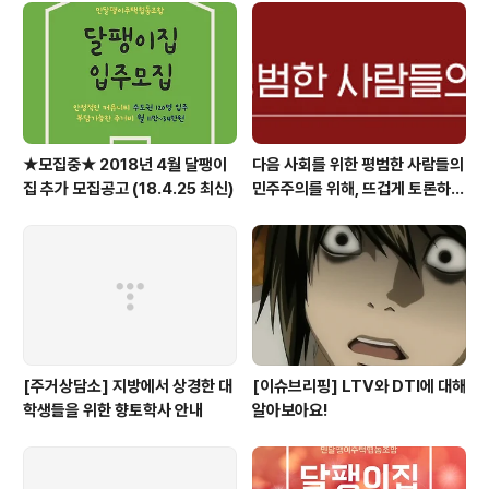
★모집중★ 2018년 4월 달팽이
다음 사회를 위한 평범한 사람들의
집 추가 모집공고 (18.4.25 최신)
민주주의를 위해, 뜨겁게 토론하고
광장으로 갑시다.
[주거상담소] 지방에서 상경한 대
[이슈브리핑] LTV와 DTI에 대해
학생들을 위한 향토학사 안내
알아보아요!