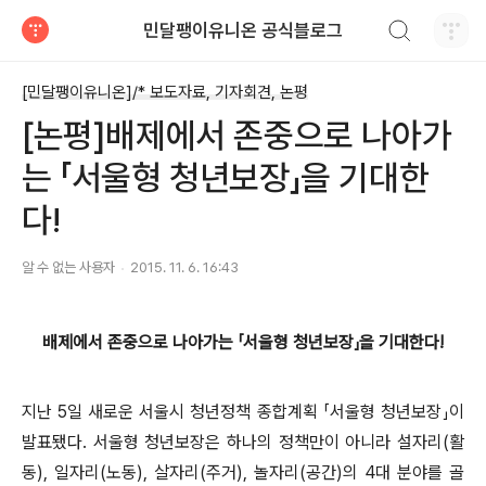
검색하기
민달팽이유니온 공식블로그
티스토리
[민달팽이유니온]/* 보도자료, 기자회견, 논평
[논평]배제에서 존중으로 나아가
는 「서울형 청년보장」을 기대한
다!
알 수 없는 사용자
2015. 11. 6. 16:43
배제에서 존중으로 나아가는 「서울형 청년보장」을 기대한다!
지난 5일 새로운 서울시 청년정책 종합계획 「서울형 청년보장」이
발표됐다. 서울형 청년보장은 하나의 정책만이 아니라 설자리(활
동), 일자리(노동), 살자리(주거), 놀자리(공간)의 4대 분야를 골