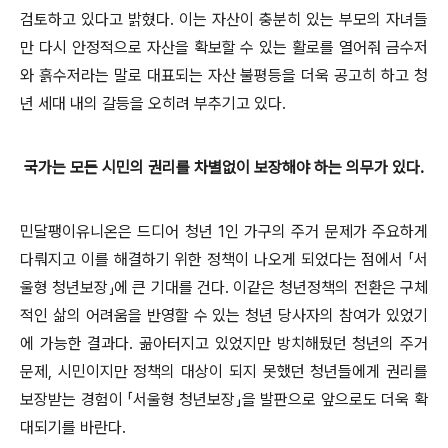
검토하고 있다고 밝혔다. 이는 자산이 충분히 있는 부모의 자녀들
만 다시 안정적으로 자산을 확보할 수 있는 활로를 열어줘 금수저
와 흙수저라는 말로 대표되는 자산 불평등을 더욱 공고히 하고 청
년 세대 내의 갈등을 오히려 부추기고 있다.
국가는 모든 시민의 권리를 차별없이 보장해야 하는 의무가 있다.
민달팽이유니온은 드디어 청년 1인 가구의 주거 문제가 주요하게
다뤄지고 이를 해결하기 위한 정책이 나오게 되었다는 점에서 「서
울형 청년보장」에 큰 기대를 건다. 이같은 청년정책의 전환은 구체
적인 삶의 어려움을 반영할 수 있는 청년 당사자의 참여가 있었기
에 가능한 결과다. 곪아터지고 있었지만 방치해뒀던 청년의 주거
문제, 시민이지만 정책의 대상이 되지 못했던 청년들에게 권리를
보장받는 경험이 「서울형 청년보장」을 발판으로 앞으로도 더욱 확
대되기를 바란다.