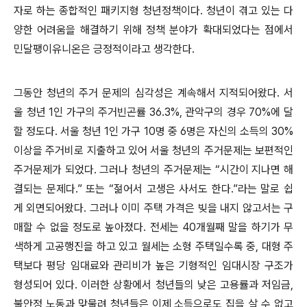
자로 하는 종합적인 패키지형 청년정책이다. 청년이 겪고 있는 다
양한 어려움을 해결하기 위해 정책 분야가 확대되었다는 점에서
민달팽이유니온은 긍정적이라고 생각한다.
그동안 청년의 주거 문제의 심각성은 계속해서 지적되어왔다. 서
울 청년 1인 가구의 주거빈곤률 36.3%, 관악구의 경우 70%에 달
할 정도다. 서울 청년 1인 가구 10명 중 6명은 자신의 소득의 30%
이상을 주거비로 지출하고 있어 서울 청년의 주거문제는 보편적인
주거문제가 되었다. 그러나 청년의 주거문제는 “시간이 지나면 해
결되는 문제다.” 또는 “젊어서 고생은 사서도 한다.”라는 말로 쉽
게 외면되어왔다. 그러나 이미 주택 가격은 빚을 내지 않고서는 구
매할 수 없을 정도로 높아졌다. 전세는 40개월째 말을 하기가 무
색하게 고공행진을 하고 있고 월세는 소형 주택일수록 중, 대형 주
택보다 평당 임대료와 관리비가 높은 기형적인 임대시장 구조가
형성되어 있다. 이러한 상황에서 청년들의 낮은 고용률과 저임금,
불안정 노동과 맞물려 청년들은 이제 소득으로도 집을 살 수 없고