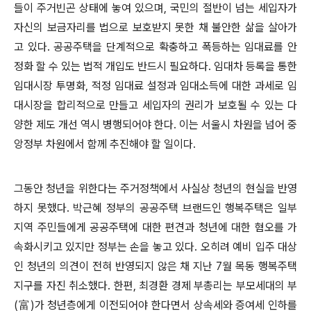
들이 주거빈곤 상태에 놓여 있으며, 국민의 절반이 넘는 세입자가
자신의 보금자리를 법으로 보호받지 못한 채 불안한 삶을 살아가
고 있다. 공공주택을 단계적으로 확충하고 폭등하는 임대료를 안
정화 할 수 있는 법적 개입도 반드시 필요하다. 임대차 등록을 통한
임대시장 투명화, 적정 임대료 설정과 임대소득에 대한 과세로 임
대시장을 합리적으로 만들고 세입자의 권리가 보호될 수 있는 다
양한 제도 개선 역시 병행되어야 한다. 이는 서울시 차원을 넘어 중
앙정부 차원에서 함께 추진해야 할 일이다.
그동안 청년을 위한다는 주거정책에서 사실상 청년의 현실을 반영
하지 못했다. 박근혜 정부의 공공주택 브랜드인 행복주택은 일부
지역 주민들에게 공공주택에 대한 편견과 청년에 대한 혐오를 가
속화시키고 있지만 정부는 손을 놓고 있다. 오히려 예비 입주 대상
인 청년의 의견이 전혀 반영되지 않은 채 지난 7월 목동 행복주택
지구를 자진 취소했다. 한편, 최경환 경제 부총리는 부모세대의 부
(富)가 청년층에게 이전되어야 한다면서 상속세와 증여세 인하를