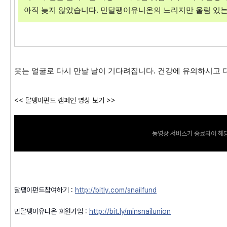
아직 늦지 않았습니다. 민달팽이유니온의 느리지만 울림 있는
웃는 얼굴로 다시 만날 날이 기다려집니다. 건강에 유의하시고 
<< 달팽이펀드 캠페인 영상 보기 >>
동영상 서비스가 종료되어 해당
달팽이펀드참여하기 :
http://bitly.com/snailfund
민달팽이유니온 회원가입 :
http://bit.ly/minsnailunion