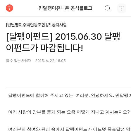
검색하기
민달팽이유니온 공식블로그
티스토리
[민달팽이주택협동조합]/* 공지사항
[달팽이펀드] 2015.06.30 달팽
이펀드가 마감됩니다!
알 수 없는 사용자
2015. 6. 22. 18:05
달팽이펀드에 함께해 주시고 있는 여러분, 안녕하세요. 민달팽
여러 사람의 안부를 묻게 되는 요즘 어떻게 지내고 계시는지요?
여러분의 참여와 관심 속에서 달팽이펀드가
어느덧 목표달성 막