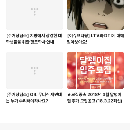
[주거상담소] 지방에서 상경한 대
[이슈브리핑] LTV와 DTI에 대해
학생들을 위한 향토학사 안내
알아보아요!
[주거상담소] Q4. 무너진 세면대
★모집중★ 2018년 3월 달팽이
는 누가 수리해야하나요?
집 추가 모집공고 (18.3.22최신)