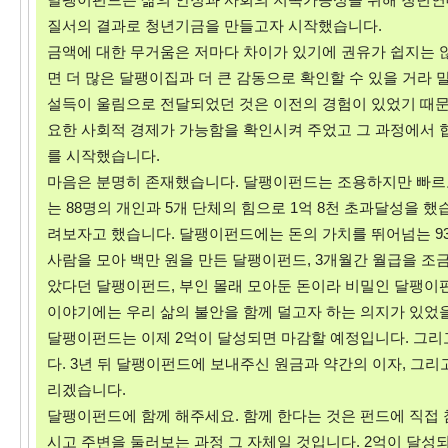
달팽이펀드는 삶의 안정과 사회의 지속가능성을 위해 청년연
질서의 결과로 청년기금을 만들고자 시작했습니다.
금액에 대한 무거움은 저마다 차이가 있기에 권유가 쉽지는 
면 더 많은 달팽이집과 더 큰 감동으로 확인할 수 있을 거라
설득이 울림으로 전달되었던 것은 이전의 경험이 있었기 때문일
요한 사회적 경제가 가능함을 확인시켜 주었고 그 과정에서 
를 시작했습니다.
마음은 분명히 존재했습니다. 달팽이펀드는 조용하지만 빠르고
는 88명의 개인과 5개 단체의 힘으로 1억 8천 초과달성을 했
려보자고 했습니다. 달팽이펀드에는 돈의 가치를 뛰어넘는 93
사람을 모아 백만 원을 만든 달팽이펀드, 3개월간 월급을 조
았다던 달팽이펀드, 부인 몰래 모아둔 돈이라 비밀인 달팽이
이야기에는 우리 삶의 불안을 함께 덜고자 하는 의지가 있었
달팽이펀드는 이제 2억이 달성되면 마감할 예정입니다. 그리고
다. 3년 뒤 달팽이펀드에 보내주신 원금과 약간의 이자, 그
리겠습니다.
달팽이펀드에 함께 해주세요. 함께 한다는 것은 펀드에 직
시고 주변을 둘러보는 과정 그 자체일 것입니다. 2억이 달