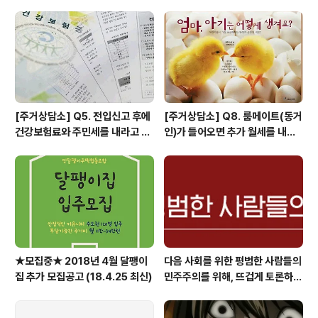
있었기에 그것들을 서로 공유할 수 있는 자리가 되었으면
좋겠습니다. 편안한 마음으로 오셔서 맛있는 음식과 이야
기를 나누었으면 좋겠습니다. 조금 갑작스러운 만남이지만
그렇기에 더 반가운 자리가 될 것이라 생각..
[주거상담소] Q5. 전입신고 후에
[주거상담소] Q8. 룸메이트(동거
건강보험료와 주민세를 내라고 고
인)가 들어오면 추가 월세를 내야
지서가 날아왔어요.
하나요?
★모집중★ 2018년 4월 달팽이
다음 사회를 위한 평범한 사람들의
집 추가 모집공고 (18.4.25 최신)
민주주의를 위해, 뜨겁게 토론하고
광장으로 갑시다.