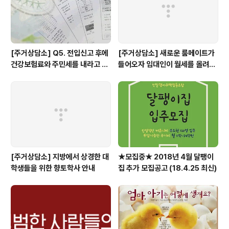
1.2인가구 청년..
[주거상담소] Q5. 전입신고 후에
[주거상담소] 새로운 룸메이트가
건강보험료와 주민세를 내라고 고
들어오자 임대인이 월세를 올려달
지서가 날아왔어요.
라고 할 때
[주거상담소] 지방에서 상경한 대
★모집중★ 2018년 4월 달팽이
학생들을 위한 향토학사 안내
집 추가 모집공고 (18.4.25 최신)