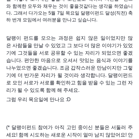
와 함께한 모두와 채우는 것이 좋을것같다는 생각을 하였습니
다. 그래서 다가오는 5월 7일 목요일 달팽이펀드 달성(직전) 축
하 번개 모임에서 여러분을 만나고 싶습니다.
달팽이 펀드를 모으는 과정은 쉽지 않은 일이었지만
많
은
사람들을 만날 수 있었고 그 보다
더 많은 이야기가 있었
기에 그것들을 서로 공유할 수 있는 자리가 되었으면 좋겠
습니다. 편안한 마음으로 오셔서 맛있는 음식과 이야기를
나누었으면 좋겠습니다. 조금
갑작스러운
만남이지만 그렇
기에
더 반가운 자리가
될 것이라 생각합니다.
달팽이펀드
로 모인 서로가 서로를
확인하고 힘을 받을 수 있는 그런 자
리가 될 수 있도록 함께 해 주세요
.
그럼 우리 목요일에 만나요 :D
(* 달팽이펀드 참여가 아직 고민 중이신 분들은 서둘러 주
세요! 함께 시도하는 새로운 시작이 얼마 남지 않았어요! 안