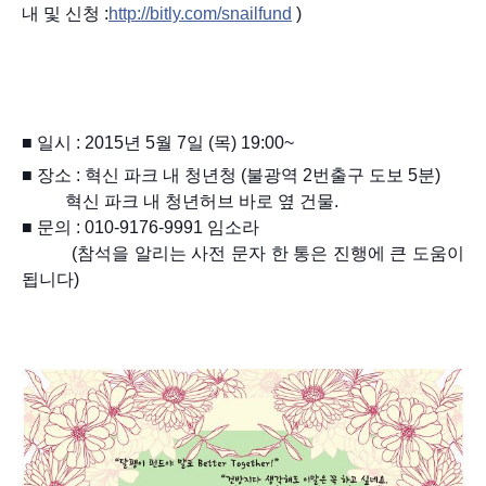
내 및 신청 :
http://bitly.com/snailfund
)
■
일시 : 2015년 5월 7일 (목) 19:00~
■
장소 : 혁신 파크 내 청년청 (불광역 2번출구 도보 5분)
혁신 파크 내 청년허브 바로 옆 건물.
■
문의 : 010-9176-9991 임소라
(참석을 알리는 사전 문자 한 통은 진행에 큰 도움이
됩니다)