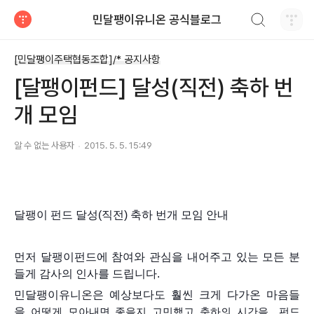
검색하기
민달팽이유니온 공식블로그
티스토리
[민달팽이주택협동조합]/* 공지사항
[달팽이펀드] 달성(직전) 축하 번
개 모임
알 수 없는 사용자
2015. 5. 5. 15:49
달팽이 펀드 달성(직전) 축하 번개 모임 안내
먼저 달팽이펀드에 참여와 관심을 내어주고 있는 모든 분
들게 감사의 인사를 드립니다.
민달팽이유니온은 예상보다도 훨씬 크게 다가온 마음들
을
어떻게 모아내면 좋을지 고민했고 축하의 시간을 펀드