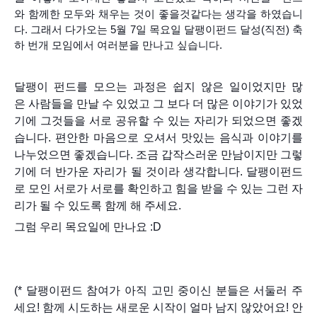
와 함께한 모두와 채우는 것이 좋을것같다는 생각을 하였습니
다. 그래서 다가오는 5월 7일 목요일 달팽이펀드 달성(직전) 축
하 번개 모임에서 여러분을 만나고 싶습니다.
달팽이 펀드를 모으는 과정은 쉽지 않은 일이었지만
많
은
사람들을 만날 수 있었고 그 보다
더 많은 이야기가 있었
기에 그것들을 서로 공유할 수 있는 자리가 되었으면 좋겠
습니다. 편안한 마음으로 오셔서 맛있는 음식과 이야기를
나누었으면 좋겠습니다. 조금
갑작스러운
만남이지만 그렇
기에
더 반가운 자리가
될 것이라 생각합니다.
달팽이펀드
로 모인 서로가 서로를
확인하고 힘을 받을 수 있는 그런 자
리가 될 수 있도록 함께 해 주세요
.
그럼 우리 목요일에 만나요 :D
(* 달팽이펀드 참여가 아직 고민 중이신 분들은 서둘러 주
세요! 함께 시도하는 새로운 시작이 얼마 남지 않았어요! 안