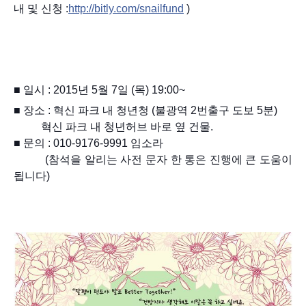
내 및 신청 :
http://bitly.com/snailfund
)
■
일시 : 2015년 5월 7일 (목) 19:00~
■
장소 : 혁신 파크 내 청년청 (불광역 2번출구 도보 5분)
혁신 파크 내 청년허브 바로 옆 건물.
■
문의 : 010-9176-9991 임소라
(참석을 알리는 사전 문자 한 통은 진행에 큰 도움이
됩니다)