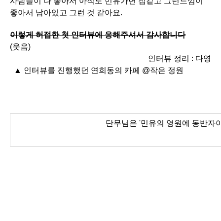
사람들이 다 좋아서 아직도 민유가면 집같고 그런느낌이
좋아서 남아있고 그런 것 같아요.
이렇게 허접한 첫 인터뷰에 응해주셔서 감사합니다
(웃음)
인터뷰 정리 : 다영
▲ 인터뷰를 진행했던
연희동의 카페 @작은 정원
단무님은 '민유의 영원에 동반자이