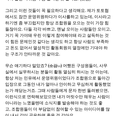
그리고 이런 것들이 꼭 필요하다고 생각해요. 제가 토토협
에서도 잠깐 운영위원하다가 이사를하고 있는데, 이사라고
하기엔 좀 부끄럽지만 항상 조합원을 모으는 것이 가장 힘
들잖아요. 다들 각각 바쁘고, 맨날 모이는 사람들만 모이고,
거기 꼭 가야돼 우린 이렇게 참여해야돼 라고 설득하는 것
이 힘든 문제인것 같다는 생각도 하고 항상 사람도 부족하
고 돈도 없어서 열성적인 활동회원의 열정에만 기대야 하
는 구조가 안타까운 것 같아요.
무슨 얘기하다 말았죠?
(소감...)
어쨌든 구성원들이, 사무
실에서 실무하시는 분들이 활동 열심히 하시는 것 아는데,
항상 저는 민유에서 운영위원이었다가 조합원으로 돌아간
입장으로 그동안 내가 얼마나 안이하고 무심하게 활동했었
는가 깨닫는거죠. 그때 사람들에게 문자 한번 돌려봤으면,
이런식으로 연락해보았으면 내가 머릿수만 채우는 사람이
아니라는 느꼈을텐데 소식지를 발송해야 하는 것도 좋
고, 조합원들이 더 부담없이 참여할 수 있는 아이디어를 많
이 내서 같이 공유하면 좋을 것 같아요.