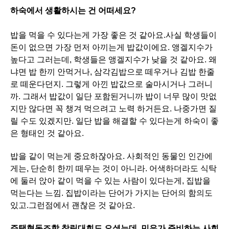
하숙에서 생활하시는 건 어떠세요?
밥을 먹을 수 있다는게 가장 좋은 것 같아요.사실 학생들이
돈이 없으면 가장 먼저 아끼는게 밥값이에요. 앵겔지수가
높다고 그러는데, 학생들은 앵겔지수가 낮을 것 같아요. 왜
냐면 밥 한끼 안먹거나, 삼각김밥으로 떼우거나 김밥 한줄
로 떼운다던지. 그렇게 아낀 밥값으로 술마시거나 그러니
까. 그래서 밥값이 일단 포함된거니까 밥이 너무 많이 맛없
지만 않다면 꼭 챙겨 먹으려고 노력 하거든요. 나중가면 질
릴 수도 있겠지만. 일단 밥을 해결할 수 있다는게 하숙이 좋
은 형태인 것 같아요.
밥을 같이 먹는게 중요하잖아요. 사회적인 동물인 인간에
게는, 단순히 한끼 떼우는 것이 아니라. 어색하더라도 식탁
에 둘러 앉아 같이 먹을 수 있는 사람이 있다는게, 집밥을
먹는다는 느낌. 집밥이라는 단어가 가지는 단어의 함의도
있고.그런점에서 괜찮은 것 같아요.
주택협동조합 창립대회도 오셨는데, 민유가 준비하는 사회