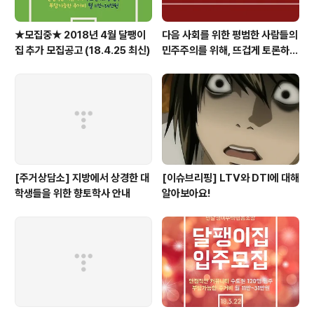
★모집중★ 2018년 4월 달팽이
다음 사회를 위한 평범한 사람들의
집 추가 모집공고 (18.4.25 최신)
민주주의를 위해, 뜨겁게 토론하고
광장으로 갑시다.
[주거상담소] 지방에서 상경한 대
[이슈브리핑] LTV와 DTI에 대해
학생들을 위한 향토학사 안내
알아보아요!