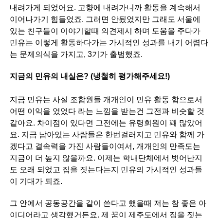
내려가게 되었어요. 고향에 내려가니까 활동을 계속해서
이어나가기 힘들었죠. 그러면 안됬었지만 그래도 서울에
있는 친구들이 이야기할때 의견제시 하며 도움을 주다가
민유는 이렇게 활동하다가는 가시적인 성과를 내기 어렵다
는 문제의식을 가지고, 3기가 출범했죠.
지금의 민유의 내실은? (냉철히 평가해주세요!)
지금 민유는 사실 조합원들 개개인이 민유 활동 함으로서
어떤 이익을 었었다 라는 느낌을 받는건 그전과 비슷할 것
같아요. 차이점이 있다면 그전에는 유령회원이 꽤 많았어
요. 지금 남아있는 사람들은 한번걸러지고 민유와 함께 가
겠다고 결속력을 가진 사람들이여서, 개개인의 만족도는
지금이 더 높지 않을까요. 이제는 학내단체에서 벗어난지
도 오래 되었고 집을 짓는다는지 민유의 가시적인 성과들
이 기대가 되죠.
그 안에서 공동공간을 같이 쓴다고 했을때 저는 참 좋은 아
이디어라고 생각했거든요. 제 꿈이 제주도에서 집을 짓는