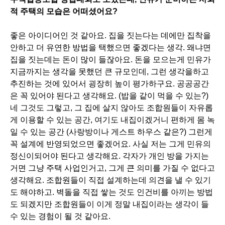
적 주택의 모습은 어떠셨어요?
좋은 아이디어인 것 같아요. 집을 짓는다는 데에만 집착을
안하고 더 유연한 방법을 택했으면 좋겠다는 생각. 왜냐면
집을 짓는데는 돈이 많이 들잖아요. 돈을 모으는게 민유가
지금까지는 생각을 못했던 큰 규모인데, 그런 생각을하고
추진하는 것에 있어서 굉장히 높이 평가하구요. 공공공간
은 꼭 있어야 된다고 생각해요. (밥을 같이 먹을 수 있는?)
네 그것도 그렇고, 그 집에 살지 않아도 조합원들이 자유롭
게 이용할 수 있는 공간, 여기도 내집이겠거니 편하게 몸 녹
일 수 있는 공간 (사랑방이나 게스트 하우스 같은?) 그런게
꼭 설계에 반영되었으면 좋겠어요. 사실 저는 그게 민유의
정신이되어야 된다고 생각해요. 각자가 개인 방을 가지는
거면 그냥 주택 사업인거고, 그게 큰 의미를 가질 수 없다고
생각해요. 조합원들이 직접 설계하는데 의견을 낼 수 있기
도 해야하고. 벽돌을 직접 쌓는 것도 인건비를 아끼는 방법
도 되겠지만 조합원들이 이게 정말 내집이라는 생각이 들
수 있는 경험이 될 것 같아요.