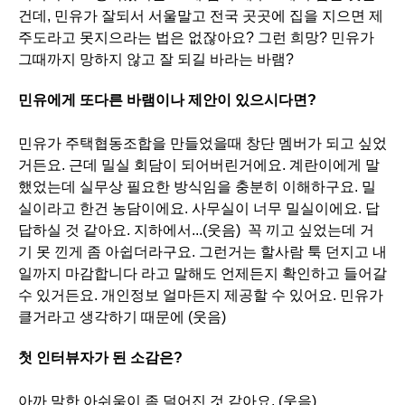
건데, 민유가 잘되서 서울말고 전국 곳곳에 집을 지으면 제
주도라고 못지으라는 법은 없잖아요? 그런 희망? 민유가
그때까지 망하지 않고 잘 되길 바라는 바램?
민유에게 또다른 바램이나 제안이 있으시다면?
민유가 주택협동조합을 만들었을때 창단 멤버가 되고 싶었
거든요. 근데 밀실 회담이 되어버린거에요. 계란이에게 말
했었는데 실무상 필요한 방식임을 충분히 이해하구요. 밀
실이라고 한건 농담이에요. 사무실이 너무 밀실이에요. 답
답하실 것 같아요. 지하에서...(웃음) 꼭 끼고 싶었는데 거
기 못 낀게 좀 아쉽더라구요. 그런거는 할사람 툭 던지고 내
일까지 마감합니다 라고 말해도 언제든지 확인하고 들어갈
수 있거든요. 개인정보 얼마든지 제공할 수 있어요. 민유가
클거라고 생각하기 때문에 (웃음)
첫 인터뷰자가 된 소감은?
아까 말한 아쉬움이 좀 덜어진 것 같아요. (웃음)