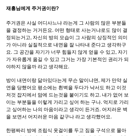
재흥님에게 주거권이란?
주거권은 사실 어디사느냐 라는게 그 사람의 많은 부분들
을 결정하는 거거든요. 어떤 형태로 사는거냐로도 많이 결
정되는거고, 자신의 방의 모습이 그 사람의 상징적인 의미
가 아니라 실질적으로 내면을 잘 나타내 준다고 생각하구
요. 그 공간을 자기가 너무 힘들지 않게 얻을 수 있고, 자기
가 자유롭게 옮길 수 있고 그거는 가장 기본적인 권리가 되
야하지 않을까 라고 생각해요.
방이 내면이랑 닮아있다는게 무슨 말이냐면, 제가 만약 실
연을 당했어요 평소에는 흰벽을 두다가 낙서도 하고 이것
저것 잡지에서 맘에 드는것을 붙이기도 하고. 내가 없어 보
이는 부분들을 이렇게 가리고 싶어 하는 구나. 억지로 가리
고 싶어하는 나의 마음이라고 생각이 든거죠. 어지러운 벽
을 보면서 어지러운 마음 같구나 라고 생각했어요.
한평짜리 방에 조립식 옷걸이를 두고 짐을 구석으로 몰아