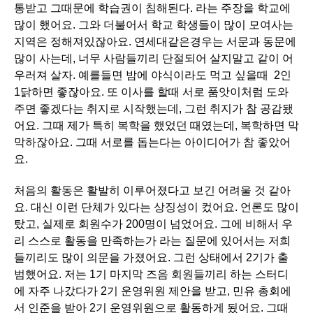
통받고 그때문에 학습권이 침해된다. 라는 주장을 학교에
많이 했어요. 그와 더불어서 학교 학생들이 많이 모여사는
지역은 정해져있잖아요. 연세대같은경우는 서문과 동문에
많이 사는데, 너무 사람들끼리 단절되어 살지말고 같이 어
우러져 살자. 예를들면 밤에 야식이라도 먹고 싶을때 2인
1닭하면 좋잖아요. 또 이사를 할때 서로 품앗이처럼 도와
주면 좋겠다는 취지로 시작했는데, 그런 취지가 참 공감됐
어요. 그때 제가 특히 복학을 했었던 때였는데, 복학하면 막
막하잖아요. 그때 서로를 돕는다는 아이디어가 참 좋았어
요.
처음의 활동은 활발히 이루어졌다고 보긴 어려울 것 같아
요. 대신 이런 단체가 있다는 상징성이 컸어요. 언론도 많이
탔고, 실제로 회원수가 200명이 넘었어요. 그에 비해서 우
리 스스로 활동을 만족하는가 라는 질문에 있어서는 저희
들끼리도 많이 의문을 가졌어요. 그런 상태에서 2기가 출
범했어요. 저는 1기 마지막 즈음 회원들끼리 하는 스터디
에 자주 나갔다가 2기 운영위원 제안을 받고, 민유 총회에
서 인준을 받아 2기 운영위원으로 활동하게 됬어요. 그때