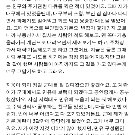
는 친구와 주거관련 다큐를 찍은 적이 있었어요. 그때 제가
대구에서 있었을땐데, 대구부터 포항, 부산 집 집마다 다니
면서 과메기도 얻어먹고 회도 먹고 융숭한 대접을 받았어
요. 그때 맨몸으로 부딛혔었거든요. 빈집이 몇개인지 모르
니까 부동산가서 집사는 사람인 척도 해보고, 맨 꼭대기층
올라가서 계단으로 내려오면서 세어보기도 하고, 주차장
가서 대략 가늠해보기도 하고 그랬어요. 지금은 물론 그때
처럼 무대포 시도를 하기에는 점점 힘들어 지겠지만 그런
걸 같이 했던 사람들이 아직까지도 그 길을 가고 있다는게
너무 고맙기도 하고 그래요.
지웅이 형이 정말 군대를 잘 갔다왔으면 좋겠어요. 또 계란
이가 군대에서도 민유에 보탬이 되겠다고 공인중개사 공부
했잖아요. 사실 저희때도 민유에 도움이 되는 뭐 해보겠다
고 주택관리사 공부하는 친구들 있었는데, 다들 다 민법 이
런거. 법이 너무 어렵다고 다 포기했었거든요. 근데 제가 알
기론 계란이 3달만에 당당하게 붙었어요. 그게 너무 고마
워요. 제가 이것 저것 이야기 많이 했지만, 민유 구성원인