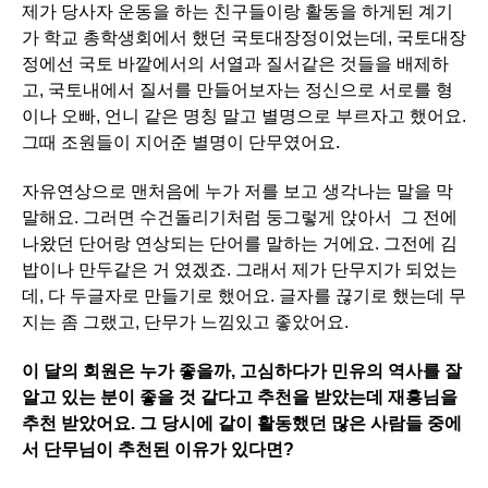
제가 당사자 운동을 하는 친구들이랑 활동을 하게된 계기
가 학교 총학생회에서 했던 국토대장정이었는데, 국토대장
정에선 국토 바깥에서의 서열과 질서같은 것들을 배제하
고, 국토내에서 질서를 만들어보자는 정신으로 서로를 형
이나 오빠, 언니 같은 명칭 말고 별명으로 부르자고 했어요.
그때 조원들이 지어준 별명이 단무였어요.
자유연상으로 맨처음에 누가 저를 보고 생각나는 말을 막
말해요. 그러면 수건돌리기처럼 둥그렇게 앉아서 그 전에
나왔던 단어랑 연상되는 단어를 말하는 거에요. 그전에 김
밥이나 만두같은 거 였겠죠. 그래서 제가 단무지가 되었는
데, 다 두글자로 만들기로 했어요. 글자를 끊기로 했는데 무
지는 좀 그랬고, 단무가 느낌있고 좋았어요.
이 달의 회원은 누가 좋을까, 고심하다가 민유의 역사를 잘
알고 있는 분이 좋을 것 같다고 추천을 받았는데 재흥님을
추천 받았어요. 그 당시에 같이 활동했던 많은 사람들 중에
서 단무님이 추천된 이유가 있다면?