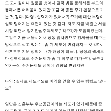
도 고시원이나 원룸을 벗어나 결국 빚을 통해서든 부모의
통해서든 어려움이 있지만 조금 더 좋은 주거 환경으로 가
는 것 같다. (다영 : 협력자가 있어서?) 주거에 대한 부담이
살짝 덜어지는 측면이 있는 것 같다. 저도 지금 박원순 서울
시장 되면서 장기안심주택제도(* 각주1)가 도입되었는데,
그걸로 지금 서울시에서 공동 임차인으로 전세금을 대주는
방식으로 살고 있는데, 좀 더 제도에 민감해지는 것 같다.
신혼부부 지원 정책에 내가 해당이 되느냐. 당장의 월세보
다 정책적으로 주거문제가 좀 더 피부로 다가온다. 물론 1
인가구의 주거문제도 정책에 영향을 받겠지만
다영 : 실제로 제도적으로 이익을 얻을 수 있는 방법도 많나
요?
일단은 신혼부부 우선공급이라는 제도가 있기 때문에 좀
더 그렇죠. 근데 거기도 애기가 있는지를 상정하기때문에