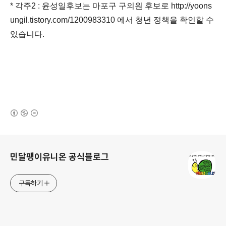
* 각주2 : 윤성일후보는 마포구 구의원 후보로 http://yoons
ungil.tistory.com/1200983310 에서 청년 정책을 확인할 수
있습니다.
(새창열림)
로그 정보
민달팽이유니온 공식블로그
구독하기