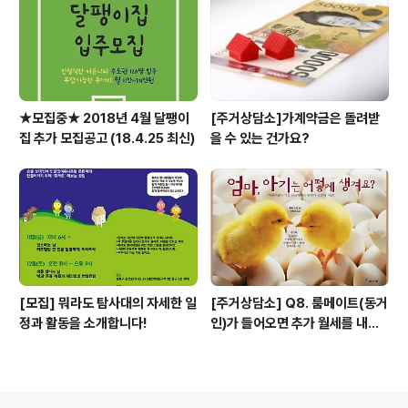
★모집중★ 2018년 4월 달팽이
[주거상담소]가계약금은 돌려받
집 추가 모집공고 (18.4.25 최신)
을 수 있는 건가요?
[모집] 뭐라도 탐사대의 자세한 일
[주거상담소] Q8. 룸메이트(동거
정과 활동을 소개합니다!
인)가 들어오면 추가 월세를 내야
하나요?