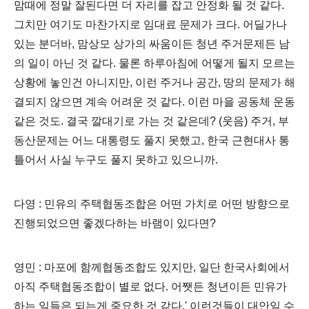
맘때에 정말 잘된다면 더 자리를 잡고 안정화 될 것 같다.
그치만 여기도 마찬가지로 임대료 문제가 크다. 어딜가나
있는 분더바, 맘상모 상가의 싸움이든 청년 주거문제든 남
의 일이 아닌 것 같다. 물론 하루아침에 어떻게 될지 모르는
상황에 놓인건 아니지만, 이런 주거나 공간, 땅의 문제가 해
결되지 않으면 계속 어려운 것 같다. 이런 마을 공동체 운동
같은 것도. 결국 깔대기로 가는 것 같은데? (웃음) 주거, 부
동산문제는 어느 대통령도 풀지 못했고, 한국 근현대사 통
틀어서 사실 누구도 풀지 못하고 있으니까.
다영 : 민유의 주택협동조합은 어떤 가치로 어떤 방향으로
진행되었으면 좋겠다하는 바램이 있다면?
영민 : 마포에 함께협동조합도 있지만, 일단 한국사회에서
아직 주택협동조합이 별로 없다. 어쨋든 청년이든 민유가
하는 일들은 되는게 중요한 것 같다.' 이런것들이 대안일 수