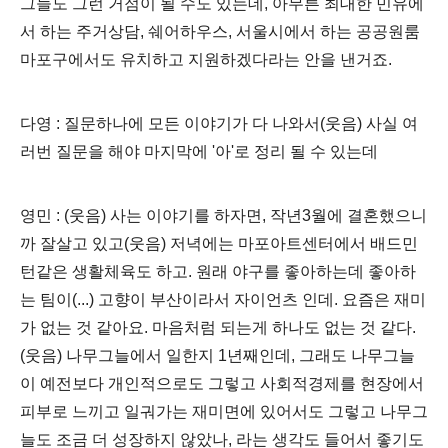
그늘도 그런 거점이 될 수도 있는데, 아무튼 최대한 민유에
서 하는 주거상담, 쉐어하우스, 서울시에서 하는 공공원룸
마포구에서도 유치하고 지원하겠다라는 안을 낸거죠.
다영 : 질문하나에 모든 이야기가 다 나와서(웃음) 사실 여
러번 질문을 해야 마지막에 '아'로 정리 될 수 있는데
영민 : (웃음) 사는 이야기를 하자면, 작년3월에 결혼했으니
까 잘살고 있고(웃음) 저녁에는 마포아트센터에서 배드민
턴같은 생활체육도 하고. 원래 야구를 좋아하는데 좋아하
는 팀이(...) 고향이 부산이라서 자이언츠 인데. 요즘은 재미
가 없는 것 같아요. 마음처럼 되는게 하나도 없는 것 같다.
(웃음) 나무그늘에서 일한지 1년째인데, 그래도 나무그늘
이 예전보다 개인적으로도 그렇고 사회적경제를 현장에서
피부로 느끼고 일궈가는 재미면에 있어서도 그렇고 나무그
늘도 조금 더 성장하지 않았나, 라는 생각도 들어서 좋기도