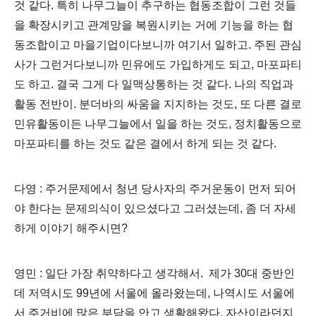
것 같다. 특히 나무그늘이 추구하는 협동조합이 그런 것들
을 확장시키고 관계망을 복원시키는 거에 기능을 하는 협
동조합이고 마을기업이다보니까 여기서 일하고. 주된 관심
사가 그런거다보니까 민유에도 가입하게도 되고, 마포파티
도 하고. 결국 그게 다 일맥상통하는 것 같다. 나의 직업과
활동 전반이. 분더바의 싸움을 지지하는 것도, 또 다른 결로
민유활동이든 나무그늘에서 일을 하는 것도, 정치활동으로
마포파티를 하는 것도 같은 결에서 하게 되는 것 같다.
다영 : 주거문제에서 청년 당사자의 주거운동이 먼저 되어
야 한다는 문제의식이 있으셨다고 그러셨는데, 좀 더 자세
하게 이야기 해주시면?
영민 : 일단 가장 취약하다고 생각해서. 제가 30대 중반인
데 저역시도 99년에 서울에 올라왔는데, 나역시도 서울에
서 주거비에 많은 부담을 안고 생활해왔다. 자산이라던지