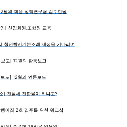
 12월의 회원 정책연구팀 김수현님
모임
] 신입회원,조합원 교육
시 청년발전기본조례 제정을 기다리며
보고] 12월의 활동보고
보도] 12월의 언론보도
소] 전월세 전환율이
뭐냐고?
달팽이집 2호 입주를 위한 워크샵
 일정
] 송년회 '내일은 일요일'