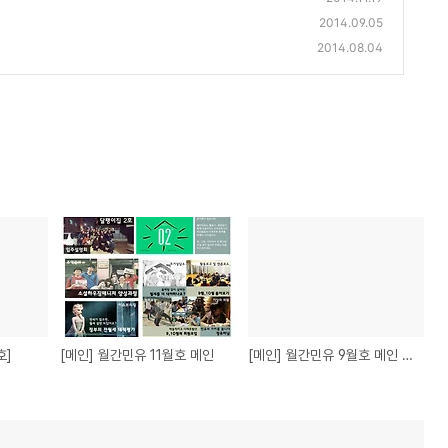
2014.09.05
2014.08.04
호]
[메인] 월간민유 11월호 메인
[메인] 월간민유 9월호 메인 페이지