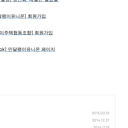
달팽이유니온
] 회원가입
이주택협동조합] 회원가입
book] 민달팽이유니온 페이지
2015.02.10
2014.12.31
2014.11.19