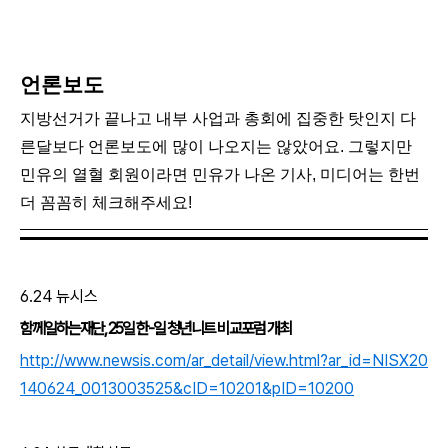
언론보도
지방선거가 끝나고 내부 사업과 총회에 집중한 탓인지 다
른달보다 언론보도에 많이 나오지는 않았어요. 그렇지만
민유의 열혈 회원이라면 민유가 나온 기사, 미디어는 한번
더 꼼꼼히 체크해주세요!
6.24 뉴시스
함께일하는재단, 25일 한-일 청년니트 비교포럼 개최
http://www.newsis.com/ar_detail/view.html?ar_id=NISX20
140624_0013003525&cID=10201&pID=10200