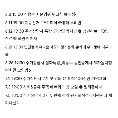
6.8 15:00 집행부 + 운영위 워크샵 @대성리
6.11 19:00 지방선거 TFT 회식 @홍대 두리반
6.12 19:30 주거상담사 특장_진남영 박사님 @ 청년허브 –18명
참석/비회원 참여자
6.21 13:30 민달팽이 유니온 제5기 정기
총회 @카페
우리동네 나무그
늘
6.26 19:30 주거상담사 심화특강_박동수 공인중개사 @가톨릭청
년회관 모임방6
7.2 19:30 주거상담사 2기 첫 강의 @ 합정 100주년 기념교회
7.3 19:00 사회&공유 주택 네트워크 첫 모임 @ 얼티즌허브
7.5 13:00 주거상담사 2기 두번째 강의 @사회적경제지원센터 세
미나실2