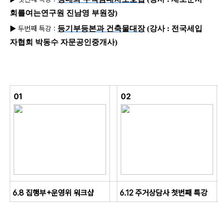
회를여는연구원 진남영 부원장
)
▶
두번째 특강 :
등기부등본과 건축물대장
(강사 : 전국세입
자협회 박동수 자문공인중개사)
01
02
6.8 집행부+운영위 워크샵
6.12 주거상담사 첫번째 특강