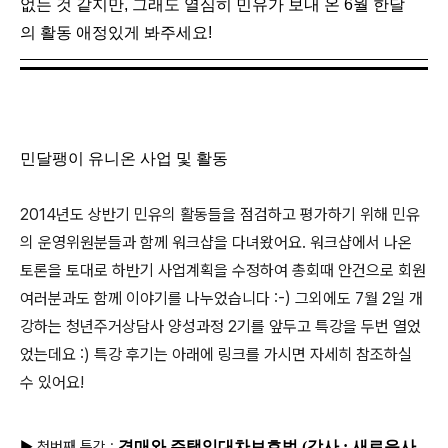
없는 것 같지만, 그래도 열심히 민유가 보내 온 6월 한달
의 활동 애정있게 봐주세요!
민달팽이 유니온
사업 및 활동
2014년도 상반기 민유의 활동들을 점검하고 평가하기 위해 민유
의
운영위원분들과
함께
워크샵을 다녀왔어요. 워크샵에서 나온
토론을 토대로 하반기 사업계획을 수정하여 총회때 안건으로 회원
여러분과도 함께 이야기를 나누었습니다 :-) 그외에도 7월 2일 개
강하는 청년주거상담사 양성과정 2기를 앞두고 특강을 두번 열었
었는데요 :) 특강 후기는 아래에 링크를 가시면 자세히 참조하실
수 있어요!
▶
첫번째 특강 :
경매와 주택임대차보호법
(강사 : 새로운사