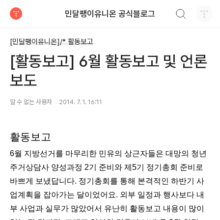
검색하기
민달팽이유니온 공식블로그
티스토리
[민달팽이유니온]/* 활동보고
[활동보고] 6월 활동보고 및 언론
보도
알 수 없는 사용자
2014. 7. 1. 16:11
활동보고
6월 지방선거를 마무리한 민유의 상근자들은 대망의 청년
주거상담사 양성과정 2기 준비와 제5기 정기총회 준비로
바쁘게 보냈답니다. 정기총회를 통해 본격적인 하반기 사
업계획을 잡아가는 달이었어요. 외부 일정과 행사보다 내
부 사업과 실무가 많았어서 유난히 활동보고 내용이 많이