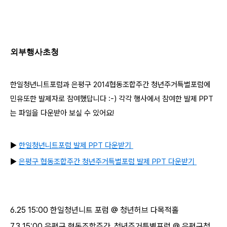
외부행사초청
한일청년니트포럼과 은평구 2014협동조합주간 청년주거특별포럼에
민유또한 발제자로 참여했답니다 :-) 각각 행사에서 참여한 발제
PPT
는 파일을 다운받아 보실 수 있어요!
▶
한일청년니트포럼 발제 PPT 다운받기
▶
은평구 협동조합주간 청년주거특별포럼 발제 PPT 다운받기
6.25 15:00 한일청년니트 포럼 @ 청년허브 다목적홀
7.3 15:00 은평구 협동조합주간_청년주거특별포럼 @ 은평구청