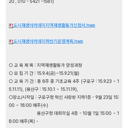
20 , 010 - 5421 -1581)
도시재생아카데미지역재생활동가신청서.hwp
도시재생아카데미하반기운영계획.hwp
○ 교 육 제 목 : 지역재생활동가 양성과정
○ 모 집 기 간 : 15.9.4(금)~15.9.21(월)
○ 교 육 기 간 : 총 8주 중 기초교육 4주 (구로구 : 15.9.23 ~ 1
5.11.11), (용산구 : 15.10.1 ~ 15.11.19),
○장소/시작일 : 구로구청 혁신 사랑방 지하1층 - 9월 23일 15:
00 ~ 18:00 매주(수)
용산구청 대회의실 4층 - 10월 1일 15:00 ~ 1
8:00 매주(목) -