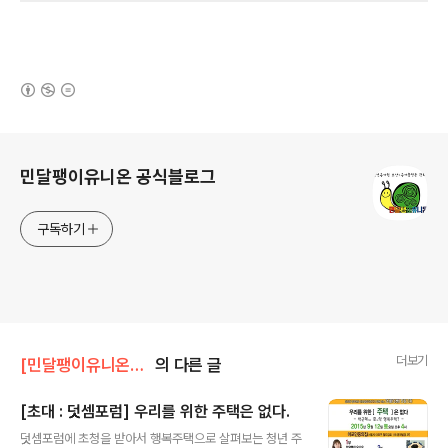
(새창열림)
로그 정보
민달팽이유니온 공식블로그
구독하기
더보기
[민달팽이유니온]/* 공지사항
의 다른 글
[초대 : 덧셈포럼] 우리를 위한 주택은 없다.
글 내용
덧셈포럼에 초청을 받아서 행복주택으로 살펴보는 청년 주