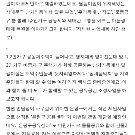
원이 대표제안자로 제출하였는데요. 달팽이집이 위치해있는
서대문구 남가좌동에서 ‘열린 부엌’, ‘우리동네 냉장고’, ‘물품공
유’를 통해 1,2인가구 공동체와 세대간 고통을 이루는 마을생
태계 복원을 이야기하고자 합니다. (자세한 사업내용 하단 첨
부)
...
1,2인가구 공동체주택이 늘어나고, 명지대와 명지전문대 및 1,
2인가구 비중과 구 주택가가 함께 공존하는 남가좌동에서 달
팽이집은 지역주민들과 ‘돗자리영화제’나 ‘동네음악회’ 등 지역
주민들과 함께 할 수 있는 여러 가지 행사도 준비중인데요. 이
와 함께 좀 더 모두가 함께할 수 있는 공유공간 조성사업을 해
보고자 합니다.
한편 민달팽이 사무실이 위치한 은평구에서는 작년 제안사업
으로 선정된 '은평구 공유센터' 가 이번달 28일 개관할 예정인
데요. '은평구공유센터' 도 마찬가지로 물품공유와 함께 건물2
층에는 '지식공유' 라는 이름으로 다양한 형태의 지역주민들과