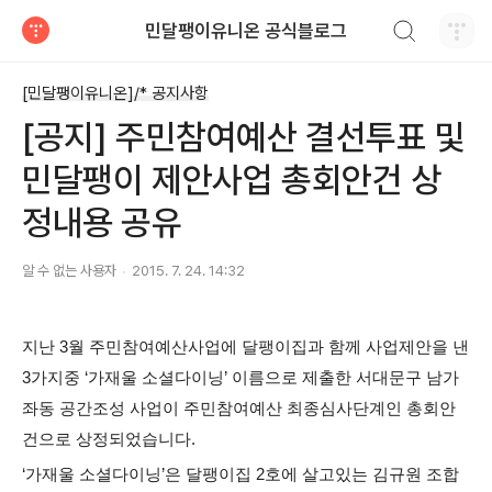
검색하기
민달팽이유니온 공식블로그
티스토리
[민달팽이유니온]/* 공지사항
[공지] 주민참여예산 결선투표 및
민달팽이 제안사업 총회안건 상
정내용 공유
알 수 없는 사용자
2015. 7. 24. 14:32
지난 3월 주민참여예산사업에 달팽이집과 함께 사업제안을 낸
3가지중 ‘가재울 소셜다이닝’ 이름으로 제출한 서대문구 남가
좌동 공간조성 사업이 주민참여예산 최종심사단계인 총회안
건으로 상정되었습니다.
‘가재울 소셜다이닝’은 달팽이집 2호에 살고있는 김규원 조합