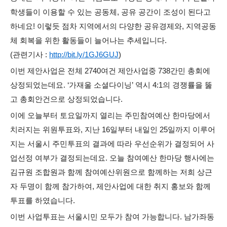
학생들이 이용할 수 있는 공동체, 공유 공간이 조성이 된다고
하네요! 이렇듯 점차 지역에서의 다양한 공유경제와, 지역공동
체 회복을 위한 활동들이 늘어나는 추세입니다.
(관련기사 :
http://bit.ly/1GJ6GUJ
)
이번 제안사업은 전체 2740여건 제안사업중 738간민 총회에
상정되었는데요. ‘가재울 소셜다이닝’ 역시 4:1의 경쟁률을 뚫
고 총회안건으로 상정되었습니다.
이에 오늘부터 토요일까지 열리는 주민참여예산 한마당에서
치러지는 위원투표와, 지난 16일부터 내일인 25일까지 이루어
지는 서울시 주민투표의 결과에 따라 우선순위가 결정되어 사
업선정 여부가 결정되는데요. 오늘 참여예산 한마당 행사에는
김규원 조합원과 함께 참여예산위원으로 함께하는 저희 상근
자 두명이 함께 참가하여, 제안사업에 대한 취지 홍보와 함께
투표를 하였습니다.
이번 사업투표는 서울시민 모두가 참여 가능합니다. 남가좌동