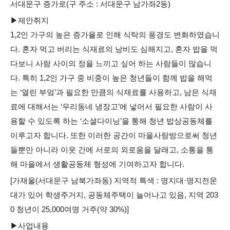
서대문구 증가로(구 주소 : 서대문구 남가좌2동)
▶제안취지
1,2인 가구의 높은 증가율로 인해 식탁의 풍경도 변화하였습니
다. 혼자 먹고 버리는 식재료의 낭비도 심해지고, 혼자 밥을 먹
다보니 사람 사이의 정을 느끼고 싶어 하는 사람들이 많습니
다. 특히 1,2인 가구 중 비중이 높은 청년들이 함께 밥을 해먹
는 ‘열린 부엌’과 필요한 만큼의 식재료를 사용하고, 남은 식재
료에 대해서는 ‘우리동네 냉장고’에 넣어서 필요한 사람이 사
용할 수 있도록 하는 ‘소셜다이닝’을 통해 청년 밥상공동체를
이루고자 합니다. 또한 이러한 공간이 마을사랑방으로써 청년
들뿐만 아니라 이웃 간에 서로의 외로움을 달래고, 소통을 통
해 마을에서 생활공동체 형성에 기여하고자 합니다.
[가재울(서대문구 남북가좌동) 지역적 특색 : 명지대·명지전문
대가 있어 학생주거지, 공동체주택이 늘어나고 있음, 지역 203
0 청년이 25,000여명 거주(약 30%)]
▶사업내용