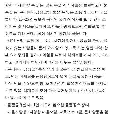
함께 식사를 할 수 있는 ‘열린 부엌’과 식재료를 보관하고 나눌
수 있는 ‘우리동네 냉장고’를 놓을 수 있는 소통의 공간이 필요
합니다. 15~25평 규모의 공간에 요리와 식사를 할 수 있는 조
리기구 및 시설을 설치하고, 마을사랑방으로써 역할을 할 수
있도록 기타 부대시설이 설치된 공간을 꿈꿉니다.
- 열린 부엌 : 함께 할 수 있는 시간이 맞거나, 공통의 관심사를
갖고 있는 사람들이 함께 요리할 수 있도록 하는 열린 부엌. 함
께 요리주제를 정하고 역할을 나눠서 식재료를 가져오고, 요리
하고, 설거지를 하면서 이야기를 나누는 밥상공동체.
- 우리동네 냉장고 : 혼자 먹기에 많은 양을 필요한 만큼을 빼
고, 남는 식재료를 공용냉장고에 넣어 두고 필요한 사람들이
나눠 먹을 수 있도록 함. 또한 자신이 필요한 식재료를 가져갈
수도 있음. 식재료를 모아 마을 독거노인을 위한 반찬 나눔이
나 봉사를 할 수도 있음.
- 물품공유센터 : 1인 가구에 필요한 물품공유 장터
- 마을사랑방 : 다양한 마을모임, 교육프로그램, 문화활동을 할