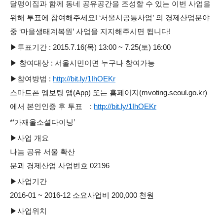
달팽이집과 함께 동네 공유공간을 조성할 수 있는 이번 사업을
위해 투표에 참여해주세요! ‘서울시공통사업’ 의 경제산업분야
중 ‘마을생태계복원’ 사업을 지지해주시면 됩니다!
▶투표기간 : 2015.7.16(목) 13:00 ~ 7.25(토) 16:00
▶ 참여대상 : 서울시민이면 누구나 참여가능
▶참여방법 :
http://bit.ly/1IhOEKr
스마트폰 엠보팅 앱(App) 또는 홈페이지(mvoting.seoul.go.kr)
에서 본인인증 후 투표 :
http://bit.ly/1IhOEKr
*‘가재울소셜다이닝’
▶사업 개요
나눔 공유 서울 확산
분과 경제산업 사업번호 02196
▶사업기간
2016-01 ~ 2016-12 소요사업비 200,000 천원
▶사업위치